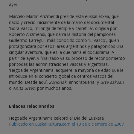
ayer.
Marcelo Martín Arizmendi preside esta euskal etxea, que
nacíó y creció inicialmente de la mano del documental
'Gora Vasco, milonga de temple y carretilla', dirigida por
Roberto Arizmendi, que narra la historia del pamplonés
Guillermo Larregui, más conocido como 'El Vasco', quien
protagonizara por esos lares argentinos y patagónicos una
singular aventura, que es la que narra el docudrama. A
partir de ayer, y finalizado ya su proceso de reconocimiento
por todas las administraciones vascas y argentinas,
'Hegoalde Argentinarra' adquiere la mayoría de edad que le
introduce en el concierto global de centros vascos del
mundo. Desde aquí,
Zorionak
, enhorabuena, y
urte askoan
o
Anitz urtez
, por muchos años.
Enlaces relacionados
Hegoalde Argentinarra celebró el Día del Euskera
Publicado en EuskalKultura.com el 13 de diciembre de 2007