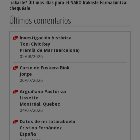
irakasle? Últimos días para el NABO Irakasle Formakuntza:
chequéalo
Últimos comentarios
Investigación histórica
Toni Civit Rey
Premià de Mar (Barcelona)
05/08/2026
Curso de Euskera Biok
Jorge
06/07/2026
Arguiñano Pastoriza
Lissette
Montréal, Quebec
04/07/2026
Datos de mi tatarabuelo
Cristina Fernández
España