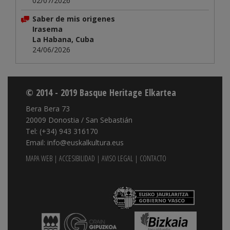
02/07/2026
Saber de mis origenes
Irasema
La Habana, Cuba
24/06/2026
© 2014 - 2019 Basque Heritage Elkartea
Bera Bera 73
20009 Donostia / San Sebastián
Tel: (+34) 943 316170
Email: info@euskalkultura.eus
MAPA WEB
|
ACCESIBILIDAD
|
AVISO LEGAL
|
CONTACTO