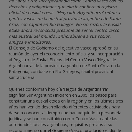
de Santa Cruz, incorporándolo como Centro Vasco con los
derechos y obligaciones que ello le confiere al registro
oficial de euskal etxeas. 'Hegoalde Argentinarra' reúne a
gentes vascas de la austral provincia argentina de Santa
Cruz, con capital en Río Gallegos. No sin razón, la euskal
etxea ahora reconocida presume de ser 'el centro vasco
más austral del mundo'. Enhorabuena a sus socios,
amigos e impulsores.
El Consejo de Gobierno del ejecutivo vasco aprobó en su
reunión de ayer el reconocimiento oficial y su incorporación
al Registro de Euskal Etxeas del Centro Vasco 'Hegoalde
Argentinarra' de la provincia argentina de Santa Cruz, en la
Patagonia, con base en Río Gallegos, capital provincial
santacruceña.
Quienes conforman hoy día 'Hegoalde Argentinarra'
(significa Sur Argentino) iniciaron en 2005 los pasos para
constituir una euskal etxea en la región y en los últimos tres
años han venido desarrollando diferentes actividades para
darse a conocer, al tiempo que han adquirido la personería
jurídica y se han constituido como Centro Vasco ante las
autoridades locales argentinas, requisitos previos a su
reconocimiento por el Gobierno Vasco, producido el día de