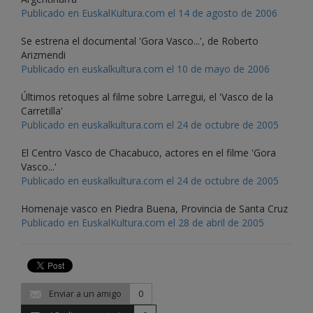
Publicado en EuskalKultura.com el 14 de agosto de 2006
Se estrena el documental 'Gora Vasco...', de Roberto
Arizmendi
Publicado en euskalkultura.com el 10 de mayo de 2006
Últimos retoques al filme sobre Larregui, el 'Vasco de la
Carretilla'
Publicado en euskalkultura.com el 24 de octubre de 2005
El Centro Vasco de Chacabuco, actores en el filme 'Gora
Vasco...'
Publicado en euskalkultura.com el 24 de octubre de 2005
Homenaje vasco en Piedra Buena, Provincia de Santa Cruz
Publicado en EuskalKultura.com el 28 de abril de 2005
Enviar a un amigo
0