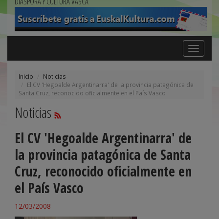
DIÁSPORA Y CULTURA VASCA
Toggle
navigation
Inicio
Noticias
El CV 'Hegoalde Argentinarra' de la provincia patagónica de
Santa Cruz, reconocido oficialmente en el País Vasco
Noticias
El CV 'Hegoalde Argentinarra' de
la provincia patagónica de Santa
Cruz, reconocido oficialmente en
el País Vasco
12/03/2008