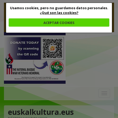
Usamos cookies, pero no guardamos datos personales.
¿Qué son las cookies?
ACEPTAR COOKIES
Toggle
navigation
euskalkultura.eus