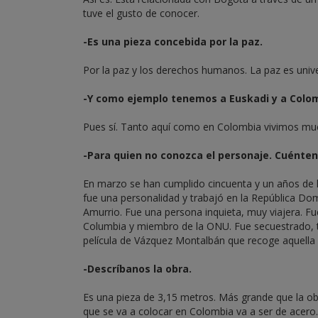
tuve el gusto de conocer.
-Es una pieza concebida por la paz.
Por la paz y los derechos humanos. La paz es univ
-Y como ejemplo tenemos a Euskadi y a Colom
Pues sí. Tanto aquí como en Colombia vivimos mu
-Para quien no conozca el personaje. Cuénten
En marzo se han cumplido cincuenta y un años de l
fue una personalidad y trabajó en la República Dom
Amurrio. Fue una persona inquieta, muy viajera. Fu
Columbia y miembro de la ONU. Fue secuestrado, t
película de Vázquez Montalbán que recoge aquella 
-Descríbanos la obra.
Es una pieza de 3,15 metros. Más grande que la ob
que se va a colocar en Colombia va a ser de acero.