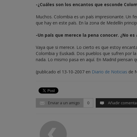
-¿Cuáles son los encantos que esconde Colo
Muchos. Colombia es un país impresionante. Un fe
que hay en este país. En la zona de Medellín princi
-Un país que merece la pena conocer. ¿No es 
Vaya que si merece. Lo cierto es que estoy encanta
Colombia y Euskadi. Dos pueblos que sufren por la 
nada. Lo mismo pasa en aquí. En Madrid piensan que
(publicado el 13-10-2007 en
Diario de Noticias
de N
Enviar a un amigo
0
Añadir comenta