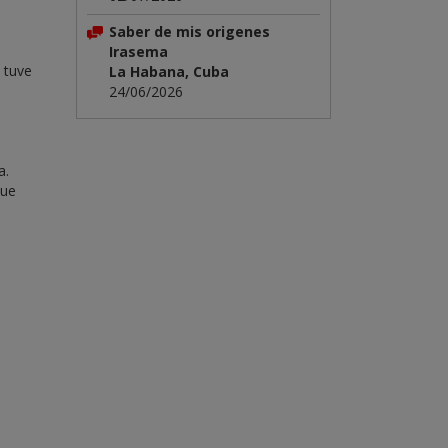
Saber de mis origenes
Irasema
 tuve
La Habana, Cuba
24/06/2026
a.
que