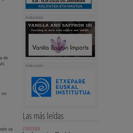
PUBLICIDAD
.
ea de
Ahí
PUBLICIDAD
a no
Las más leídas
27/07/2026
bién se