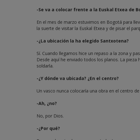
-Se va a colocar frente a la Euskal Etxea de B
En el mes de marzo estuvimos en Bogotá para llev
la suerte de visitar la Euskal Etxea y de pisar el 
-¿La ubicación la ha elegido Santxotena?
Sí. Cuando llegamos hice un repaso a la zona y pas
Desde aquí he enviado todos los planos. La pieza 
soldarla.
-¿Y dónde va ubicada? ¿En el centro?
Un vasco nunca colocaría una obra en el centro de
-Ah, ¿no?
No, por Dios.
-¿Por qué?