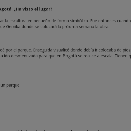
ogotá. ¿Ha visto el lugar?
ar la escultura en pequeño de forma simbólica. Fue entonces cuando
parque Gernika donde se colocará la próxima semana la obra.
eé por el parque. Enseguida visualicé donde debía ir colocaba de piez
ha ido desmenuzada para que en Bogotá se realice a escala. Tienen 
 un parque.