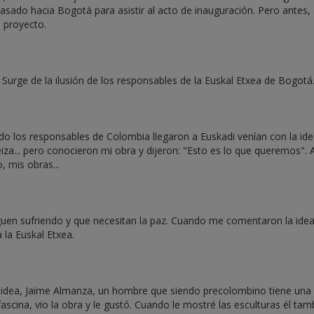
asado hacia Bogotá para asistir al acto de inauguración. Pero antes,
l proyecto.
 Surge de la ilusión de los responsables de la Euskal Etxea de Bogotá
do los responsables de Colombia llegaron a Euskadi venían con la id
eiza... pero conocieron mi obra y dijeron: "Esto es lo que queremos". 
 mis obras...
iguen sufriendo y que necesitan la paz. Cuando me comentaron la ide
 la Euskal Etxea.
 idea, Jaime Almanza, un hombre que siendo precolombino tiene una
fascina, vio la obra y le gustó. Cuando le mostré las esculturas él tam