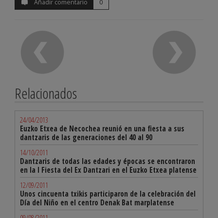
Añadir comentario
0
Relacionados
24/04/2013
Euzko Etxea de Necochea reunió en una fiesta a sus
dantzaris de las generaciones del 40 al 90
14/10/2011
Dantzaris de todas las edades y épocas se encontraron
en la I Fiesta del Ex Dantzari en el Euzko Etxea platense
12/09/2011
Unos cincuenta txikis participaron de la celebración del
Día del Niño en el centro Denak Bat marplatense
09/08/2011