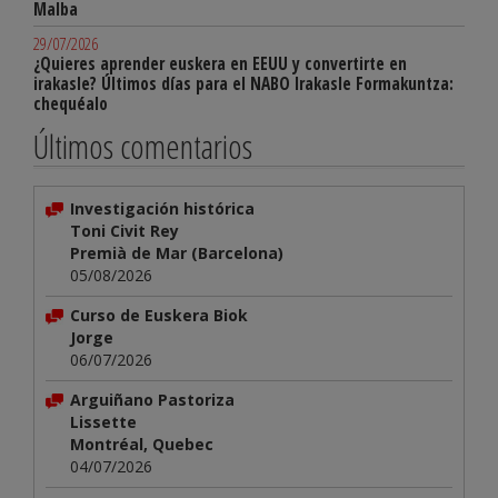
Malba
29/07/2026
¿Quieres aprender euskera en EEUU y convertirte en
irakasle? Últimos días para el NABO Irakasle Formakuntza:
chequéalo
Últimos comentarios
Investigación histórica
Toni Civit Rey
Premià de Mar (Barcelona)
05/08/2026
Curso de Euskera Biok
Jorge
06/07/2026
Arguiñano Pastoriza
Lissette
Montréal, Quebec
04/07/2026