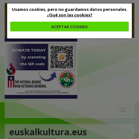
Usamos cookies, pero no guardamos datos personales.
¿Qué son las cookies?
ACEPTAR COOKIES
Toggle
navigation
euskalkultura.eus