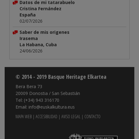
Datos de mi tatarabuelo
Cristina Fernández
España
02/07/2026
Saber de mis origenes
Irasema
La Habana, Cuba
24/06/2026
© 2014 - 2019 Basque Heritage Elkartea
Bera Bera 73
20009 Donostia / San Sebastián
Tel: (+34) 943 316170
Email: info@euskalkultura.eus
MAPA WEB
|
ACCESIBILIDAD
|
AVISO LEGAL
|
CONTACTO