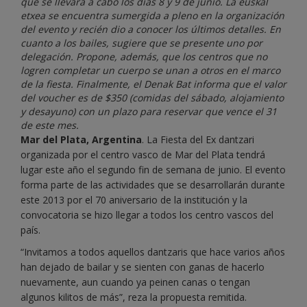
que se llevará a cabo los días 8 y 9 de junio. La euskal
etxea se encuentra sumergida a pleno en la organización
del evento y recién dio a conocer los últimos detalles. En
cuanto a los bailes, sugiere que se presente uno por
delegación. Propone, además, que los centros que no
logren completar un cuerpo se unan a otros en el marco
de la fiesta. Finalmente, el Denak Bat informa que el valor
del voucher es de $350 (comidas del sábado, alojamiento
y desayuno) con un plazo para reservar que vence el 31
de este mes.
Mar del Plata, Argentina
. La Fiesta del Ex dantzari
organizada por el centro vasco de Mar del Plata tendrá
lugar este año el segundo fin de semana de junio. El evento
forma parte de las actividades que se desarrollarán durante
este 2013 por el 70 aniversario de la institución y la
convocatoria se hizo llegar a todos los centro vascos del
país.
“Invitamos a todos aquellos dantzaris que hace varios años
han dejado de bailar y se sienten con ganas de hacerlo
nuevamente, aun cuando ya peinen canas o tengan
algunos kilitos de más”, reza la propuesta remitida.