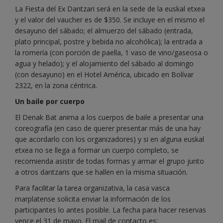
La Fiesta del Ex Dantzari será en la sede de la euskal etxea
y el valor del vaucher es de $350. Se incluye en el mismo el
desayuno del sábado; el almuerzo del sábado (entrada,
plato principal, postre y bebida no alcohólica); la entrada a
la romería (con porción de paella, 1 vaso de vino/gaseosa o
agua y helado); y el alojamiento del sábado al domingo
(con desayuno) en el Hotel América, ubicado en Bolívar
2322, en la zona céntrica.
Un baile por cuerpo
El Denak Bat anima a los cuerpos de baile a presentar una
coreografía (en caso de querer presentar más de una hay
que acordarlo con los organizadores) y si en alguna euskal
etxea no se llega a formar un cuerpo completo, se
recomienda asistir de todas formas y armar el grupo junto
a otros dantzaris que se hallen en la misma situación.
Para facilitar la tarea organizativa, la casa vasca
marplatense solicita enviar la información de los
participantes lo antes posible. La fecha para hacer reservas
vence el 31 de mayo. El mail de contacto es: