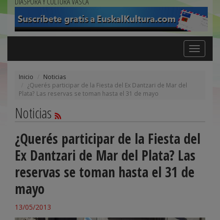
DIÁSPORA Y CULTURA VASCA
Toggle
navigation
Inicio
Noticias
¿Querés participar de la Fiesta del Ex Dantzari de Mar del
Plata? Las reservas se toman hasta el 31 de mayo
Noticias
¿Querés participar de la Fiesta del
Ex Dantzari de Mar del Plata? Las
reservas se toman hasta el 31 de
mayo
13/05/2013