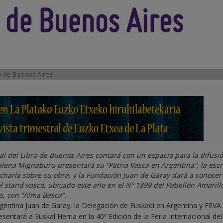
bro de Buenos Aires
al del Libro de Buenos Aires contará con un espacio para la difusió
lena Mignaburu presentará su “Patria Vasca en Argentina”, la escr
 charla sobre su obra, y la Fundación Juan de Garay dará a conocer
l stand vasco, ubicado este año en el Nº 1899 del Pabellón Amarill
s, con “Alma Basca”.
gentina Juan de Garay, la Delegación de Euskadi en Argentina y FEVA
sentará a Euskal Herria en la 40º Edición de la Feria Internacional del