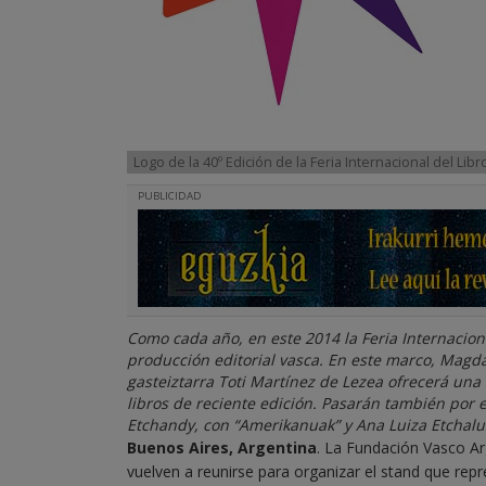
Logo de la 40º Edición de la Feria Internacional del Li
PUBLICIDAD
Como cada año, en este 2014 la Feria Internacion
producción editorial vasca. En este marco, Magda
gasteiztarra Toti Martínez de Lezea ofrecerá una
libros de reciente edición. Pasarán también por e
Etchandy, con “Amerikanuak” y Ana Luiza Etchalu
Buenos Aires, Argentina
. La Fundación Vasco Ar
vuelven a reunirse para organizar el stand que repre