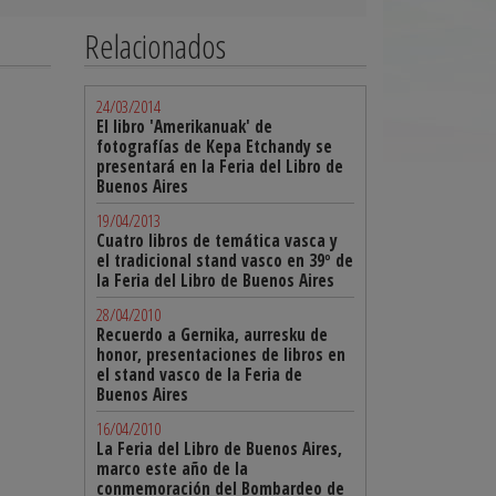
Relacionados
24/03/2014
El libro 'Amerikanuak' de
fotografías de Kepa Etchandy se
presentará en la Feria del Libro de
Buenos Aires
19/04/2013
Cuatro libros de temática vasca y
el tradicional stand vasco en 39º de
la Feria del Libro de Buenos Aires
28/04/2010
Recuerdo a Gernika, aurresku de
honor, presentaciones de libros en
el stand vasco de la Feria de
Buenos Aires
16/04/2010
La Feria del Libro de Buenos Aires,
marco este año de la
conmemoración del Bombardeo de