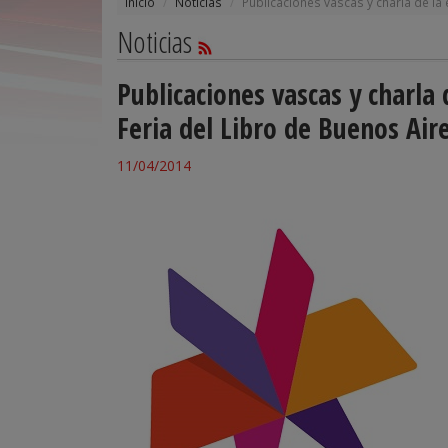
Inicio
Noticias
Publicaciones vascas y charla de la 
Noticias
Publicaciones vascas y charla 
Feria del Libro de Buenos Air
11/04/2014