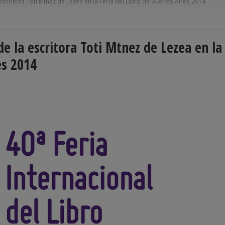
escritora Toti Mtnez de Lezea en la Feria del Libro de Buenos Aires 2014
de la escritora Toti Mtnez de Lezea en la
es 2014