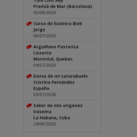
Toni Civit Rey
Premià de Mar (Barcelona)
05/08/2026
Curso de Euskera Biok
Jorge
06/07/2026
Arguiñano Pastoriza
Lissette
Montréal, Quebec
04/07/2026
Datos de mi tatarabuelo
Cristina Fernández
España
02/07/2026
Saber de mis origenes
Irasema
La Habana, Cuba
24/06/2026