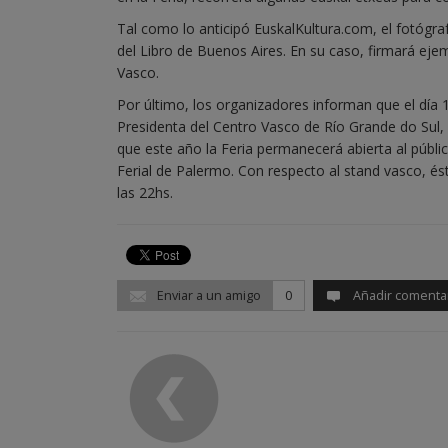
Tal como lo anticipó EuskalKultura.com, el fotógra
del Libro de Buenos Aires. En su caso, firmará ej
Vasco.
Por último, los organizadores informan que el día 1
Presidenta del Centro Vasco de Río Grande do Sul, 
que este año la Feria permanecerá abierta al público
Ferial de Palermo. Con respecto al stand vasco, ést
las 22hs.
Enviar a un amigo
0
Añadir comenta