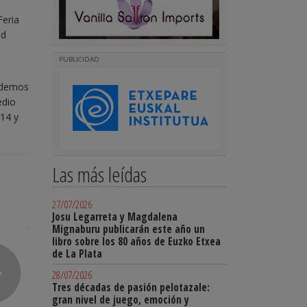
Feria
nd
PUBLICIDAD
rdemos
edio
 14 y
Las más leídas
27/07/2026
Josu Legarreta y Magdalena
Mignaburu publicarán este año un
libro sobre los 80 años de Euzko Etxea
de La Plata
28/07/2026
Tres décadas de pasión pelotazale:
gran nivel de juego, emoción y