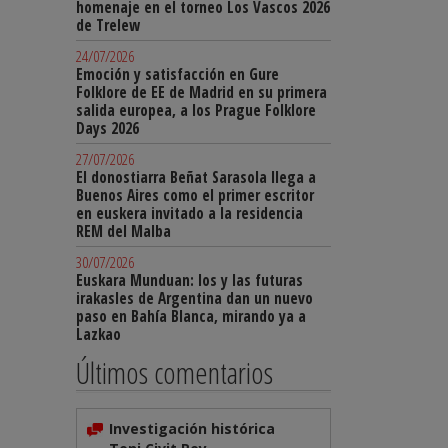
homenaje en el torneo Los Vascos 2026
de Trelew
24/07/2026
Emoción y satisfacción en Gure
Folklore de EE de Madrid en su primera
salida europea, a los Prague Folklore
Days 2026
27/07/2026
El donostiarra Beñat Sarasola llega a
Buenos Aires como el primer escritor
en euskera invitado a la residencia
REM del Malba
30/07/2026
Euskara Munduan: los y las futuras
irakasles de Argentina dan un nuevo
paso en Bahía Blanca, mirando ya a
Lazkao
Últimos comentarios
Investigación histórica