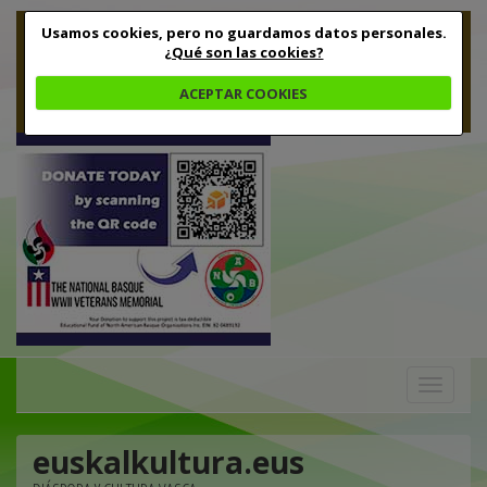
Usamos cookies, pero no guardamos datos personales.
¿Qué son las cookies?
ACEPTAR COOKIES
Toggle
navigation
euskalkultura.eus