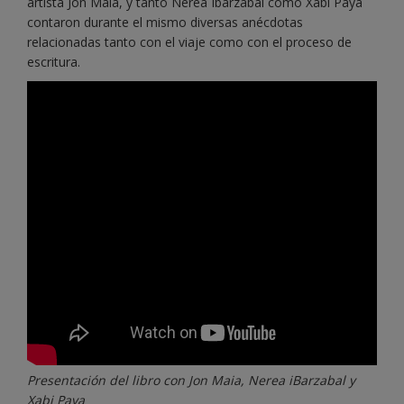
artista Jon Maia, y tanto Nerea Ibarzabal como Xabi Paya
contaron durante el mismo diversas anécdotas
relacionadas tanto con el viaje como con el proceso de
escritura.
Presentación del libro con Jon Maia, Nerea iBarzabal y
Xabi Paya