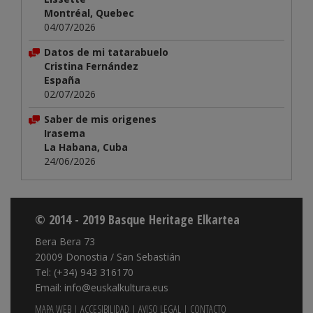
Montréal, Quebec
04/07/2026
Datos de mi tatarabuelo
Cristina Fernández
España
02/07/2026
Saber de mis origenes
Irasema
La Habana, Cuba
24/06/2026
© 2014 - 2019 Basque Heritage Elkartea
Bera Bera 73
20009 Donostia / San Sebastián
Tel: (+34) 943 316170
Email: info@euskalkultura.eus
MAPA WEB
|
ACCESIBILIDAD
|
AVISO LEGAL
|
CONTACTO