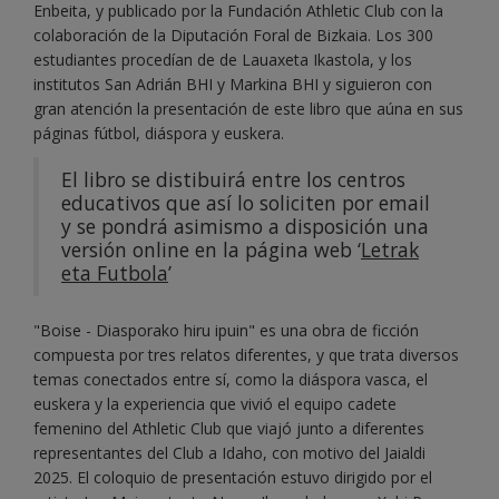
Enbeita, y publicado por la Fundación Athletic Club con la
colaboración de la Diputación Foral de Bizkaia. Los 300
estudiantes procedían de de Lauaxeta Ikastola, y los
institutos San Adrián BHI y Markina BHI y siguieron con
gran atención la presentación de este libro que aúna en sus
páginas fútbol, diáspora y euskera.
El libro se distibuirá entre los centros
educativos que así lo soliciten por email
y se pondrá asimismo a disposición una
versión online en la página web ‘
Letrak
eta Futbola
’
"Boise - Diasporako hiru ipuin" es una obra de ficción
compuesta por tres relatos diferentes, y que trata diversos
temas conectados entre sí, como la diáspora vasca, el
euskera y la experiencia que vivió el equipo cadete
femenino del Athletic Club que viajó junto a diferentes
representantes del Club a Idaho, con motivo del Jaialdi
2025. El coloquio de presentación estuvo dirigido por el