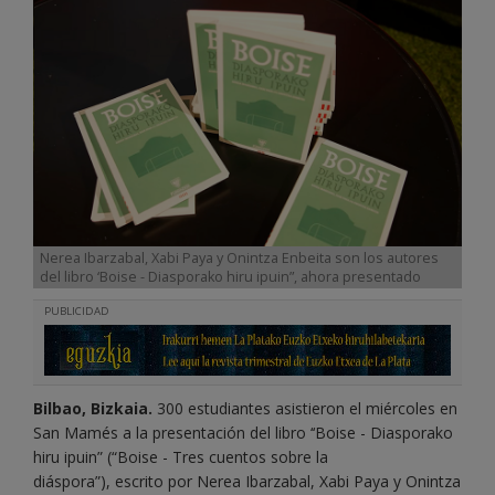
Nerea Ibarzabal, Xabi Paya y Onintza Enbeita son los autores
del libro ‘Boise - Diasporako hiru ipuin”, ahora presentado
PUBLICIDAD
Bilbao, Bizkaia.
300 estudiantes asistieron el miércoles en
San Mamés a la presentación del libro ‘‘Boise - Diasporako
hiru ipuin” (“Boise - Tres cuentos sobre la
diáspora”), escrito por Nerea Ibarzabal, Xabi Paya y Onintza