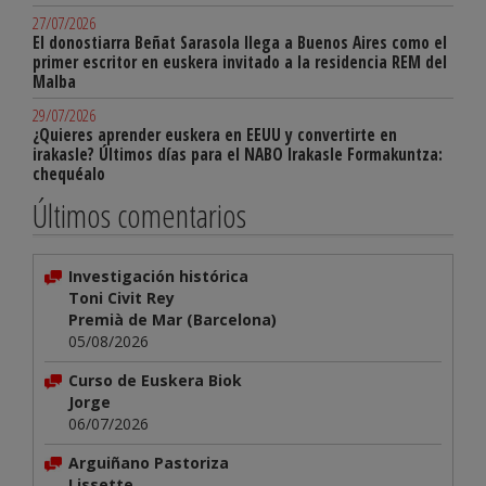
27/07/2026
El donostiarra Beñat Sarasola llega a Buenos Aires como el
primer escritor en euskera invitado a la residencia REM del
Malba
29/07/2026
¿Quieres aprender euskera en EEUU y convertirte en
irakasle? Últimos días para el NABO Irakasle Formakuntza:
chequéalo
Últimos comentarios
Investigación histórica
Toni Civit Rey
Premià de Mar (Barcelona)
05/08/2026
Curso de Euskera Biok
Jorge
06/07/2026
Arguiñano Pastoriza
Lissette