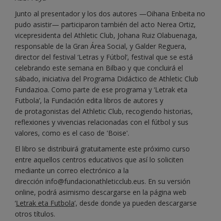
Junto al presentador y los dos autores —Oihana Enbeita no
pudo asistir— participaron también del acto Nerea Ortiz,
vicepresidenta del Athletic Club, Johana Ruiz Olabuenaga,
responsable de la Gran Área Social, y Galder Reguera,
director del festival ‘Letras y Fútbol’, festival que se está
celebrando este semana en Bilbao y que concluirá el
sábado, iniciativa del Programa Didáctico de Athletic Club
Fundazioa. Como parte de ese programa y ‘Letrak eta
Futbola’, la Fundación edita libros de autores y
de protagonistas del Athletic Club, recogiendo historias,
reflexiones y vivencias relacionadas con el fútbol y sus
valores, como es el caso de 'Boise'.
El libro se distribuirá gratuitamente este próximo curso
entre aquellos centros educativos que así lo soliciten
mediante un correo electrónico a la
dirección info@fundacionathleticclub.eus. En su versión
online, podrá asimismo descargarse en la página web
‘
Letrak eta Futbola
’, desde donde ya pueden descargarse
otros títulos.