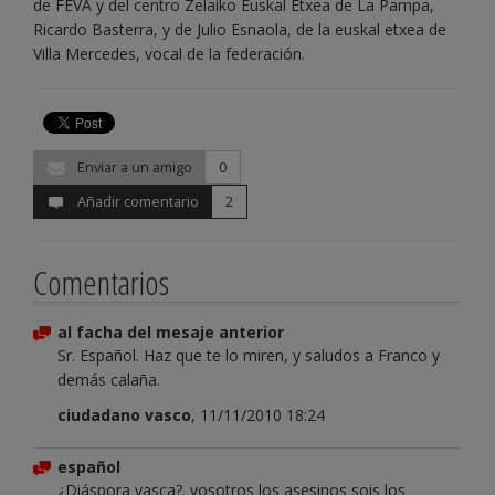
de FEVA y del centro Zelaiko Euskal Etxea de La Pampa,
Ricardo Basterra, y de Julio Esnaola, de la euskal etxea de
Villa Mercedes, vocal de la federación.
Enviar a un amigo
0
Añadir comentario
2
Comentarios
al facha del mesaje anterior
Sr. Español. Haz que te lo miren, y saludos a Franco y
demás calaña.
ciudadano vasco
, 11/11/2010 18:24
español
¿Diáspora vasca?. vosotros los asesinos sois los