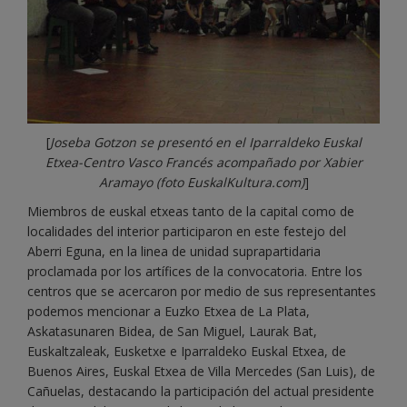
[
Joseba Gotzon se presentó en el Iparraldeko Euskal
Etxea-Centro Vasco Francés
acompañado por Xabier
Aramayo (foto EuskalKultura.com)
]
Miembros de euskal etxeas tanto de la capital como de
localidades del interior participaron en este festejo del
Aberri Eguna, en la linea de unidad suprapartidaria
proclamada por los artífices de la convocatoria. Entre los
centros que se acercaron por medio de sus representantes
podemos mencionar a Euzko Etxea de La Plata,
Askatasunaren Bidea, de San Miguel, Laurak Bat,
Euskaltzaleak, Eusketxe e Iparraldeko Euskal Etxea, de
Buenos Aires, Euskal Etxea de Villa Mercedes (San Luis), de
Cañuelas, destacando la participación del actual presidente