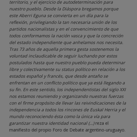
territorio, y el ejercicio de autodeterminación para
nuestro pueblo. Desde la Diáspora bregamos porque
este Aberri Eguna se convierta en un día para la
reflexión, privilegiando la tan necesaria unión de los
partidos nacionalistas y en el convencimiento de que
todos conformamos la nación vasca y que la concreción
del estado independiente que anhelamos nos necesita.
Tras 73 años de aquella primera gesta sostenemos la
voluntad inclaudicable de seguir luchando por estos
postulados hasta que nuestro pueblo pueda determinar
libre y colectivamente su status político en relación a los
estados español y francés, que desde antaño se
enfrentan en un conflicto político que ya está llegando a
su fin. En este sentido, los independentistas del siglo XXI
nos estamos reuniendo y organizando nuestras fuerzas
con el firme propósito de llevar las reivindicaciones de la
independencia a todos los rincones de Euskal Herria y el
mundo reconociendo ésta como la única vía para
garantizar nuestra identidad nacional (…)
reza el
manifiesto del propio Foro de Debate argentino-uruguayo.