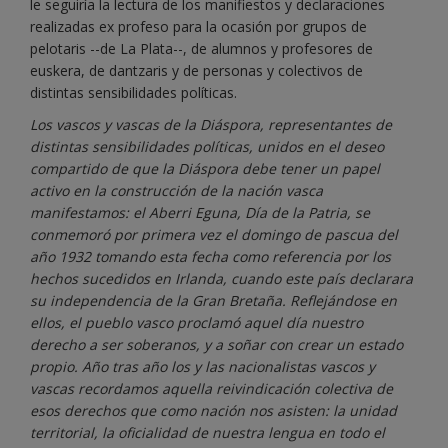
le seguiría la lectura de los manifiestos y declaraciones
realizadas ex profeso para la ocasión por grupos de
pelotaris --de La Plata--, de alumnos y profesores de
euskera, de dantzaris y de personas y colectivos de
distintas sensibilidades políticas.
Los vascos y vascas de la Diáspora, representantes de
distintas sensibilidades políticas, unidos en el deseo
compartido de que la Diáspora debe tener un papel
activo en la construcción de la nación vasca
manifestamos: el Aberri Eguna, Día de la Patria, se
conmemoró por primera vez el domingo de pascua del
año 1932 tomando esta fecha como referencia por los
hechos sucedidos en Irlanda, cuando este país declarara
su independencia de la Gran Bretaña. Reflejándose en
ellos, el pueblo vasco proclamó aquel día nuestro
derecho a ser soberanos, y a soñar con crear un estado
propio. Año tras año los y las nacionalistas vascos y
vascas recordamos aquella reivindicación colectiva de
esos derechos que como nación nos asisten: la unidad
territorial, la oficialidad de nuestra lengua en todo el