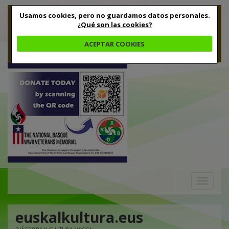
Usamos cookies, pero no guardamos datos personales.
¿Qué son las cookies?
ACEPTAR COOKIES
Toggle
navigation
euskalkultura.eus