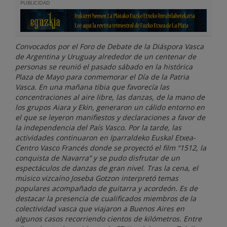
PUBLICIDAD
Convocados por el Foro de Debate de la Diáspora Vasca
de Argentina y Uruguay alrededor de un centenar de
personas se reunió el pasado sábado en la histórica
Plaza de Mayo para conmemorar el Día de la Patria
Vasca. En una mañana tibia que favorecía las
concentraciones al aire libre, las danzas, de la mano de
los grupos Aiara y Ekin, generaron un cálido entorno en
el que se leyeron manifiestos y declaraciones a favor de
la independencia del País Vasco. Por la tarde, las
actividades continuaron en Iparraldeko Euskal Etxea-
Centro Vasco Francés donde se proyectó el film “1512, la
conquista de Navarra” y se pudo disfrutar de un
espectáculos de danzas de gran nivel. Tras la cena, el
músico vizcaíno Joseba Gotzon interpretó temas
populares acompañado de guitarra y acordeón. Es de
destacar la presencia de cualificados miembros de la
colectividad vasca que viajaron a Buenos Aires en
algunos casos recorriendo cientos de kilómetros. Entre