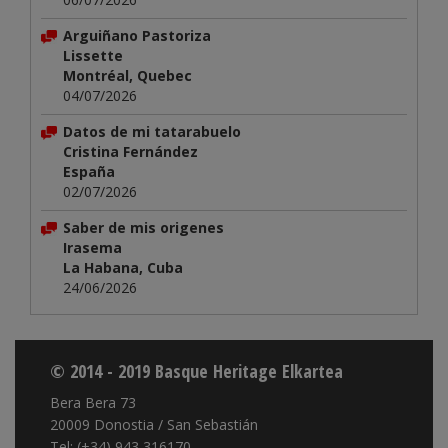
Arguiñano Pastoriza
Lissette
Montréal, Quebec
04/07/2026
Datos de mi tatarabuelo
Cristina Fernández
España
02/07/2026
Saber de mis origenes
Irasema
La Habana, Cuba
24/06/2026
© 2014 - 2019 Basque Heritage Elkartea
Bera Bera 73
20009 Donostia / San Sebastián
Tel: (+34) 943 316170