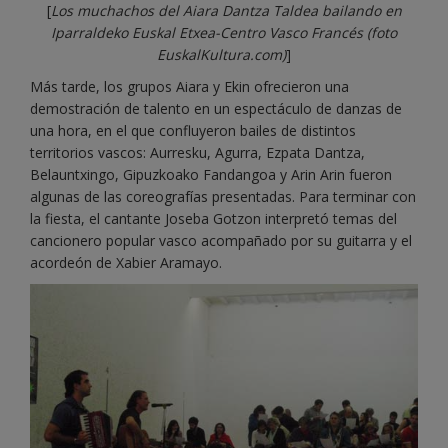
[
Los muchachos del Aiara Dantza Taldea bailando en
Iparraldeko Euskal Etxea-Centro Vasco Francés
(foto
EuskalKultura.com)
]
Más tarde, los grupos Aiara y Ekin ofrecieron una
demostración de talento en un espectáculo de danzas de
una hora, en el que confluyeron bailes de distintos
territorios vascos: Aurresku, Agurra, Ezpata Dantza,
Belauntxingo, Gipuzkoako Fandangoa y Arin Arin fueron
algunas de las coreografías presentadas. Para terminar con
la fiesta, el cantante Joseba Gotzon interpretó temas del
cancionero popular vasco acompañado por su guitarra y el
acordeón de Xabier Aramayo.