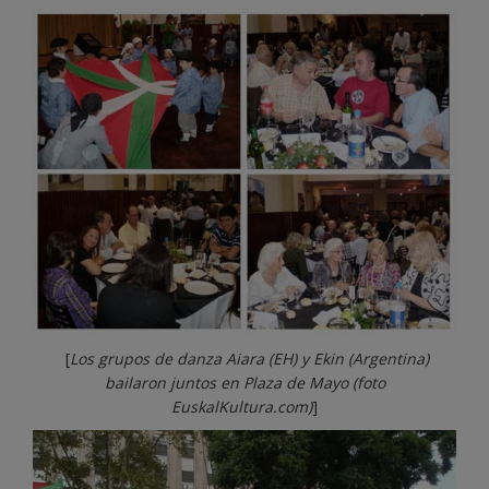
[
Los grupos de danza Aiara (EH) y Ekin (Argentina)
bailaron juntos en Plaza de Mayo
(foto
EuskalKultura.com)
]