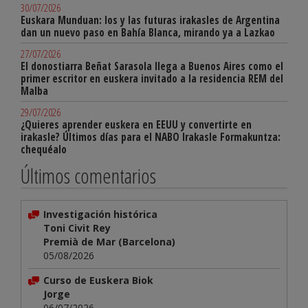
30/07/2026
Euskara Munduan: los y las futuras irakasles de Argentina
dan un nuevo paso en Bahía Blanca, mirando ya a Lazkao
27/07/2026
El donostiarra Beñat Sarasola llega a Buenos Aires como el
primer escritor en euskera invitado a la residencia REM del
Malba
29/07/2026
¿Quieres aprender euskera en EEUU y convertirte en
irakasle? Últimos días para el NABO Irakasle Formakuntza:
chequéalo
Últimos comentarios
Investigación histórica
Toni Civit Rey
Premià de Mar (Barcelona)
05/08/2026
Curso de Euskera Biok
Jorge
06/07/2026