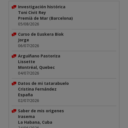
Investigación histórica
Toni Civit Rey
Premià de Mar (Barcelona)
05/08/2026
Curso de Euskera Biok
Jorge
06/07/2026
Arguiñano Pastoriza
Lissette
Montréal, Quebec
04/07/2026
Datos de mi tatarabuelo
Cristina Fernández
España
02/07/2026
Saber de mis origenes
Irasema
La Habana, Cuba
24/06/2026