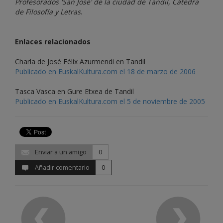
Profesorados 'San José' de la ciudad de Tandil, Cátedra
de Filosofía y Letras
.
Enlaces relacionados
Charla de José Félix Azurmendi en Tandil
Publicado en EuskalKultura.com el 18 de marzo de 2006
Tasca Vasca en Gure Etxea de Tandil
Publicado en EuskalKultura.com el 5 de noviembre de 2005
Enviar a un amigo
0
Añadir comentario
0