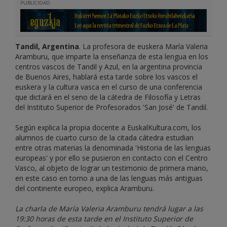
PUBLICIDAD
Tandil, Argentina
. La profesora de euskera María Valeria
Aramburu, que imparte la enseñanza de esta lengua en los
centros vascos de Tandil y Azul, en la argentina provincia
de Buenos Aires, hablará esta tarde sobre los vascos el
euskera y la cultura vasca en el curso de una conferencia
que dictará en el seno de la cátedra de Filosofía y Letras
del Instituto Superior de Profesorados 'San José' de Tandil.
Según explica la propia docente a EuskalKultura.com, los
alumnos de cuarto curso de la citada cátedra estudian
entre otras materias la denominada 'Historia de las lenguas
europeas' y por ello se pusieron en contacto con el Centro
Vasco, al objeto de lograr un testimonio de primera mano,
en este caso en torno a una de las lenguas más antiguas
del continente europeo, explica Aramburu.
La charla de María Valeria Aramburu tendrá lugar a las
19:30 horas de esta tarde en el Instituto Superior de