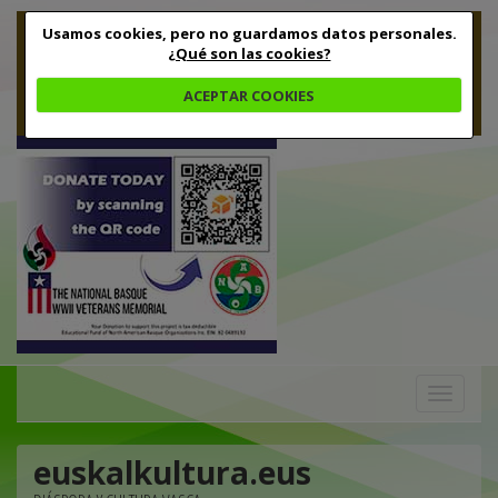
Usamos cookies, pero no guardamos datos personales.
¿Qué son las cookies?
ACEPTAR COOKIES
Toggle
navigation
euskalkultura.eus