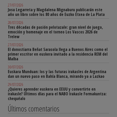
27/07/2026
Josu Legarreta y Magdalena Mignaburu publicarán este
año un libro sobre los 80 años de Euzko Etxea de La Plata
28/07/2026
Tres décadas de pasión pelotazale: gran nivel de juego,
emoción y homenaje en el torneo Los Vascos 2026 de
Trelew
27/07/2026
El donostiarra Beñat Sarasola llega a Buenos Aires como el
primer escritor en euskera invitado a la residencia REM del
Malba
30/07/2026
Euskara Munduan: los y las futuras irakasles de Argentina
dan un nuevo paso en Bahía Blanca, mirando ya a Lazkao
29/07/2026
¿Quieres aprender euskera en EEUU y convertirte en
irakasle? Últimos días para el NABO Irakasle Formakuntza:
chequéalo
Últimos comentarios