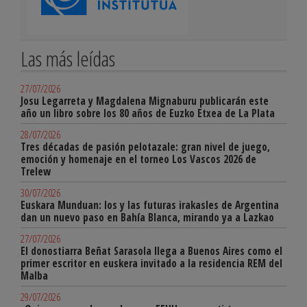
Las más leídas
27/07/2026
Josu Legarreta y Magdalena Mignaburu publicarán este
año un libro sobre los 80 años de Euzko Etxea de La Plata
28/07/2026
Tres décadas de pasión pelotazale: gran nivel de juego,
emoción y homenaje en el torneo Los Vascos 2026 de
Trelew
30/07/2026
Euskara Munduan: los y las futuras irakasles de Argentina
dan un nuevo paso en Bahía Blanca, mirando ya a Lazkao
27/07/2026
El donostiarra Beñat Sarasola llega a Buenos Aires como el
primer escritor en euskera invitado a la residencia REM del
Malba
29/07/2026