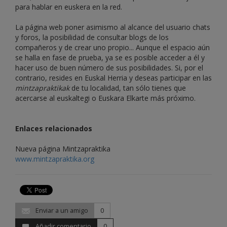
para hablar en euskera en la red.
La página web poner asimismo al alcance del usuario chats
y foros, la posibilidad de consultar blogs de los
compañeros y de crear uno propio... Aunque el espacio aún
se halla en fase de prueba, ya se es posible acceder a él y
hacer uso de buen número de sus posibilidades. Si, por el
contrario, resides en Euskal Herria y deseas participar en las
mintzapraktikak
de tu localidad, tan sólo tienes que
acercarse al euskaltegi o Euskara Elkarte más próximo.
Enlaces relacionados
Nueva página Mintzapraktika
www.mintzapraktika.org
Enviar a un amigo
0
Añadir comentario
0