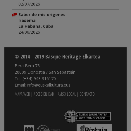
02/07/2026
Saber de mis origenes
Irasema
La Habana, Cuba
24/06/2026
© 2014 - 2019 Basque Heritage Elkartea
Bera Bera 73
20009 Donostia / San Sebastián
Tel: (+34) 943 316170
Email: info@euskalkultura.eus
MAPA WEB
|
ACCESIBILIDAD
|
AVISO LEGAL
|
CONTACTO