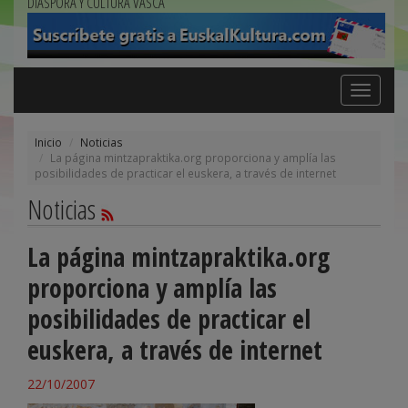
DIÁSPORA Y CULTURA VASCA
Toggle
navigation
Inicio
Noticias
La página mintzapraktika.org proporciona y amplía las
posibilidades de practicar el euskera, a través de internet
Noticias
La página mintzapraktika.org
proporciona y amplía las
posibilidades de practicar el
euskera, a través de internet
22/10/2007