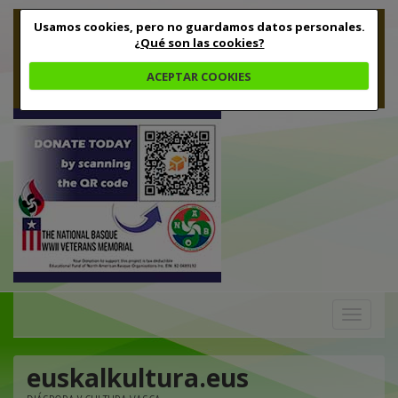
Usamos cookies, pero no guardamos datos personales.
¿Qué son las cookies?
ACEPTAR COOKIES
Toggle
navigation
euskalkultura.eus