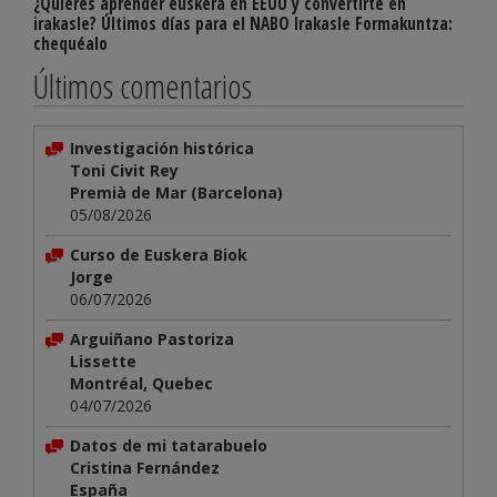
¿Quieres aprender euskera en EEUU y convertirte en
irakasle? Últimos días para el NABO Irakasle Formakuntza:
chequéalo
Últimos comentarios
Investigación histórica
Toni Civit Rey
Premià de Mar (Barcelona)
05/08/2026
Curso de Euskera Biok
Jorge
06/07/2026
Arguiñano Pastoriza
Lissette
Montréal, Quebec
04/07/2026
Datos de mi tatarabuelo
Cristina Fernández
España