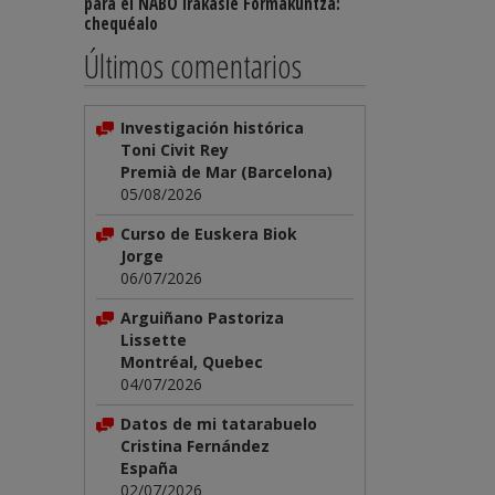
para el NABO Irakasle Formakuntza:
chequéalo
Últimos comentarios
Investigación histórica
Toni Civit Rey
Premià de Mar (Barcelona)
05/08/2026
Curso de Euskera Biok
Jorge
06/07/2026
Arguiñano Pastoriza
Lissette
Montréal, Quebec
04/07/2026
Datos de mi tatarabuelo
Cristina Fernández
España
02/07/2026