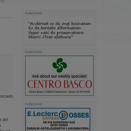
sta'
PUBLICIDAD
PUBLICIDAD
iniciado
PUBLICIDAD
a del
n