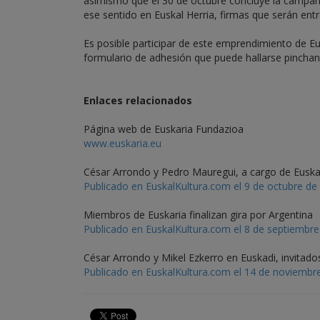
asimismo que el 30 de octubre concluye la campaña
ese sentido en Euskal Herria, firmas que serán ent
Es posible participar de este emprendimiento de Eu
formulario de adhesión que puede hallarse pinchando 
Enlaces relacionados
Página web de Euskaria Fundazioa
www.euskaria.eu
César Arrondo y Pedro Mauregui, a cargo de Euska
Publicado en EuskalKultura.com el 9 de octubre de
Miembros de Euskaria finalizan gira por Argentina
Publicado en EuskalKultura.com el 8 de septiembr
César Arrondo y Mikel Ezkerro en Euskadi, invitado
Publicado en EuskalKultura.com el 14 de noviembr