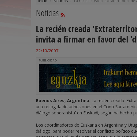
Inicio
Noticias
La recién creada 'Extraterritorial de
Noticias
La recién creada 'Extraterrit
invita a firmar en favor del '
22/10/2007
PUBLICIDAD
Buenos Aires, Argentina
. La recién creada 'Extr
una recogida de adhesiones en el Cono Sur america
diálogo soberanista' en Euskadi, según ha hecho p
Los coordinadores de Euskaria en Argentina y Urug
diálogo 'para poder resolver el conflicto político q