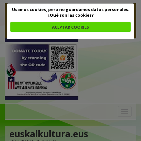
Usamos cookies, pero no guardamos datos personales.
¿Qué son las cookies?
ACEPTAR COOKIES
Toggle
navigation
euskalkultura.eus