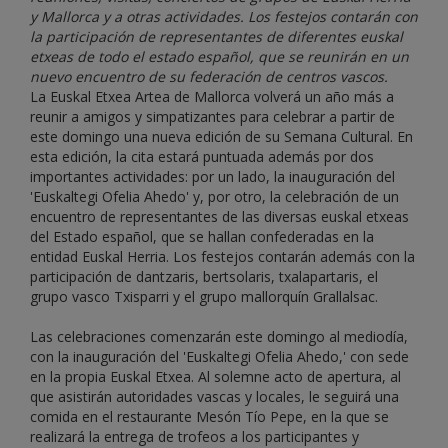
y Mallorca y a otras actividades. Los festejos contarán con
la participación de representantes de diferentes euskal
etxeas de todo el estado español, que se reunirán en un
nuevo encuentro de su federación de centros vascos.
La Euskal Etxea Artea de Mallorca volverá un año más a
reunir a amigos y simpatizantes para celebrar a partir de
este domingo una nueva edición de su Semana Cultural. En
esta edición, la cita estará puntuada además por dos
importantes actividades: por un lado, la inauguración del
'Euskaltegi Ofelia Ahedo' y, por otro, la celebración de un
encuentro de representantes de las diversas euskal etxeas
del Estado español, que se hallan confederadas en la
entidad Euskal Herria. Los festejos contarán además con la
participación de dantzaris, bertsolaris, txalapartaris, el
grupo vasco Txisparri y el grupo mallorquín Grallalsac.
Las celebraciones comenzarán este domingo al mediodía,
con la inauguración del 'Euskaltegi Ofelia Ahedo,' con sede
en la propia Euskal Etxea. Al solemne acto de apertura, al
que asistirán autoridades vascas y locales, le seguirá una
comida en el restaurante Mesón Tío Pepe, en la que se
realizará la entrega de trofeos a los participantes y