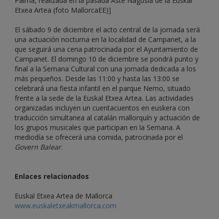
Palma, realizada en la pasada Aste Nagusia de la Euskal
Etxea Artea (foto MallorcaEE)]
El sábado 9 de diciembre el acto central de la jornada será
una actuación nocturna en la localidad de Campanet, a la
que seguirá una cena patrocinada por el Ayuntamiento de
Campanet. El domingo 10 de diciembre se pondrá punto y
final a la Semana Cultural con una jornada dedicada a los
más pequeños. Desde las 11:00 y hasta las 13:00 se
celebrará una fiesta infantil en el parque Nemo, situado
frente a la sede de la Euskal Etxea Artea. Las actividades
organizadas incluyen un cuentacuentos en euskera con
traducción simultanea al catalán mallorquín y actuación de
los grupos musicales que participan en la Semana. A
mediodía se ofrecerá una comida, patrocinada por el
Govern Balear
.
Enlaces relacionados
Euskal Etxea Artea de Mallorca
www.euskaletxeakmallorca.com