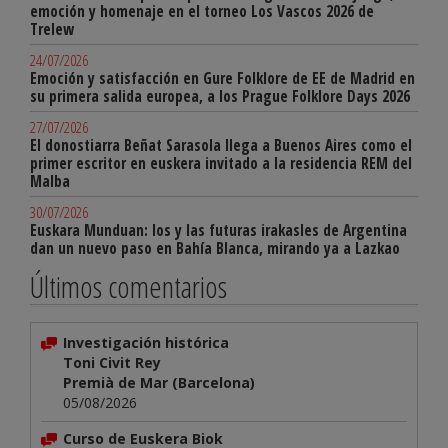
emoción y homenaje en el torneo Los Vascos 2026 de
Trelew
24/07/2026
Emoción y satisfacción en Gure Folklore de EE de Madrid en
su primera salida europea, a los Prague Folklore Days 2026
27/07/2026
El donostiarra Beñat Sarasola llega a Buenos Aires como el
primer escritor en euskera invitado a la residencia REM del
Malba
30/07/2026
Euskara Munduan: los y las futuras irakasles de Argentina
dan un nuevo paso en Bahía Blanca, mirando ya a Lazkao
Últimos comentarios
Investigación histórica
Toni Civit Rey
Premià de Mar (Barcelona)
05/08/2026
Curso de Euskera Biok