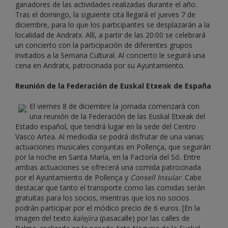
ganadores de las actividades realizadas durante el año.
Tras el domingo, la siguiente cita llegará el jueves 7 de
diciembre, para lo que los participantes se desplazarán a la
localidad de Andratx. Allí, a partir de las 20:00 se celebrará
un concierto con la participación de diferentes grupos
invitados a la Semana Cultural. Al concierto le seguirá una
cena en Andratx, patrocinada por su Ayuntamiento.
Reunión de la Federación de Euskal Etxeak de España
El viernes 8 de diciembre la jornada comenzará con
una reunión de la Federación de las Euskal Etxeak del
Estado español, que tendrá lugar en la sede del Centro
Vasco Artea. Al mediodía se podrá disfrutar de una varias
actuaciones musicales conjuntas en Pollença, que seguirán
por la noche en Santa María, en la Factoría del Só. Entre
ambas actuaciones se ofrecerá una comida patrocinada
por el Ayuntamiento de Pollença y
Consell Insular
. Cabe
destacar que tanto el transporte como las comidas serán
gratuitas para los socios, mientras que los no socios
podrán participar por el módico precio de 6 euros. [En la
imagen del texto
kalejira
(pasacalle) por las calles de