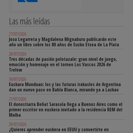
Las más leídas
27/07/2026
Josu Legarreta y Magdalena Mignaburu publicarán este
año un libro sobre los 80 años de Euzko Etxea de La Plata
28/07/2026
Tres décadas de pasión pelotazale: gran nivel de juego,
emoción y homenaje en el torneo Los Vascos 2026 de
Trelew
30/07/2026
Euskara Munduan: los y las futuras irakasles de Argentina
dan un nuevo paso en Bahía Blanca, mirando ya a Lazkao
27/07/2026
El donostiarra Beñat Sarasola llega a Buenos Aires como el
primer escritor en euskera invitado a la residencia REM del
Malba
29/07/2026
¿Quieres aprender euskera en EEUU y convertirte en