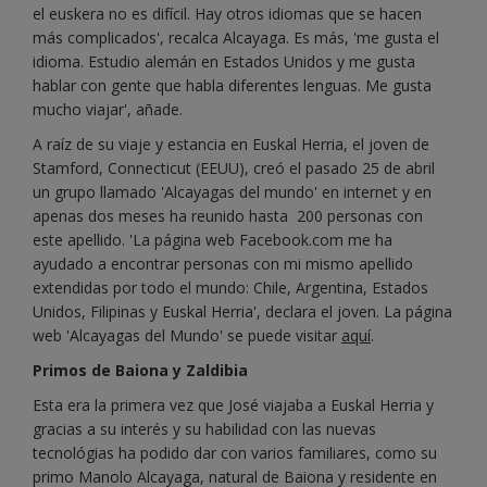
el euskera no es difícil. Hay otros idiomas que se hacen
más complicados', recalca Alcayaga. Es más, 'me gusta el
idioma. Estudio alemán en Estados Unidos y me gusta
hablar con gente que habla diferentes lenguas. Me gusta
mucho viajar', añade.
A raíz de su viaje y estancia en Euskal Herria, el joven de
Stamford, Connecticut (EEUU), creó el pasado 25 de abril
un grupo llamado 'Alcayagas del mundo' en internet y en
apenas dos meses ha reunido hasta 200 personas con
este apellido. 'La página web Facebook.com me ha
ayudado a encontrar personas con mi mismo apellido
extendidas por todo el mundo: Chile, Argentina, Estados
Unidos, Filipinas y Euskal Herria', declara el joven. La página
web 'Alcayagas del Mundo' se puede visitar
aquí
.
Primos de Baiona y Zaldibia
Esta era la primera vez que José viajaba a Euskal Herria y
gracias a su interés y su habilidad con las nuevas
tecnológias ha podido dar con varios familiares, como su
primo Manolo Alcayaga, natural de Baiona y residente en