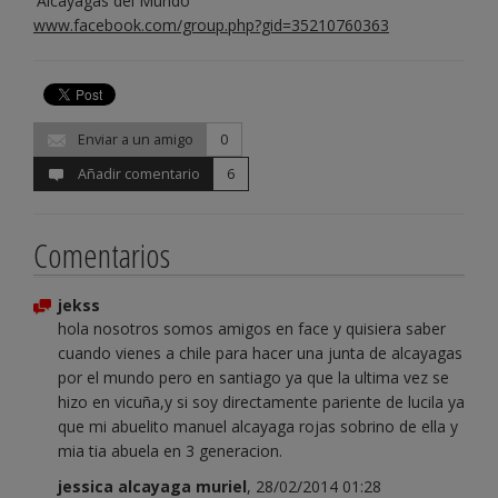
'Alcayagas del Mundo'
www.facebook.com/group.php?gid=35210760363
Enviar a un amigo
0
Añadir comentario
6
Comentarios
jekss
hola nosotros somos amigos en face y quisiera saber
cuando vienes a chile para hacer una junta de alcayagas
por el mundo pero en santiago ya que la ultima vez se
hizo en vicuña,y si soy directamente pariente de lucila ya
que mi abuelito manuel alcayaga rojas sobrino de ella y
mia tia abuela en 3 generacion.
jessica alcayaga muriel
, 28/02/2014 01:28