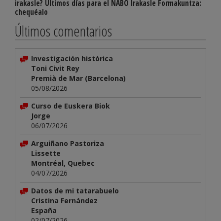
irakasle? Últimos días para el NABO Irakasle Formakuntza:
chequéalo
Últimos comentarios
Investigación histórica
Toni Civit Rey
Premià de Mar (Barcelona)
05/08/2026
Curso de Euskera Biok
Jorge
06/07/2026
Arguiñano Pastoriza
Lissette
Montréal, Quebec
04/07/2026
Datos de mi tatarabuelo
Cristina Fernández
España
02/07/2026