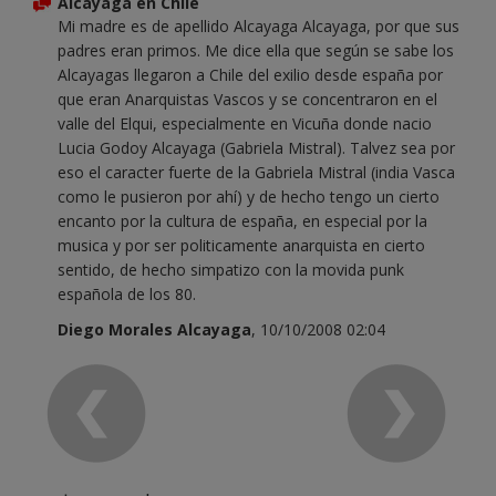
Alcayaga en Chile
Mi madre es de apellido Alcayaga Alcayaga, por que sus
padres eran primos. Me dice ella que según se sabe los
Alcayagas llegaron a Chile del exilio desde españa por
que eran Anarquistas Vascos y se concentraron en el
valle del Elqui, especialmente en Vicuña donde nacio
Lucia Godoy Alcayaga (Gabriela Mistral). Talvez sea por
eso el caracter fuerte de la Gabriela Mistral (india Vasca
como le pusieron por ahí) y de hecho tengo un cierto
encanto por la cultura de españa, en especial por la
musica y por ser politicamente anarquista en cierto
sentido, de hecho simpatizo con la movida punk
española de los 80.
Diego Morales Alcayaga
, 10/10/2008 02:04