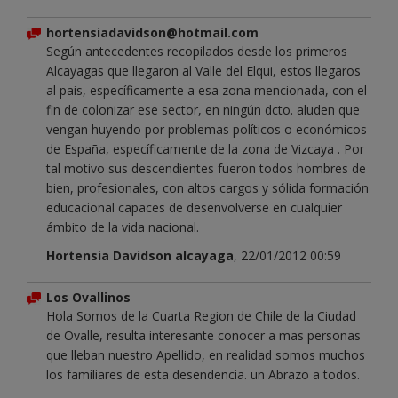
hortensiadavidson@hotmail.com
Según antecedentes recopilados desde los primeros
Alcayagas que llegaron al Valle del Elqui, estos llegaros
al pais, específicamente a esa zona mencionada, con el
fin de colonizar ese sector, en ningún dcto. aluden que
vengan huyendo por problemas políticos o económicos
de España, específicamente de la zona de Vizcaya . Por
tal motivo sus descendientes fueron todos hombres de
bien, profesionales, con altos cargos y sólida formación
educacional capaces de desenvolverse en cualquier
ámbito de la vida nacional.
Hortensia Davidson alcayaga
, 22/01/2012 00:59
Los Ovallinos
Hola Somos de la Cuarta Region de Chile de la Ciudad
de Ovalle, resulta interesante conocer a mas personas
que lleban nuestro Apellido, en realidad somos muchos
los familiares de esta desendencia. un Abrazo a todos.