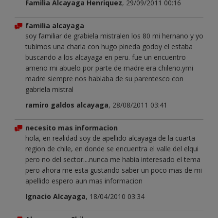
Familia Alcayaga Henriquez
, 29/09/2011 00:16
familia alcayaga
soy familiar de grabiela mistralen los 80 mi hernano y yo
tubimos una charla con hugo pineda godoy el estaba
buscando a los alcayaga en peru. fue un encuentro
ameno mi abuelo por parte de madre era chileno.ymi
madre siempre nos hablaba de su parentesco con
gabriela mistral
ramiro galdos alcayaga
, 28/08/2011 03:41
necesito mas informacion
hola, en realidad soy de apellido alcayaga de la cuarta
region de chile, en donde se encuentra el valle del elqui
pero no del sector....nunca me habia interesado el tema
pero ahora me esta gustando saber un poco mas de mi
apellido espero aun mas informacion
Ignacio Alcayaga
, 18/04/2010 03:34