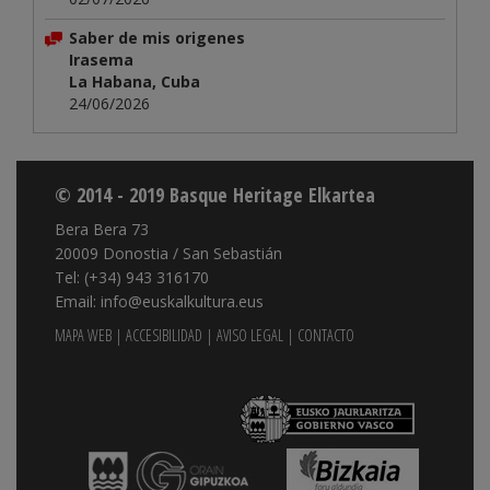
Saber de mis origenes
Irasema
La Habana, Cuba
24/06/2026
© 2014 - 2019 Basque Heritage Elkartea
Bera Bera 73
20009 Donostia / San Sebastián
Tel: (+34) 943 316170
Email: info@euskalkultura.eus
MAPA WEB
|
ACCESIBILIDAD
|
AVISO LEGAL
|
CONTACTO