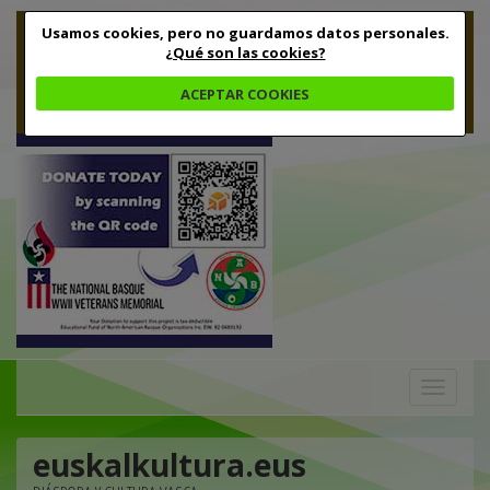
Usamos cookies, pero no guardamos datos personales.
¿Qué son las cookies?
ACEPTAR COOKIES
Toggle
navigation
euskalkultura.eus