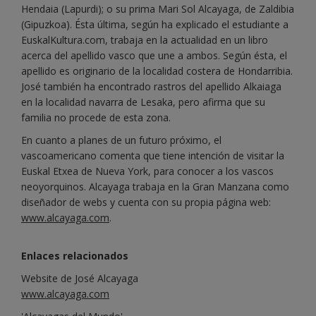
Hendaia (Lapurdi); o su prima Mari Sol Alcayaga, de Zaldibia
(Gipuzkoa). Ésta última, según ha explicado el estudiante a
EuskalKultura.com, trabaja en la actualidad en un libro
acerca del apellido vasco que une a ambos. Según ésta, el
apellido es originario de la localidad costera de Hondarribia.
José también ha encontrado rastros del apellido Alkaiaga
en la localidad navarra de Lesaka, pero afirma que su
familia no procede de esta zona.
En cuanto a planes de un futuro próximo, el
vascoamericano comenta que tiene intención de visitar la
Euskal Etxea de Nueva York, para conocer a los vascos
neoyorquinos. Alcayaga trabaja en la Gran Manzana como
diseñador de webs y cuenta con su propia página web:
www.alcayaga.com
.
Enlaces relacionados
Website de José Alcayaga
www.alcayaga.com