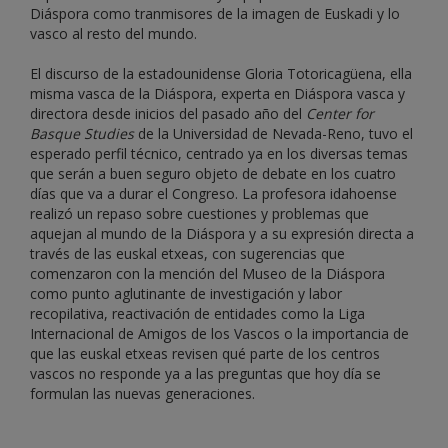
Diáspora como tranmisores de la imagen de Euskadi y lo
vasco al resto del mundo.
El discurso de la estadounidense Gloria Totoricagüena, ella
misma vasca de la Diáspora, experta en Diáspora vasca y
directora desde inicios del pasado año del
Center for
Basque Studies
de la Universidad de Nevada-Reno, tuvo el
esperado perfil técnico, centrado ya en los diversas temas
que serán a buen seguro objeto de debate en los cuatro
días que va a durar el Congreso. La profesora idahoense
realizó un repaso sobre cuestiones y problemas que
aquejan al mundo de la Diáspora y a su expresión directa a
través de las euskal etxeas, con sugerencias que
comenzaron con la mención del Museo de la Diáspora
como punto aglutinante de investigación y labor
recopilativa, reactivación de entidades como la Liga
Internacional de Amigos de los Vascos o la importancia de
que las euskal etxeas revisen qué parte de los centros
vascos no responde ya a las preguntas que hoy día se
formulan las nuevas generaciones.