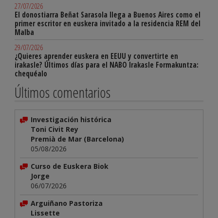
27/07/2026
El donostiarra Beñat Sarasola llega a Buenos Aires como el
primer escritor en euskera invitado a la residencia REM del
Malba
29/07/2026
¿Quieres aprender euskera en EEUU y convertirte en
irakasle? Últimos días para el NABO Irakasle Formakuntza:
chequéalo
Últimos comentarios
Investigación histórica
Toni Civit Rey
Premià de Mar (Barcelona)
05/08/2026
Curso de Euskera Biok
Jorge
06/07/2026
Arguiñano Pastoriza
Lissette