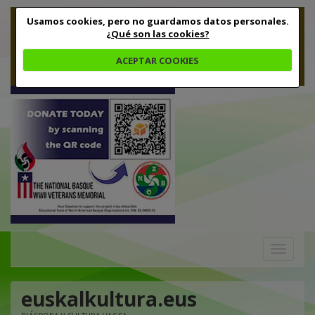
Usamos cookies, pero no guardamos datos personales.
¿Qué son las cookies?
ACEPTAR COOKIES
Toggle
navigation
euskalkultura.eus