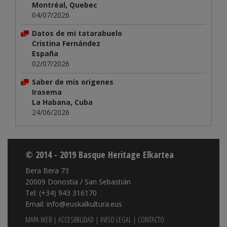
Montréal, Quebec
04/07/2026
Datos de mi tatarabuelo
Cristina Fernández
España
02/07/2026
Saber de mis origenes
Irasema
La Habana, Cuba
24/06/2026
© 2014 - 2019 Basque Heritage Elkartea
Bera Bera 73
20009 Donostia / San Sebastián
Tel: (+34) 943 316170
Email: info@euskalkultura.eus
MAPA WEB
|
ACCESIBILIDAD
|
AVISO LEGAL
|
CONTACTO