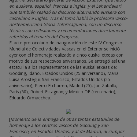
en euskera, español, francés e inglés, y el Lehendakari,
que también realizó su discurso alternando euskera con
castellano e inglés. Tras él tomó habló la profesora vasco-
norteamericana Gloria Totoricagüena, con un discurso
técnico con reflexiones y recomendaciones directamente
referidos al temario del Congreso.
El acto protocolario de inauguración de este IV Congreso
Mundial de Colectividades Vascas en el Exterior se inició
ayer con el homenaje realizado a cinco euskal etxeas con
motivo de sus respectivos aniversarios. Se entregó así una
estatuilla a los representantes de las euskal etxeas de:
Gooding, Idaho, Estados Unidos (25 aniversario), Maria
Luisa Arostegui; San Francisco, Estados Unidos (25
aniversario), Pierro Etcharren; Madrid (25), Jon Zaballa;
París (50), Robert Estagnan; y México DF (centenario),
Eduardo Ormaechea.
[
Momento de la entrega de otras tantas estatuillas de
homenaje a los centros vascos de Gooding y San
Francisco, en Estados Unidos, y al de Madrid, al cumplir