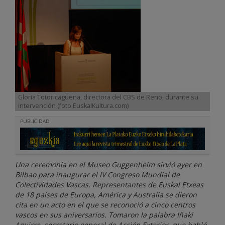
Gloria Totoricagüena, directora del CBS de Reno, durante su
intervención (foto EuskalKultura.com)
PUBLICIDAD
Una ceremonia en el Museo Guggenheim sirvió ayer en
Bilbao para inaugurar el IV Congreso Mundial de
Colectividades Vascas. Representantes de Euskal Etxeas
de 18 países de Europa, América y Australia se dieron
cita en un acto en el que se reconoció a cinco centros
vascos en sus aniversarios. Tomaron la palabra Iñaki
Aguirre, secretario general de Acción Exterior, que habló