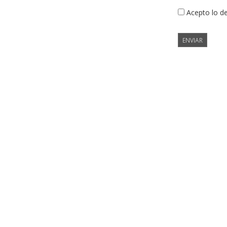
Acepto lo d
ENVIAR