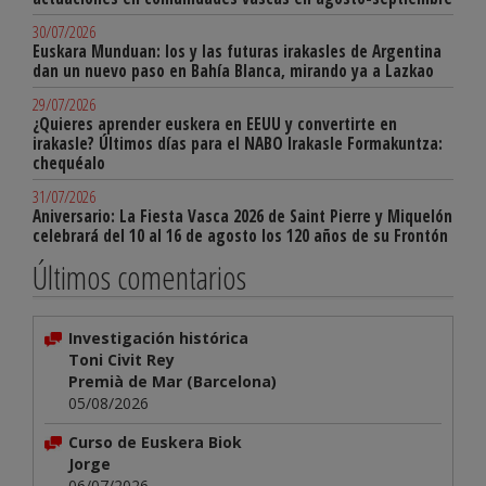
30/07/2026
Euskara Munduan: los y las futuras irakasles de Argentina
dan un nuevo paso en Bahía Blanca, mirando ya a Lazkao
29/07/2026
¿Quieres aprender euskera en EEUU y convertirte en
irakasle? Últimos días para el NABO Irakasle Formakuntza:
chequéalo
31/07/2026
Aniversario: La Fiesta Vasca 2026 de Saint Pierre y Miquelón
celebrará del 10 al 16 de agosto los 120 años de su Frontón
Últimos comentarios
Investigación histórica
Toni Civit Rey
Premià de Mar (Barcelona)
05/08/2026
Curso de Euskera Biok
Jorge
06/07/2026