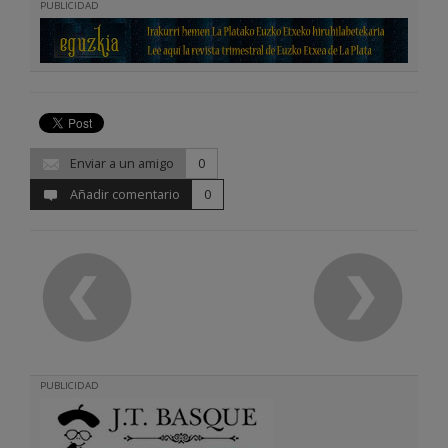
PUBLICIDAD
Enviar a un amigo
0
Añadir comentario
0
PUBLICIDAD