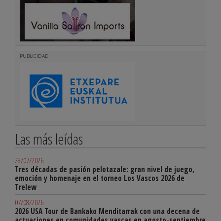
PUBLICIDAD
Las más leídas
28/07/2026
Tres décadas de pasión pelotazale: gran nivel de juego,
emoción y homenaje en el torneo Los Vascos 2026 de
Trelew
07/08/2026
2026 USA Tour de Bankako Menditarrak con una decena de
actuaciones en comunidades vascas en agosto-septiembre