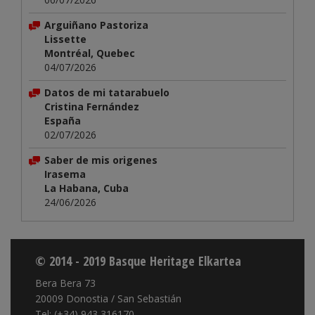
Arguiñano Pastoriza
Lissette
Montréal, Quebec
04/07/2026
Datos de mi tatarabuelo
Cristina Fernández
España
02/07/2026
Saber de mis origenes
Irasema
La Habana, Cuba
24/06/2026
© 2014 - 2019 Basque Heritage Elkartea
Bera Bera 73
20009 Donostia / San Sebastián
Tel: (+34) 943 316170