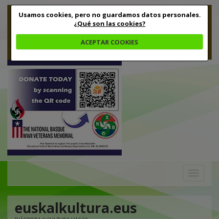
Usamos cookies, pero no guardamos datos personales.
¿Qué son las cookies?
ACEPTAR COOKIES
Toggle
navigation
euskalkultura.eus