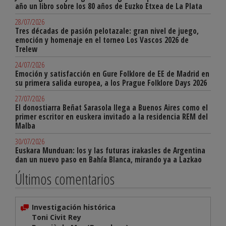
año un libro sobre los 80 años de Euzko Etxea de La Plata
28/07/2026
Tres décadas de pasión pelotazale: gran nivel de juego,
emoción y homenaje en el torneo Los Vascos 2026 de
Trelew
24/07/2026
Emoción y satisfacción en Gure Folklore de EE de Madrid en
su primera salida europea, a los Prague Folklore Days 2026
27/07/2026
El donostiarra Beñat Sarasola llega a Buenos Aires como el
primer escritor en euskera invitado a la residencia REM del
Malba
30/07/2026
Euskara Munduan: los y las futuras irakasles de Argentina
dan un nuevo paso en Bahía Blanca, mirando ya a Lazkao
Últimos comentarios
Investigación histórica
Toni Civit Rey