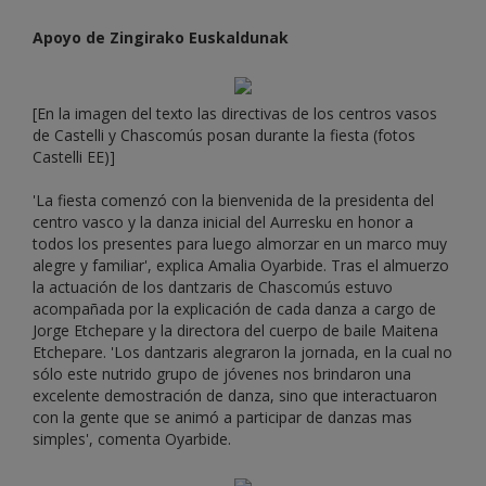
Apoyo de Zingirako Euskaldunak
[En la imagen del texto las directivas de los centros vasos
de Castelli y Chascomús posan durante la fiesta (fotos
Castelli EE)]
'La fiesta comenzó con la bienvenida de la presidenta del
centro vasco y la danza inicial del Aurresku en honor a
todos los presentes para luego almorzar en un marco muy
alegre y familiar', explica Amalia Oyarbide. Tras el almuerzo
la actuación de los dantzaris de Chascomús estuvo
acompañada por la explicación de cada danza a cargo de
Jorge Etchepare y la directora del cuerpo de baile Maitena
Etchepare. 'Los dantzaris alegraron la jornada, en la cual no
sólo este nutrido grupo de jóvenes nos brindaron una
excelente demostración de danza, sino que interactuaron
con la gente que se animó a participar de danzas mas
simples', comenta Oyarbide.