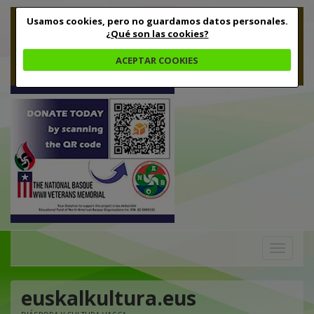
Usamos cookies, pero no guardamos datos personales.
¿Qué son las cookies?
ACEPTAR COOKIES
Toggle
navigation
euskalkultura.eus