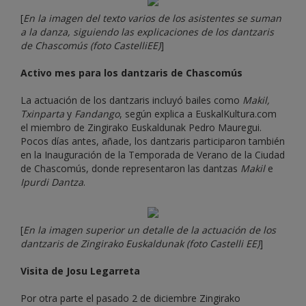
[
En la imagen del texto varios de los asistentes se suman
a la danza, siguiendo las explicaciones de los dantzaris
de Chascomús (foto CastelliEE)
]
Activo mes para los dantzaris de Chascomús
La actuación de los dantzaris incluyó bailes como
Makil,
Txinparta
y
Fandango
, según explica a EuskalKultura.com
el miembro de Zingirako Euskaldunak Pedro Mauregui.
Pocos días antes, añade, los dantzaris participaron también
en la Inauguración de la Temporada de Verano de la Ciudad
de Chascomús, donde representaron las dantzas
Makil
e
Ipurdi Dantza
.
[
En la imagen superior un detalle de la actuación de los
dantzaris de Zingirako Euskaldunak (foto Castelli EE)
]
Visita de Josu Legarreta
Por otra parte el pasado 2 de diciembre Zingirako