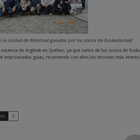
n la ciudad de Montreal guiados por los socios de Euskaldunak]
a estancia de Argileak en Québec, ya que varios de los socios de Eusk
de improvisados guías, recorriendo con ellos los rincones más intere
.
rio
0