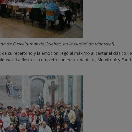
a sede de Euskaldunak de Québec, en la ciudad de Montreal]
 de su repertorio y la emoción llegó al máximo al cantar el clásico 'H
aldunak. La fiesta se completó con euskal dantzak, Mutxikoak y Fan