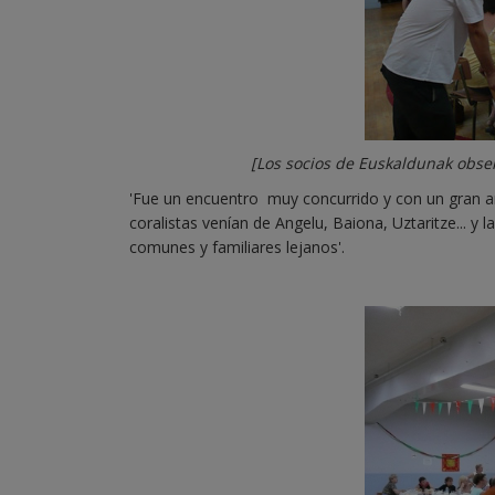
[Los socios de Euskaldunak obser
'Fue un encuentro muy concurrido y con un gran am
coralistas venían de Angelu, Baiona, Uztaritze... 
comunes y familiares lejanos'.