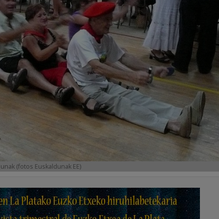
dunak (fotos Euskaldunak EE)