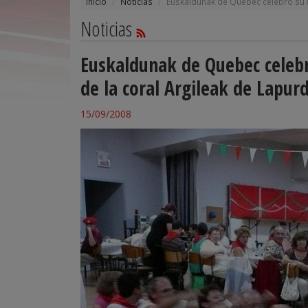
Inicio
Noticias
Euskaldunak de Quebec celebró su fi
Noticias
Euskaldunak de Quebec celebró
de la coral Argileak de Lapurd
15/09/2008