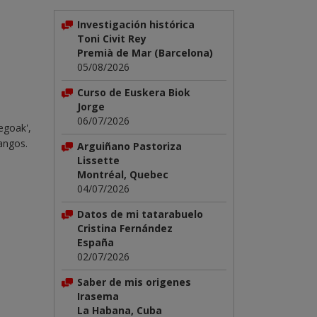
Investigación histórica
Toni Civit Rey
Premià de Mar (Barcelona)
05/08/2026
Curso de Euskera Biok
Jorge
06/07/2026
egoak',
dangos.
Arguiñano Pastoriza
Lissette
Montréal, Quebec
04/07/2026
Datos de mi tatarabuelo
Cristina Fernández
España
02/07/2026
Saber de mis origenes
Irasema
La Habana, Cuba