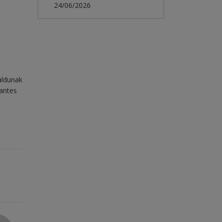
24/06/2026
aldunak
santes