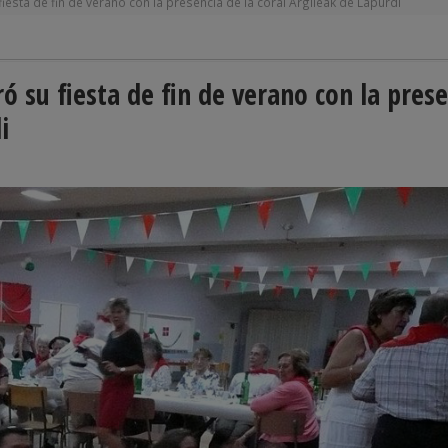
esta de fin de verano con la presencia de la coral Argileak de Lapurdi
 su fiesta de fin de verano con la prese
i