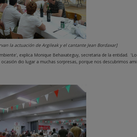
van la actuación de Argileak y el cantante Jean Bordaxar]
biente', explica Monique Behaxateguy, secretaria de la entidad. 'Lo
y la ocasión dio lugar a muchas sorpresas, porque nos descubrimos am