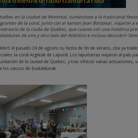
Québec en la ciudad de Montreal, sumándose a la tradicional fiesta 
rantes de la coral, junto con el kantari Jean Bordaxar, viajaron a 
aniversario de la ciuda de Québec, que cuenta con una histórica pre
skaldunes de uno y otro lado del Atlántico e incluso descubrir famil
bró el pasado 24 de agosto su fiesta de fin de verano, cita ya tradic
ales: la coral Argileak de Lapurdi. Los lapurtarras viajaron al país pa
 fundación de la ciudad de Quebec, y tras ofrecer varias actuaciones, s
a los vascos de Euskaldunak.