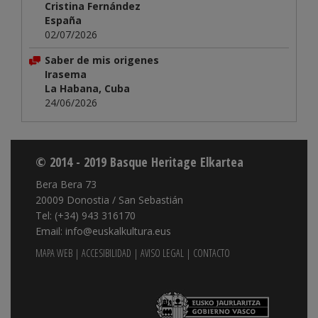
Cristina Fernández
España
02/07/2026
Saber de mis origenes
Irasema
La Habana, Cuba
24/06/2026
© 2014 - 2019 Basque Heritage Elkartea
Bera Bera 73
20009 Donostia / San Sebastián
Tel: (+34) 943 316170
Email: info@euskalkultura.eus
MAPA WEB
|
ACCESIBILIDAD
|
AVISO LEGAL
|
CONTACTO