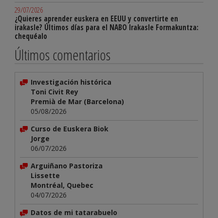
29/07/2026
¿Quieres aprender euskera en EEUU y convertirte en
irakasle? Últimos días para el NABO Irakasle Formakuntza:
chequéalo
Últimos comentarios
Investigación histórica
Toni Civit Rey
Premià de Mar (Barcelona)
05/08/2026
Curso de Euskera Biok
Jorge
06/07/2026
Arguiñano Pastoriza
Lissette
Montréal, Quebec
04/07/2026
Datos de mi tatarabuelo