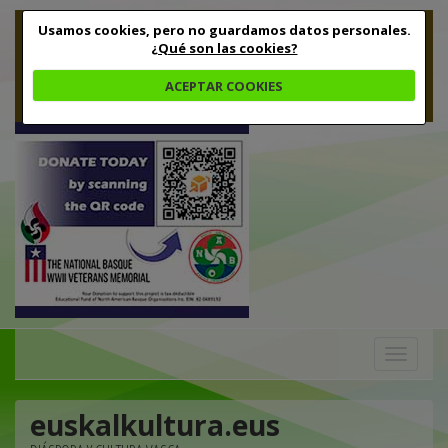
Usamos cookies, pero no guardamos datos personales.
¿Qué son las cookies?
ACEPTAR COOKIES
Toggle
navigation
euskalkultura.eus