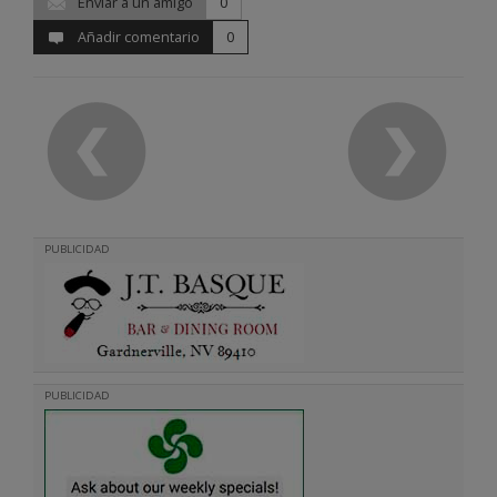
Enviar a un amigo
0
Añadir comentario
0
PUBLICIDAD
PUBLICIDAD