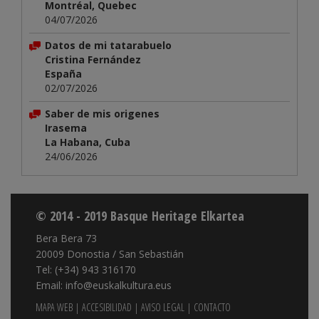
Montréal, Quebec
04/07/2026
Datos de mi tatarabuelo
Cristina Fernández
España
02/07/2026
Saber de mis origenes
Irasema
La Habana, Cuba
24/06/2026
© 2014 - 2019 Basque Heritage Elkartea
Bera Bera 73
20009 Donostia / San Sebastián
Tel: (+34) 943 316170
Email: info@euskalkultura.eus
MAPA WEB
|
ACCESIBILIDAD
|
AVISO LEGAL
|
CONTACTO