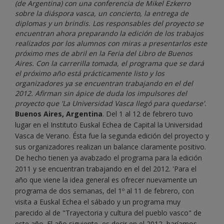
(de Argentina) con una conferencia de Mikel Ezkerro
sobre la diáspora vasca, un concierto, la entrega de
diplomas y un brindis. Los responsables del proyecto se
encuentran ahora preparando la edición de los trabajos
realizados por los alumnos con miras a presentarlos este
próximo mes de abril en la Feria del Libro de Buenos
Aires. Con la carrerilla tomada, el programa que se dará
el próximo año está prácticamente listo y los
organizadores ya se encuentran trabajando en el del
2012. Afirman sin ápice de duda los impulsores del
proyecto que 'La Universidad Vasca llegó para quedarse'.
Buenos Aires, Argentina
. Del 1 al 12 de febrero tuvo
lugar en el Instituto Euskal Echea de Capital la Universidad
Vasca de Verano. Ésta fue la segunda edición del proyecto y
sus organizadores realizan un balance claramente positivo.
De hecho tienen ya avabzado el programa para la edición
2011 y se encuentran trabajando en el del 2012. 'Para el
año que viene la idea general es ofrecer nuevamente un
programa de dos semanas, del 1º al 11 de febrero, con
visita a Euskal Echea el sábado y un programa muy
parecido al de "Trayectoria y cultura del pueblo vasco" de
este año. El año siguiente, es decir en el 2012, haríamos