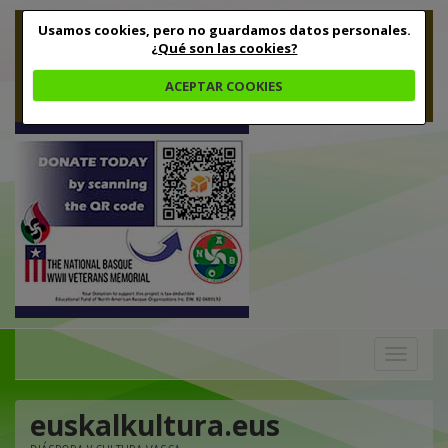
Usamos cookies, pero no guardamos datos personales.
¿Qué son las cookies?
ACEPTAR COOKIES
Toggle
navigation
euskalkultura.eus