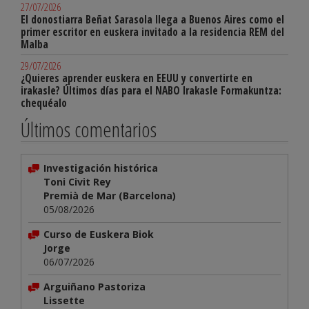
27/07/2026
El donostiarra Beñat Sarasola llega a Buenos Aires como el
primer escritor en euskera invitado a la residencia REM del
Malba
29/07/2026
¿Quieres aprender euskera en EEUU y convertirte en
irakasle? Últimos días para el NABO Irakasle Formakuntza:
chequéalo
Últimos comentarios
Investigación histórica
Toni Civit Rey
Premià de Mar (Barcelona)
05/08/2026
Curso de Euskera Biok
Jorge
06/07/2026
Arguiñano Pastoriza
Lissette