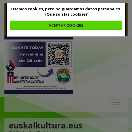
Usamos cookies, pero no guardamos datos personales.
¿Qué son las cookies?
ACEPTAR COOKIES
Toggle
navigation
euskalkultura.eus