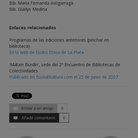
Bib. María Fernanda Astigarraga
Bib. Gladys Medina
Enlaces relacionados
Programas de las ediciones anteriores (pinchar en
biblioteca)
En la web de Euzko Etxea de La Plata
'Matxin Burdin', sede del 2º Encuentro de Bibliotecas de
Colectividades
Publicado en EuskalKultura.com el 25 de junio de 2007
Enviar a un amigo
0
Añadir comentario
0