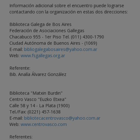
Información adicional sobre el encuentro puede lograrse
contactando con la organización en estas dos direcciones:
Biblioteca Galega de Bos Aires
Federación de Asociaciones Gallegas
Chacabuco 955 - 1er Piso Tel. (011) 4300-1790
Ciudad Autónoma de Buenos Aires - (1069)
E-mail:
bibliogalegabosaires@yahoo.com.ar
Web:
www.fsgallegas.org.ar
Referente:
Bib. Analía Álvarez González
Biblioteca "Matxin Burdin"
Centro Vasco "Euzko Etxea"
Calle 58 y 14 - La Plata (1900)
Tel./Fax: (0221) 457-1638
E-mail:
bibliotecacentrovasco@yahoo.com.ar
Web:
www.centrovasco.com
Referentes: