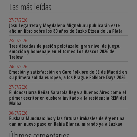
Las más leídas
27/07/2026
Josu Legarreta y Magdalena Mignaburu publicarán este
año un libro sobre los 80 años de Euzko Etxea de La Plata
28/07/2026
Tres décadas de pasión pelotazale: gran nivel de juego,
emoción y homenaje en el torneo Los Vascos 2026 de
Trelew
24/07/2026
Emoción y satisfacción en Gure Folklore de EE de Madrid en
su primera salida europea, a los Prague Folklore Days 2026
27/07/2026
El donostiarra Beñat Sarasola llega a Buenos Aires como el
primer escritor en euskera invitado a la residencia REM del
Malba
30/07/2026
Euskara Munduan: los y las futuras irakasles de Argentina
dan un nuevo paso en Bahía Blanca, mirando ya a Lazkao
Últimos comentarios