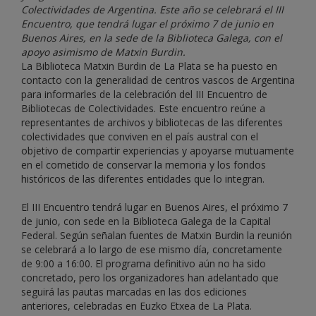
Colectividades de Argentina. Este año se celebrará el III
Encuentro, que tendrá lugar el próximo 7 de junio en
Buenos Aires, en la sede de la Biblioteca Galega, con el
apoyo asimismo de Matxin Burdin.
La Biblioteca Matxin Burdin de La Plata se ha puesto en
contacto con la generalidad de centros vascos de Argentina
para informarles de la celebración del III Encuentro de
Bibliotecas de Colectividades. Este encuentro reúne a
representantes de archivos y bibliotecas de las diferentes
colectividades que conviven en el país austral con el
objetivo de compartir experiencias y apoyarse mutuamente
en el cometido de conservar la memoria y los fondos
históricos de las diferentes entidades que lo integran.
El III Encuentro tendrá lugar en Buenos Aires, el próximo 7
de junio, con sede en la Biblioteca Galega de la Capital
Federal. Según señalan fuentes de Matxin Burdin la reunión
se celebrará a lo largo de ese mismo día, concretamente
de 9:00 a 16:00. El programa definitivo aún no ha sido
concretado, pero los organizadores han adelantado que
seguirá las pautas marcadas en las dos ediciones
anteriores, celebradas en Euzko Etxea de La Plata.