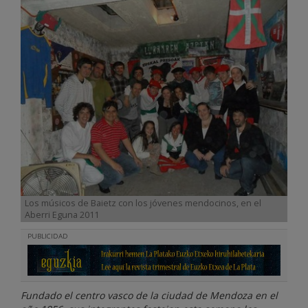
Los músicos de Baietz con los jóvenes mendocinos, en el
Aberri Eguna 2011
PUBLICIDAD
Fundado el centro vasco de la ciudad de Mendoza en el