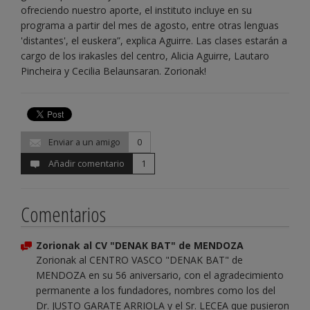
ofreciendo nuestro aporte, el instituto incluye en su
programa a partir del mes de agosto, entre otras lenguas
'distantes', el euskera”, explica Aguirre. Las clases estarán a
cargo de los irakasles del centro, Alicia Aguirre, Lautaro
Pincheira y Cecilia Belaunsaran. Zorionak!
Enviar a un amigo
0
Añadir comentario
1
Comentarios
Zorionak al CV "DENAK BAT" de MENDOZA
Zorionak al CENTRO VASCO "DENAK BAT" de
MENDOZA en su 56 aniversario, con el agradecimiento
permanente a los fundadores, nombres como los del
Dr. JUSTO GARATE ARRIOLA y el Sr. LECEA que pusieron