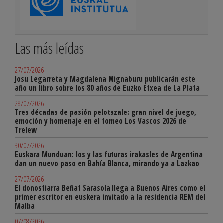
Las más leídas
27/07/2026
Josu Legarreta y Magdalena Mignaburu publicarán este
año un libro sobre los 80 años de Euzko Etxea de La Plata
28/07/2026
Tres décadas de pasión pelotazale: gran nivel de juego,
emoción y homenaje en el torneo Los Vascos 2026 de
Trelew
30/07/2026
Euskara Munduan: los y las futuras irakasles de Argentina
dan un nuevo paso en Bahía Blanca, mirando ya a Lazkao
27/07/2026
El donostiarra Beñat Sarasola llega a Buenos Aires como el
primer escritor en euskera invitado a la residencia REM del
Malba
07/08/2026