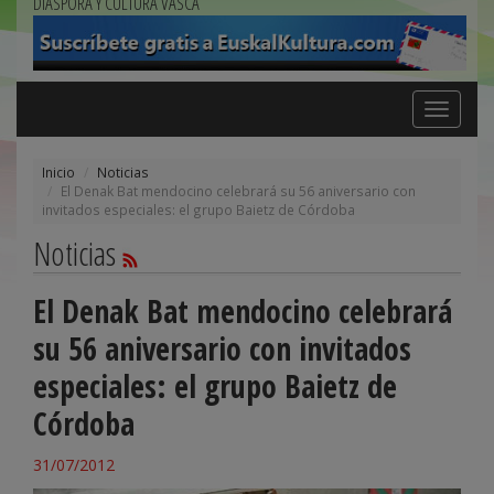
DIÁSPORA Y CULTURA VASCA
Toggle
navigation
Inicio
Noticias
El Denak Bat mendocino celebrará su 56 aniversario con
invitados especiales: el grupo Baietz de Córdoba
Noticias
El Denak Bat mendocino celebrará
su 56 aniversario con invitados
especiales: el grupo Baietz de
Córdoba
31/07/2012