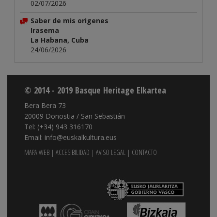
02/07/2026
Saber de mis origenes
Irasema
La Habana, Cuba
24/06/2026
© 2014 - 2019 Basque Heritage Elkartea
Bera Bera 73
20009 Donostia / San Sebastián
Tel: (+34) 943 316170
Email: info@euskalkultura.eus
MAPA WEB
|
ACCESIBILIDAD
|
AVISO LEGAL
|
CONTACTO