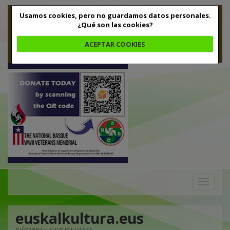
Usamos cookies, pero no guardamos datos personales.
¿Qué son las cookies?
ACEPTAR COOKIES
Toggle
navigation
euskalkultura.eus