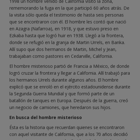
1998 un hombre venido de California visitó la zona,
rememorando la fuga en la que participó 60 años atrás. De
la visita sólo queda el testimonio de hasta seis personas
que se encontraron con él. El hombre les contó que nació
en Azagra (Nafarroa), en 1918, y que estuvo preso en
Ezkaba hasta que logró huir en 1938. Llegó a la frontera,
donde se refugió en la granja de Martin Urrels, en Banka.
Allí supo que dos hermanos de Martin, Michel y Jean,
trabajaban como pastores en Cedarville, California.
El hombre misterioso partió de Francia a México, de donde
logró cruzar la frontera y llegar a California. Allí trabajó para
los hermanos Urrels durante algunos años. El hombre
explicó que se enroló en el ejército estadounidense durante
la Segunda Guerra Mundial y que formó parte de un
batallón de tanques en Europa. Después de la guerra, creó
un negocio de camiones, que heredaron sus hijos.
En busca del hombre misterioso
Ésta es la historia que recuerdan quienes se encontraron
con aquel visitante de California, que a los 70 años decidió