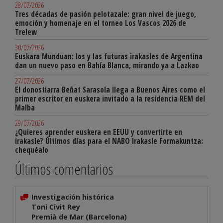
28/07/2026
Tres décadas de pasión pelotazale: gran nivel de juego,
emoción y homenaje en el torneo Los Vascos 2026 de
Trelew
30/07/2026
Euskara Munduan: los y las futuras irakasles de Argentina
dan un nuevo paso en Bahía Blanca, mirando ya a Lazkao
27/07/2026
El donostiarra Beñat Sarasola llega a Buenos Aires como el
primer escritor en euskera invitado a la residencia REM del
Malba
29/07/2026
¿Quieres aprender euskera en EEUU y convertirte en
irakasle? Últimos días para el NABO Irakasle Formakuntza:
chequéalo
Últimos comentarios
Investigación histórica
Toni Civit Rey
Premià de Mar (Barcelona)