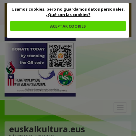
Usamos cookies, pero no guardamos datos personales.
¿Qué son las cookies?
ACEPTAR COOKIES
Toggle
navigation
euskalkultura.eus