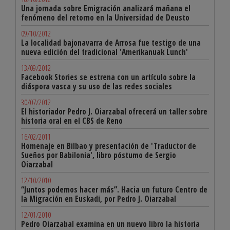
Una jornada sobre Emigración analizará mañana el
fenómeno del retorno en la Universidad de Deusto
09/10/2012
La localidad bajonavarra de Arrosa fue testigo de una
nueva edición del tradicional 'Amerikanuak Lunch'
13/09/2012
Facebook Stories se estrena con un artículo sobre la
diáspora vasca y su uso de las redes sociales
30/07/2012
El historiador Pedro J. Oiarzabal ofrecerá un taller sobre
historia oral en el CBS de Reno
16/02/2011
Homenaje en Bilbao y presentación de 'Traductor de
Sueños por Babilonia', libro póstumo de Sergio
Oiarzabal
12/10/2010
“Juntos podemos hacer más”. Hacia un futuro Centro de
la Migración en Euskadi, por Pedro J. Oiarzabal
12/01/2010
Pedro Oiarzabal examina en un nuevo libro la historia