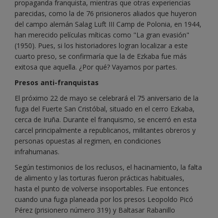
propaganda franquista, mientras que otras experiencias
parecidas, como la de 76 prisioneros aliados que huyeron
del campo alemán Salag Luft III Camp de Polonia, en 1944,
han merecido películas míticas como "La gran evasión"
(1950). Pues, si los historiadores logran localizar a este
cuarto preso, se confirmaría que la de Ezkaba fue más
exitosa que aquella. ¿Por qué? Vayamos por partes.
Presos anti-franquistas
El próximo 22 de mayo se celebrará el 75 aniversario de la
fuga del Fuerte San Cristóbal, situado en el cerro Ezkaba,
cerca de Iruña. Durante el franquismo, se encerró en esta
carcel principalmente a republicanos, militantes obreros y
personas opuestas al regimen, en condiciones
infrahumanas.
Según testimonios de los reclusos, el hacinamiento, la falta
de alimento y las torturas fueron prácticas habituales,
hasta el punto de volverse insoportables. Fue entonces
cuando una fuga planeada por los presos Leopoldo Picó
Pérez (prisionero número 319) y Baltasar Rabanillo