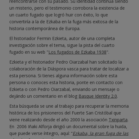
reencontrarse con su pasado. Su identidad continúa siendo
un misterio, pero el testimonio corrobora la existencia de
un cuarto fugado que logró huir con éxito, lo que
convertiría a la de Ezkaba en la fuga más exitosa de la
historia contemporánea de Europa.
El historiador Fermin Ezkieta, autor de una completa
investigación sobre el tema, sigue la pista del cuarto
fugado en su web "
Los fugados de Ezkaba 1938
".
Ezkieta y el historiador Pedro Oiarzabal han solicitado la
colaboración de la Diáspora vasca para tratar de localizar a
esta persona. Si tienes alguna información sobre esta
persona o conoces esta historia, ponte en contacto con
Ezkieta o con Pedro Oiarzabal, enviando un mensaje o
dejándo un comentario en el blog
Basque Identity 2.0
.
Esta búsqueda se une al trabajo para recuperar la memoria
histórica de los prisioneros del Fuerte San Cristóbal que
viene realizando desde el año 2000 la asociación
Txinparta
.
En 2006 Iñaki Alforja dirigió un documental sobre la huida,
que puede verse íntegro, aquí: “
Ezkaba, la gran fuga de las