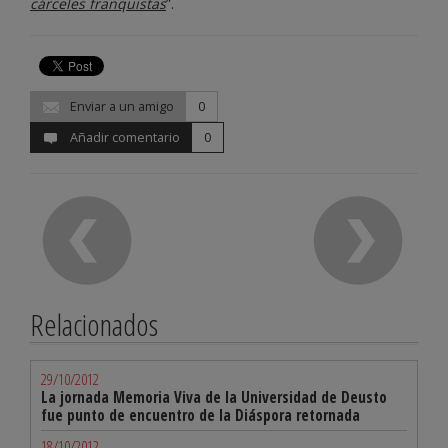
cárceles franquistas
”.
Enviar a un amigo
0
Añadir comentario
0
Relacionados
29/10/2012
La jornada Memoria Viva de la Universidad de Deusto
fue punto de encuentro de la Diáspora retornada
18/10/2012