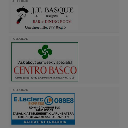
PUBLICIDAD
PUBLICIDAD
PUBLICIDAD