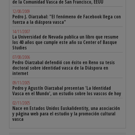
de la Comunidad Vasca de San Francisco, EEUU
12/08/2009
Pedro J. Oiarzabal: "El fenómeno de Facebook llega con
fuerza a la diáspora vasca"
14/11/2007
La Universidad de Nevada publica un libro que resume
los 40 años que cumple este año su Center of Basque
Studies
07/08/2006
Pedro Oiarzabal defendió con éxito en Reno su tesis
doctoral sobre identidad vasca de la Diáspora en
internet
09/11/2005
Pedro y Agustín Oiarzabal presentan 'La Identidad
Vasca en el Mundo', un estudio sobre los vascos de hoy
02/11/2005
Nace en Estados Unidos Euskalidentity, una asociación
y página web para el estudio y la promoción cultural
vasca