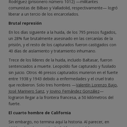
Rodríguez (prisionero número 1012) —militantes
comunistas de Bilbao y Valladolid, respectivamente— logró
liberar a un tercio de los encarcelados.
Brutal represión
En los días siguiente a la huida, de los 795 presos fugados,
un 28% fue brutalmente asesinado en las cercanías de la
prisión, y el resto de los capturados fueron castigados con
40 días de aislamiento y tratamiento inhumano.
Trece de los líderes de la huida, incluido Baltasar, fueron
sentenciados a muerte. Leopoldo fue capturado y fusilado
sin juicio. Otros 46 presos capturados murieron en el fuerte
entre 1938 y 1943 debido a enfermedades y el cruel trato
que recibieron. Solo tres hombres —
Valentín Lorenzo Bajo
,
José Marinero Sanz
, y
Jovino Fernández González
—
lograron llegar a la frontera francesa, a 50 kilómetros del
fuerte.
El cuarto hombre de California
Sin embargo, no termina aquí la historia. Al parecer, en