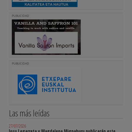
PUBLICIDAD
PUBLICIDAD
Las más leídas
27/07/2026
Josu Legarreta y Magdalena Mignaburu publicarán este