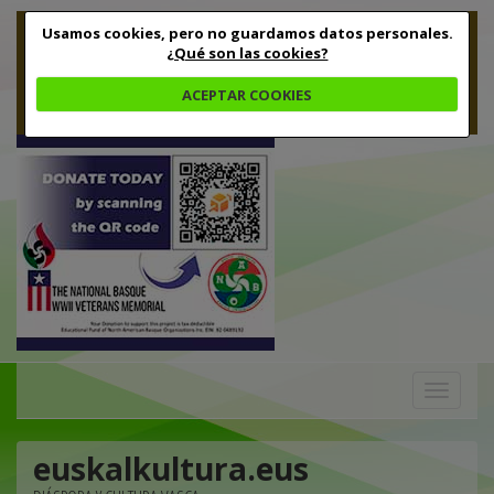
Usamos cookies, pero no guardamos datos personales.
¿Qué son las cookies?
ACEPTAR COOKIES
Toggle
navigation
euskalkultura.eus