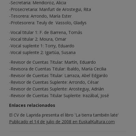
-Secretaria: Mendioroz, Alicia
-Prosecretaria: Manfurt de Arostegui, Rita
-Tesorera: Arrondo, María Ester
-Protesorera: Teuly de Vassolo, Gladys
-Vocal titular 1: F. de Barrena, Tomás
-Vocal titular 2: Moura, Omar
-Vocal suplente 1: Torry, Eduardo
-Vocal suplente 2: Igartúa, Susana
-Revisor de Cuentas Titular: Martín, Eduardo
-Revisora de Cuentas Titular: Ibaldo, María Cecilia
-Revisor de Cuentas Titular: Larraza, Abel Edgardo
-Revisor de Cuentas Suplente: Arrondo, César
-Revisor de Cuentas Suplente: Arosteguy, Adrián
-Revisor de Cuentas Titular Suplente: Irazábal, José
Enlaces relacionados
El CV de Laprida presenta el libro 'La tierra también late'
Publicado el 14 de julio de 2008 en EuskalKultura.com