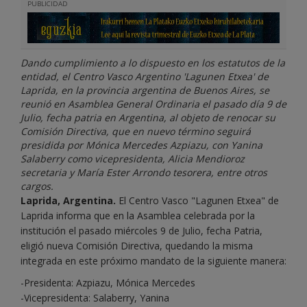
PUBLICIDAD
Dando cumplimiento a lo dispuesto en los estatutos de la
entidad, el Centro Vasco Argentino 'Lagunen Etxea' de
Laprida, en la provincia argentina de Buenos Aires, se
reunió en Asamblea General Ordinaria el pasado día 9 de
Julio, fecha patria en Argentina, al objeto de renocar su
Comisión Directiva, que en nuevo término seguirá
presidida por Mónica Mercedes Azpiazu, con Yanina
Salaberry como vicepresidenta, Alicia Mendioroz
secretaria y María Ester Arrondo tesorera, entre otros
cargos.
Laprida, Argentina.
El Centro Vasco "Lagunen Etxea" de
Laprida informa que en la Asamblea celebrada por la
institución el pasado miércoles 9 de Julio, fecha Patria,
eligió nueva Comisión Directiva, quedando la misma
integrada en este próximo mandato de la siguiente manera:
-Presidenta: Azpiazu, Mónica Mercedes
-Vicepresidenta: Salaberry, Yanina