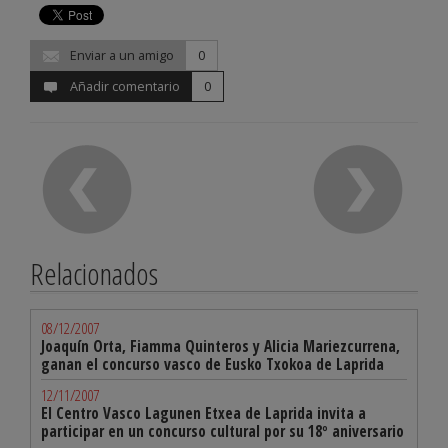
Enviar a un amigo
0
Añadir comentario
0
Relacionados
08/12/2007
Joaquín Orta, Fiamma Quinteros y Alicia Mariezcurrena,
ganan el concurso vasco de Eusko Txokoa de Laprida
12/11/2007
El Centro Vasco Lagunen Etxea de Laprida invita a
participar en un concurso cultural por su 18º aniversario