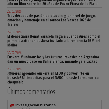
año un libro sobre los 80 años de Euzko Etxea de La Plata
28/07/2026
Tres décadas de pasión pelotazale: gran nivel de juego,
emoción y homenaje en el torneo Los Vascos 2026 de
Trelew
27/07/2026
El donostiarra Beñat Sarasola llega a Buenos Aires como el
primer escritor en euskera invitado a la residencia REM del
Malba
30/07/2026
Euskara Munduan: los y las futuras irakasles de Argentina
dan un nuevo paso en Bahía Blanca, mirando ya a Lazkao
29/07/2026
¿Quieres aprender euskera en EEUU y convertirte en
irakasle? Últimos días para el NABO Irakasle Formakuntza:
chequéalo
Últimos comentarios
Investigación histórica