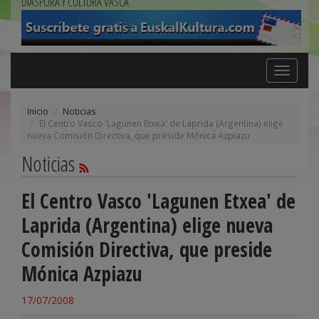
DIÁSPORA Y CULTURA VASCA
Toggle
navigation
Inicio
Noticias
El Centro Vasco 'Lagunen Etxea' de Laprida (Argentina) elige
nueva Comisión Directiva, que preside Mónica Azpiazu
Noticias
El Centro Vasco 'Lagunen Etxea' de
Laprida (Argentina) elige nueva
Comisión Directiva, que preside
Mónica Azpiazu
17/07/2008