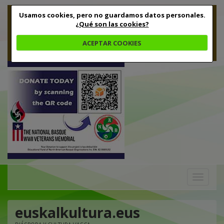
Usamos cookies, pero no guardamos datos personales.
¿Qué son las cookies?
ACEPTAR COOKIES
Toggle
navigation
euskalkultura.eus