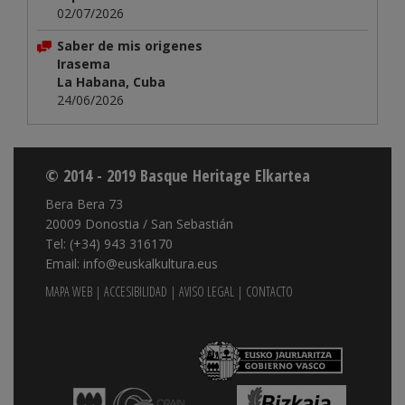
02/07/2026
Saber de mis origenes
Irasema
La Habana, Cuba
24/06/2026
© 2014 - 2019 Basque Heritage Elkartea
Bera Bera 73
20009 Donostia / San Sebastián
Tel: (+34) 943 316170
Email: info@euskalkultura.eus
MAPA WEB
|
ACCESIBILIDAD
|
AVISO LEGAL
|
CONTACTO