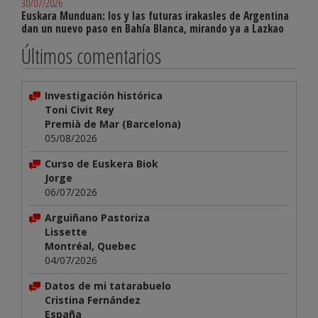
30/07/2026
Euskara Munduan: los y las futuras irakasles de Argentina
dan un nuevo paso en Bahía Blanca, mirando ya a Lazkao
Últimos comentarios
Investigación histórica
Toni Civit Rey
Premià de Mar (Barcelona)
05/08/2026
Curso de Euskera Biok
Jorge
06/07/2026
Arguiñano Pastoriza
Lissette
Montréal, Quebec
04/07/2026
Datos de mi tatarabuelo
Cristina Fernández
España