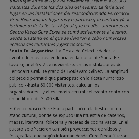
tuvo lugar entre el 6 y 7 de noviembre y reunió a 60.000
visitantes durante los dos días del evento. La feria tuvo
lugar en las instalaciones del reacondicionado Ferrocarril
Gral. Belgrano, un lugar muy espacioso que contribuyó al
lucimiento de la fiesta. Al igual que en años anteriores el
Centro Vasco Gure Etxea se sumó activamente al evento,
desde un stand en el que se llevaron a cabo numerosas
actividades culturales y gastronómicas.
Santa Fe, Argentina.
La Fiesta de Colectividades, el
evento de más trascendencia en la ciudad de Santa Fe,
tuvo lugar el 6 y 7 de noviembre, en las instalaciones del
Ferrocarril Gral. Belgrano de Boulevard Gálvez. La amplitud
del predio permitió que participase en la fiesta numeroso
público --hasta 60.000 visitantes, calculan los
organizadores-- y el escenario central del evento contó con
un auditorio de 3.500 sillas.
El Centro Vasco Gure Etxea participó en la fiesta con un
stand cultural, donde se expuso una muestra de caseríos,
mapas, literatura, folletería y recetas de cocina vasca. En el
puesto se ofrecieron también proyecciones de vídeos y
fotografías, que según informan desde Gure Etxea "fueron