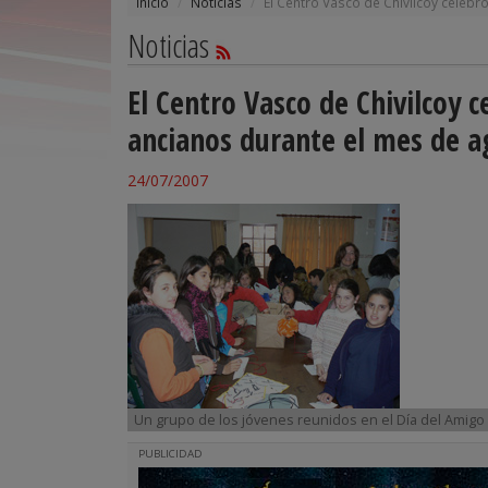
Inicio
Noticias
El Centro Vasco de Chivilcoy celebró
Noticias
El Centro Vasco de Chivilcoy c
ancianos durante el mes de a
24/07/2007
Un grupo de los jóvenes reunidos en el Día del Amigo d
PUBLICIDAD