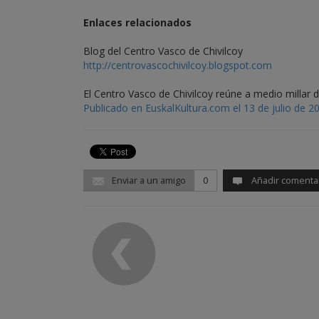
Enlaces relacionados
Blog del Centro Vasco de Chivilcoy
http://centrovascochivilcoy.blogspot.com
El Centro Vasco de Chivilcoy reúne a medio millar 
Publicado en EuskalKultura.com el 13 de julio de 2
Enviar a un amigo
0
Añadir comenta