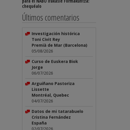
para el NABO Irakasle Formakuntza:
chequéalo
Últimos comentarios
Investigación histórica
Toni Civit Rey
Premià de Mar (Barcelona)
05/08/2026
Curso de Euskera Biok
Jorge
06/07/2026
Arguiñano Pastoriza
Lissette
Montréal, Quebec
04/07/2026
Datos de mi tatarabuelo
Cristina Fernández
España
02/07/2026