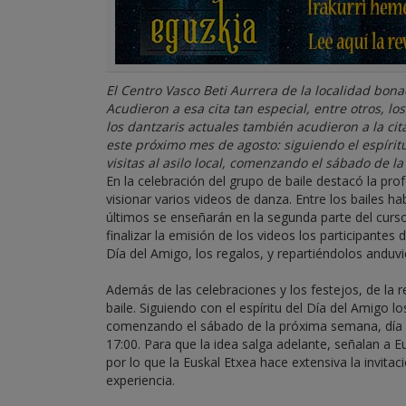
El Centro Vasco Beti Aurrera de la localidad bon
Acudieron a esa cita tan especial, entre otros, los
los dantzaris actuales también acudieron a la cit
este próximo mes de agosto: siguiendo el espíritu
visitas al asilo local, comenzando el sábado de l
En la celebración del grupo de baile destacó la prof
visionar varios videos de danza. Entre los bailes 
últimos se enseñarán en la segunda parte del curs
finalizar la emisión de los videos los participantes
Día del Amigo, los regalos, y repartiéndolos anduvi
Además de las celebraciones y los festejos, de la 
baile. Siguiendo con el espíritu del Día del Amigo los
comenzando el sábado de la próxima semana, día 4 d
17:00. Para que la idea salga adelante, señalan a 
por lo que la Euskal Etxea hace extensiva la invita
experiencia.