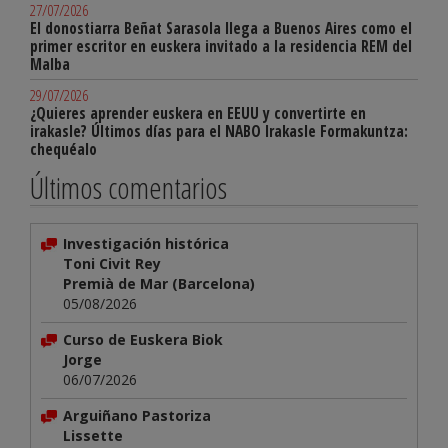
27/07/2026
El donostiarra Beñat Sarasola llega a Buenos Aires como el
primer escritor en euskera invitado a la residencia REM del
Malba
29/07/2026
¿Quieres aprender euskera en EEUU y convertirte en
irakasle? Últimos días para el NABO Irakasle Formakuntza:
chequéalo
Últimos comentarios
Investigación histórica
Toni Civit Rey
Premià de Mar (Barcelona)
05/08/2026
Curso de Euskera Biok
Jorge
06/07/2026
Arguiñano Pastoriza
Lissette