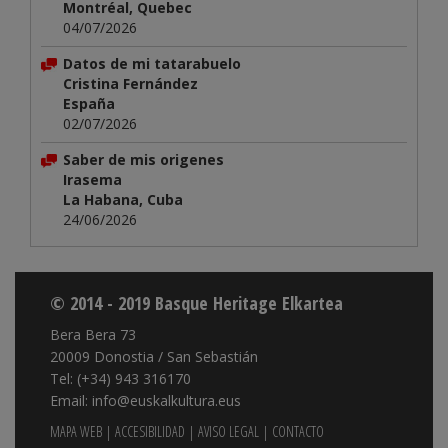
Montréal, Quebec
04/07/2026
Datos de mi tatarabuelo
Cristina Fernández
España
02/07/2026
Saber de mis origenes
Irasema
La Habana, Cuba
24/06/2026
© 2014 - 2019 Basque Heritage Elkartea
Bera Bera 73
20009 Donostia / San Sebastián
Tel: (+34) 943 316170
Email: info@euskalkultura.eus
MAPA WEB
|
ACCESIBILIDAD
|
AVISO LEGAL
|
CONTACTO