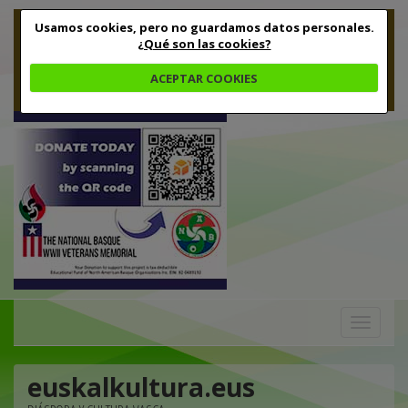
Usamos cookies, pero no guardamos datos personales.
¿Qué son las cookies?
ACEPTAR COOKIES
Toggle
navigation
euskalkultura.eus