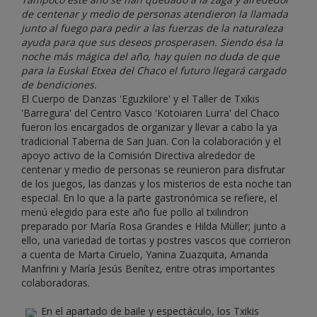
de centenar y medio de personas atendieron la llamada
junto al fuego para pedir a las fuerzas de la naturaleza
ayuda para que sus deseos prosperasen. Siendo ésa la
noche más mágica del año, hay quien no duda de que
para la Euskal Etxea del Chaco el futuro llegará cargado
de bendiciones.
El Cuerpo de Danzas 'Eguzkilore' y el Taller de Txikis
'Barregura' del Centro Vasco 'Kotoiaren Lurra' del Chaco
fueron los encargados de organizar y llevar a cabo la ya
tradicional Taberna de San Juan. Con la colaboración y el
apoyo activo de la Comisión Directiva alrededor de
centenar y medio de personas se reunieron para disfrutar
de los juegos, las danzas y los misterios de esta noche tan
especial. En lo que a la parte gastronómica se refiere, el
menú elegido para este año fue pollo al txilindron
preparado por María Rosa Grandes e Hilda Müller; junto a
ello, una variedad de tortas y postres vascos que corrieron
a cuenta de Marta Ciruelo, Yanina Zuazquita, Amanda
Manfrini y María Jesús Benítez, entre otras importantes
colaboradoras.
En el apartado de baile y espectáculo, los Txikis