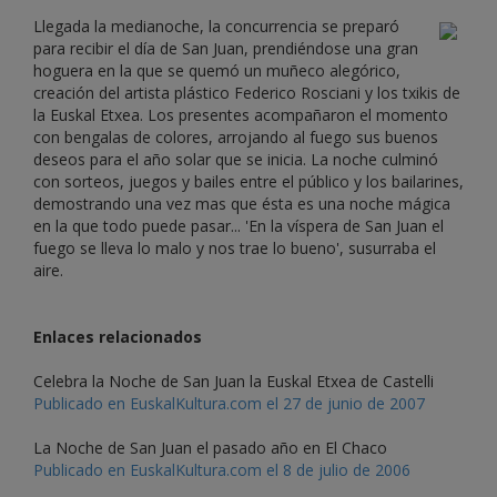
Llegada la medianoche, la concurrencia se preparó
para recibir el día de San Juan, prendiéndose una gran
hoguera en la que se quemó un muñeco alegórico,
creación del artista plástico Federico Rosciani y los txikis de
la Euskal Etxea. Los presentes acompañaron el momento
con bengalas de colores, arrojando al fuego sus buenos
deseos para el año solar que se inicia. La noche culminó
con sorteos, juegos y bailes entre el público y los bailarines,
demostrando una vez mas que ésta es una noche mágica
en la que todo puede pasar... 'En la víspera de San Juan el
fuego se lleva lo malo y nos trae lo bueno', susurraba el
aire.
Enlaces relacionados
Celebra la Noche de San Juan la Euskal Etxea de Castelli
Publicado en EuskalKultura.com el 27 de junio de 2007
La Noche de San Juan el pasado año en El Chaco
Publicado en EuskalKultura.com el 8 de julio de 2006