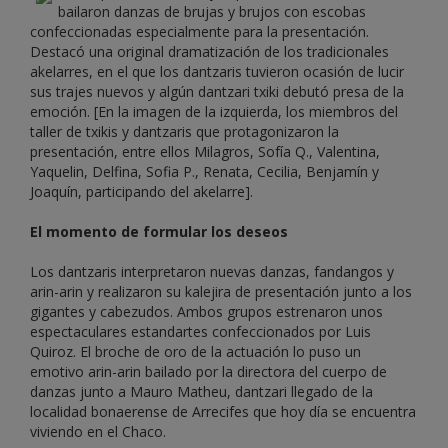
bailaron danzas de brujas y brujos con escobas
confeccionadas especialmente para la presentación.
Destacó una original dramatización de los tradicionales
akelarres, en el que los dantzaris tuvieron ocasión de lucir
sus trajes nuevos y algún dantzari txiki debutó presa de la
emoción. [En la imagen de la izquierda, los miembros del
taller de txikis y dantzaris que protagonizaron la
presentación, entre ellos Milagros, Sofía Q., Valentina,
Yaquelin, Delfina, Sofia P., Renata, Cecilia, Benjamín y
Joaquín, participando del akelarre].
El momento de formular los deseos
Los dantzaris interpretaron nuevas danzas, fandangos y
arin-arin y realizaron su kalejira de presentación junto a los
gigantes y cabezudos. Ambos grupos estrenaron unos
espectaculares estandartes confeccionados por Luis
Quiroz. El broche de oro de la actuación lo puso un
emotivo arin-arin bailado por la directora del cuerpo de
danzas junto a Mauro Matheu, dantzari llegado de la
localidad bonaerense de Arrecifes que hoy día se encuentra
viviendo en el Chaco.