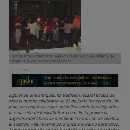
Participantes y dantzaris bailaron celebrando el solsticio, de
verano allá, de invierno en El Chaco
PUBLICIDAD
Siguiendo una antiquísima tradición, euskal etxeas de
todo el mundo celebraron el 23 de junio la noche de San
Juan, con hogueras cuyos destellos continúan llegando a
la redacción de EuskalKultura.com. En la provincia
argentina del Chaco se mantiene la tradición de celebrar
el solsticio --de invierno para unos e invierno para otros.
Tampoco este año se han quedado a la zaga y alrededor