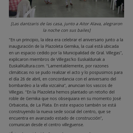
[Las dantzaris de las casa, junto a Aitor Alava, alegraron
la noche con sus bailes]
“En un principio, la idea era celebrar el aniversario junto a la
inauguración de la Plazoleta Gernika, la cual está ubicada
en un espacio cedido por la Municipalidad de Gral. Villegas”,
explicaron miembros de Villegas'ko Euskaldunak a
EuskalKultura.com. “Lamentablemente, por razones
climáticas no se pudo realizar el acto y lo pospusimos para
el día 26 de abril, en concordancia con el aniversario del
bombardeo a la villa vizcaína”, anuncian los vascos de
Villegas. “En la Plazoleta hemos plantado un retoño del
roble de Gernika que nos obsequiara en su momento José
Orbaiceta, de La Plata. En este espacio también se está
construyendo la nueva sede social del centro, que se
encuentra en avanzado estado de construcción”,
comunican desde el centro villeguense.