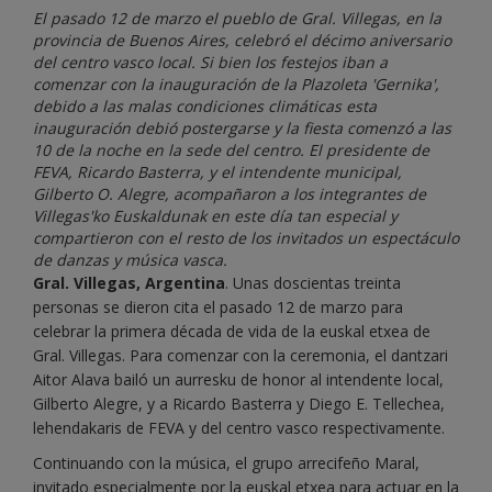
El pasado 12 de marzo el pueblo de Gral. Villegas, en la
provincia de Buenos Aires, celebró el décimo aniversario
del centro vasco local. Si bien los festejos iban a
comenzar con la inauguración de la Plazoleta 'Gernika',
debido a las malas condiciones climáticas esta
inauguración debió postergarse y la fiesta comenzó a las
10 de la noche en la sede del centro. El presidente de
FEVA, Ricardo Basterra, y el intendente municipal,
Gilberto O. Alegre, acompañaron a los integrantes de
Villegas'ko Euskaldunak en este día tan especial y
compartieron con el resto de los invitados un espectáculo
de danzas y música vasca.
Gral. Villegas, Argentina
. Unas doscientas treinta
personas se dieron cita el pasado 12 de marzo para
celebrar la primera década de vida de la euskal etxea de
Gral. Villegas. Para comenzar con la ceremonia, el dantzari
Aitor Alava bailó un aurresku de honor al intendente local,
Gilberto Alegre, y a Ricardo Basterra y Diego E. Tellechea,
lehendakaris de FEVA y del centro vasco respectivamente.
Continuando con la música, el grupo arrecifeño Maral,
invitado especialmente por la euskal etxea para actuar en la