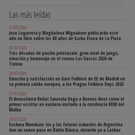
Las más leídas
27/07/2026
Josu Legarreta y Magdalena Mignaburu publicarán este
año un libro sobre los 80 años de Euzko Etxea de La Plata
28/07/2026
Tres décadas de pasión pelotazale: gran nivel de juego,
emoción y homenaje en el torneo Los Vascos 2026 de
Trelew
24/07/2026
Emoción y satisfacción en Gure Folklore de EE de Madrid en
su primera salida europea, a los Prague Folklore Days 2026
27/07/2026
El donostiarra Beñat Sarasola llega a Buenos Aires como el
primer escritor en euskera invitado a la residencia REM del
Malba
30/07/2026
Euskara Munduan: los y las futuras irakasles de Argentina
dan un nuevo paso en Bahía Blanca, mirando ya a Lazkao