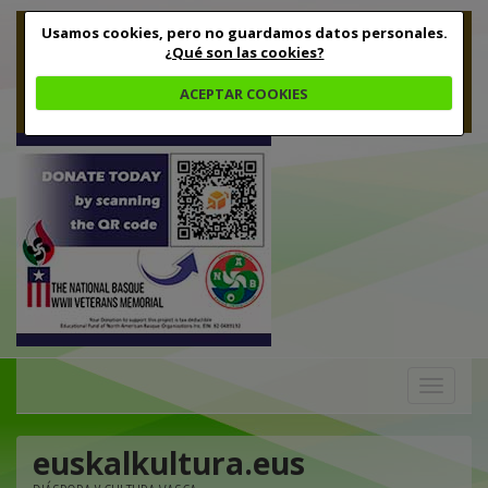
Usamos cookies, pero no guardamos datos personales.
¿Qué son las cookies?
ACEPTAR COOKIES
Toggle
navigation
euskalkultura.eus