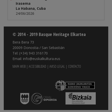
Irasema
La Habana, Cuba
24/06/2026
© 2014 - 2019 Basque Heritage Elkartea
Bera Bera 73
20009 Donostia / San Sebastián
Tel: (+34) 943 316170
Email: info@euskalkultura.eus
MAPA WEB
|
ACCESIBILIDAD
|
AVISO LEGAL
|
CONTACTO