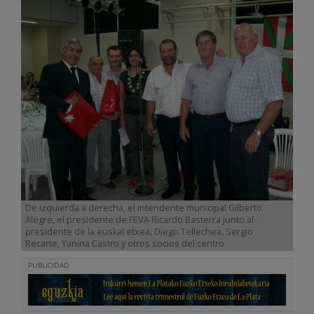
De izquierda a derecha, el intendente municipal Gilberto
Alegre, el presidente de FEVA Ricardo Basterra junto al
presidente de la euskal etxea, Diego Tellechea, Sergio
Recarte, Yanina Castro y otros socios del centro
PUBLICIDAD