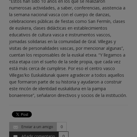
“Éstos han sido 10 años en los que se realizaron
numerosas actividades, a saber, conferencias, asistencia a
la semana nacional vasca con el cuerpo de danzas,
celebraciones públicas de fiestas como San Fermín, clases
de euskera, clases didácticas en establecimientos
educativos de cultura vasca e instrumentos vascos,
jornadas solidarias en la comunidad de Gral. Villegas y
visitas de personalidades vascas, por mencionar algunas”,
cuentan los responsables de la euskal etxea. “Y llegamos a
esta etapa con el sueño de la sede propia, que cada vez
está más cerca de cumplirse. Por eso el centro vasco
Villegas'ko Euskaldunak quiere agradecer a todos aquellos
que formaron parte de su historia y ayudaron a construir
este rincón de identidad euskalduna en la pampa
bonaerense”, señalaron directivos y socios de la institución.
Enviar a un amigo
0
Añadir comentario
0