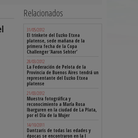
Relacionados
el
31/05/2012
El trinkete del Euzko Etxea
platense, sede mañana de la
primera fecha de la Copa
Challenger ‘Aaron Sehter’
28/03/2012
La Federación de Pelota de la
Provincia de Buenos Aires tendrá un
representante del Euzko Etxea
platense
21/03/2012
Muestra fotográfica y
reconocimiento a María Rosa
Ibarguren en la ciudad de La Plata,
por el Día de la Mujer
14/10/2011
Dantzaris de todas las edades y
épocas se encontraron en la I