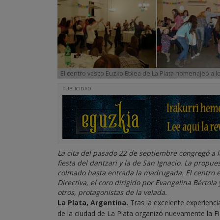
El centro vasco Euzko Etxea de La Plata homenajeó a los
PUBLICIDAD
La cita del pasado 22 de septiembre congregó a 
fiesta del dantzari y la de San Ignacio. La propues
colmado hasta entrada la madrugada. El centro en
Directiva, el coro dirigido por Evangelina Bértola
otros, protagonistas de la velada.
La Plata, Argentina.
Tras la excelente experienci
de la ciudad de La Plata organizó nuevamente la Fie