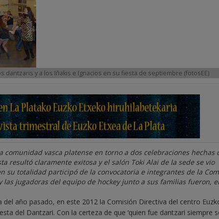
 dantzaris y a los Iñakis e Ignacios en su fiesta de septiembre (fotosEE)
la comunidad vasca platense en torno a dos celebraciones hechas u
ta resultó claramente exitosa y el salón Toki Alai de la sede se vio
 su totalidad participó de la convocatoria e integrantes de la Com
 y las jugadoras del equipo de hockey junto a sus familias fueron, e
a del año pasado, en este 2012 la Comisión Directiva del centro Euzk
sta del Dantzari. Con la certeza de que ‘quien fue dantzari siempre s