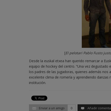
[
E
l pelotari Pablo Fusto just
Desde la euskal etxea han querido remarcar a Euska
equipo de hockey del centro. “Una vez degustado el
los padres de las jugadoras, quienes además nos 
excelente clima de romería y aprendiendo danzas n
institución.
Enviar a un amigo
0
Añadir comenta