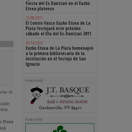
Fiesta del Ex Dantzari en el Euzko
Etxea platense
21/09/2011
El Centro Vasco Euzko Etxea de La
Plata festejará este próximo
sábado el Día del Ex-Dantzari 2011
05/10/2010
Euzko Etxea de La Plata homenajeó
a la primera bibliotecaria de la
institución en el festejo de San
Ignacio
PUBLICIDAD
na: la
isión
ntre
PUBLICIDAD
o Etxea
erá