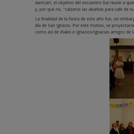
dantzari’, el objetivo del encuentro fue reunir a qu
y, por qué no, "calzarse las abarkas para salir de nu
La finalidad de la fiesta de este año fue, sin em
día de San Ignacio. Por este motivo, se proyectaro
como así de Iñakis e Ignacios/Ignacias amigos de l