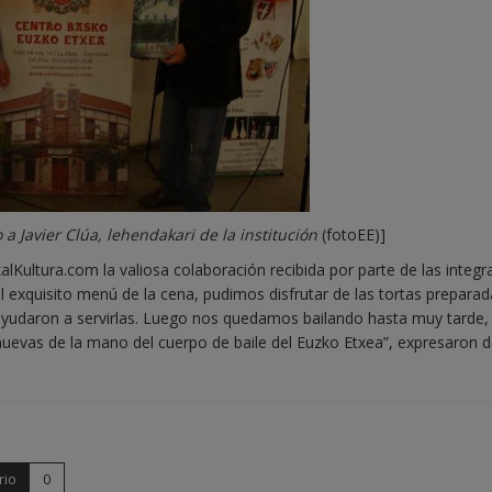
o a Javier Clúa, lehendakari de la institución
(fotoEE)]
lKultura.com la valiosa colaboración recibida por parte de las integr
 exquisito menú de la cena, pudimos disfrutar de las tortas preparad
ayudaron a servirlas. Luego nos quedamos bailando hasta muy tarde,
uevas de la mano del cuerpo de baile del Euzko Etxea”, expresaron d
rio
0