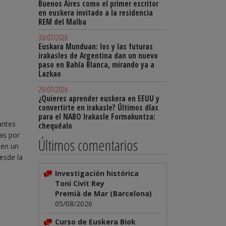
Buenos Aires como el primer escritor
en euskera invitado a la residencia
REM del Malba
30/07/2026
Euskara Munduan: los y las futuras
irakasles de Argentina dan un nuevo
paso en Bahía Blanca, mirando ya a
Lazkao
29/07/2026
¿Quieres aprender euskera en EEUU y
convertirte en irakasle? Últimos días
para el NABO Irakasle Formakuntza:
antes
chequéalo
as por
Últimos comentarios
 en un
esde la
Investigación histórica
Toni Civit Rey
Premià de Mar (Barcelona)
05/08/2026
Curso de Euskera Biok