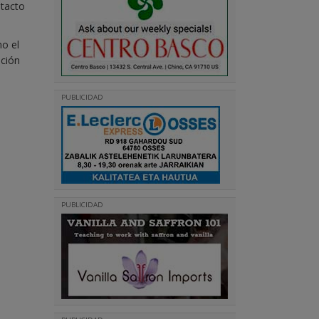
ntacto
mo el
ución
PUBLICIDAD
PUBLICIDAD