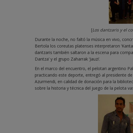
[
Los dantzaris y el c
Durante la noche, no faltó la música en vivo, conc
Bertola los coreutas platenses interpretaron ‘Kanta gu
dantzaris también saltaron a la escena para compart
Dantza’ y el grupo Zaharrak ‘Jauzi’.
En el marco del encuentro, el pelotari argentino 
practicando este deporte, entregó al presidente de l
Azurmendi, en calidad de donación para la bibliot
sobre la historia y técnica del juego de la pelota va