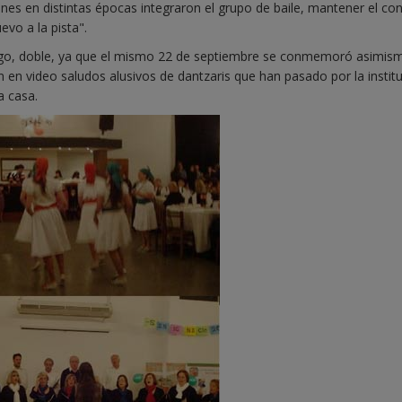
ienes en distintas épocas integraron el grupo de baile, mantener el co
evo a la pista".
bargo, doble, ya que el mismo 22 de septiembre se conmemoró asimis
n en video saludos alusivos de dantzaris que han pasado por la instit
a casa.