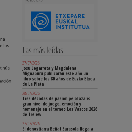
PUBLICIDAD
ina
te los
Las más leídas
27/07/2026
tinúa
Josu Legarreta y Magdalena
Mignaburu publicarán este año un
libro sobre los 80 años de Euzko Etxea
mación
de La Plata
28/07/2026
Tres décadas de pasión pelotazale:
gran nivel de juego, emoción y
homenaje en el torneo Los Vascos 2026
de Trelew
27/07/2026
El donostiarra Beñat Sarasola llega a