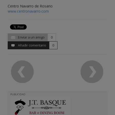
Centro Navarro de Rosario
www.centronavarro.com
Enviar a un amigo
0
Añadir comentario
0
PUBLICIDAD