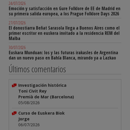
24/07/2026
Emoción y satisfacción en Gure Folklore de EE de Madrid en
su primera salida europea, a los Prague Folklore Days 2026
27/07/2026
El donostiarra Beñat Sarasola llega a Buenos Aires como el
primer escritor en euskera invitado a la residencia REM del
Malba
30/07/2026
Euskara Munduan: los y las futuras irakasles de Argentina
dan un nuevo paso en Bahía Blanca, mirando ya a Lazkao
Últimos comentarios
Investigación histórica
Toni Civit Rey
Premià de Mar (Barcelona)
05/08/2026
Curso de Euskera Biok
Jorge
06/07/2026