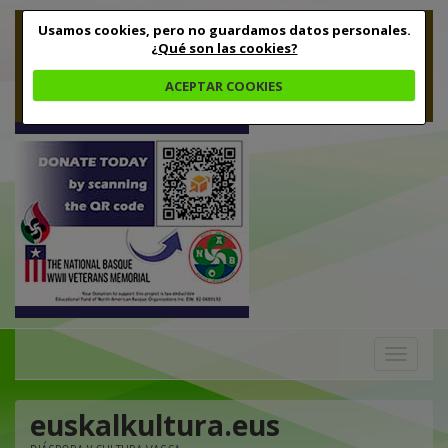
Usamos cookies, pero no guardamos datos personales.
¿Qué son las cookies?
ACEPTAR COOKIES
Toggle
navigation
euskalkultura.eus