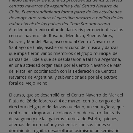
centros navarros de Argentina y del Centro Navarro de
Chile. El emprendimiento forma parte de las actividades
de apoyo que realiza el ejecutivo navarro a pedido de las
nafar etxeak de los países del Cono Sur americano.
Alrededor de medio millar de dantzaris pertenecientes a los
centros navarros de Rosario, Mendoza, Buenos Aires,
Bolívar y Mar del Plata, así como al Centro Navarro de
Santiago de Chile, asistieron al curso de música y danzas
que impartieron varios miembros del grupo municipal de
danzas de Tudela que se desplazaron a tal fin a Argentina,
en una actividad organizada por el Centro Navarro de Mar
del Plata, en coordinación con la Federación de Centros
Navarros de Argentina, y subvencionada por el ejecutivo
foral del Viejo Reino.
El curso, que se desarrolló en el Centro Navarro de Mar del
Plata del 26 de febrero al 4 de marzo, corrió a cargo de la
directora del grupo de danzas tudelano, Anichu Agüera, que
contó con la importante colaboración de cuatro dantzaris
de su grupo y de las gaiteras Iturrieta de Estella, quienes,
además de acompañar y evidenciar con sus sones su
dominio de la gaita, desarrollaron asimismo un seminario