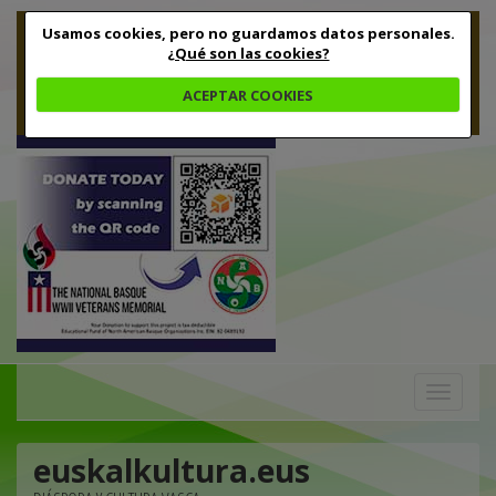
Usamos cookies, pero no guardamos datos personales.
¿Qué son las cookies?
ACEPTAR COOKIES
Toggle
navigation
euskalkultura.eus