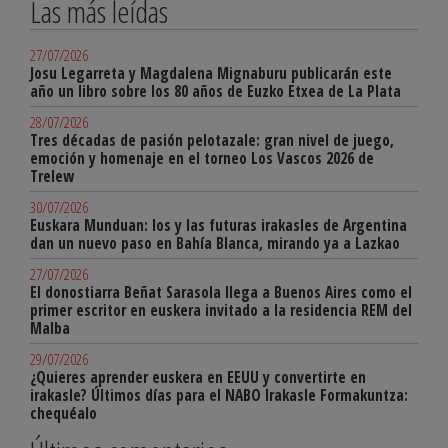
Las más leídas
27/07/2026
Josu Legarreta y Magdalena Mignaburu publicarán este
año un libro sobre los 80 años de Euzko Etxea de La Plata
28/07/2026
Tres décadas de pasión pelotazale: gran nivel de juego,
emoción y homenaje en el torneo Los Vascos 2026 de
Trelew
30/07/2026
Euskara Munduan: los y las futuras irakasles de Argentina
dan un nuevo paso en Bahía Blanca, mirando ya a Lazkao
27/07/2026
El donostiarra Beñat Sarasola llega a Buenos Aires como el
primer escritor en euskera invitado a la residencia REM del
Malba
29/07/2026
¿Quieres aprender euskera en EEUU y convertirte en
irakasle? Últimos días para el NABO Irakasle Formakuntza:
chequéalo