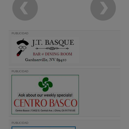
PUBLICIDAD
PUBLICIDAD
PUBLICIDAD