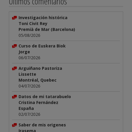
Últimos comentarios
Investigación histórica
Toni Civit Rey
Premià de Mar (Barcelona)
05/08/2026
Curso de Euskera Biok
Jorge
06/07/2026
Arguiñano Pastoriza
Lissette
Montréal, Quebec
04/07/2026
Datos de mi tatarabuelo
Cristina Fernández
España
02/07/2026
Saber de mis origenes
Irasema