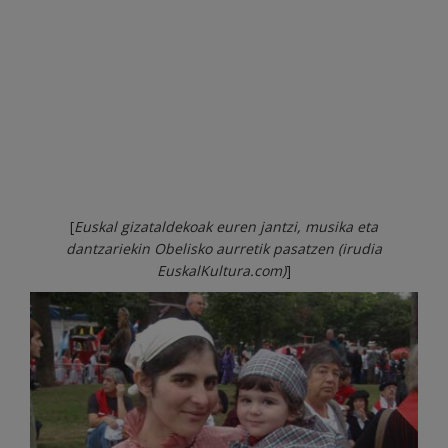
[
Euskal gizataldekoak euren jantzi, musika eta
dantzariekin Obelisko aurretik pasatzen (irudia
EuskalKultura.com)
]