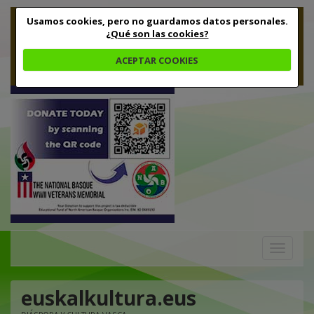
Usamos cookies, pero no guardamos datos personales.
¿Qué son las cookies?
ACEPTAR COOKIES
Toggle
navigation
euskalkultura.eus