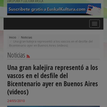
DIÁSPORA Y CULTURA VASCA
Toggle
navigation
Inicio
Noticias
Una gran kalejira representó a los vascos en el desfile del
Bicentenario ayer en Buenos Aires (videos)
Noticias
Una gran kalejira representó a los
vascos en el desfile del
Bicentenario ayer en Buenos Aires
(videos)
24/05/2010