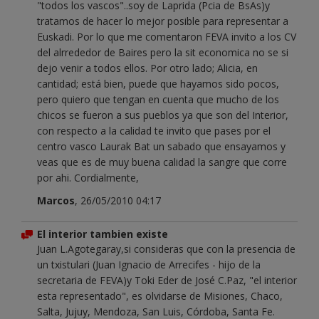
"todos los vascos"..soy de Laprida (Pcia de BsAs)y
tratamos de hacer lo mejor posible para representar a
Euskadi. Por lo que me comentaron FEVA invito a los CV
del alrrededor de Baires pero la sit economica no se si
dejo venir a todos ellos. Por otro lado; Alicia, en
cantidad; está bien, puede que hayamos sido pocos,
pero quiero que tengan en cuenta que mucho de los
chicos se fueron a sus pueblos ya que son del Interior,
con respecto a la calidad te invito que pases por el
centro vasco Laurak Bat un sabado que ensayamos y
veas que es de muy buena calidad la sangre que corre
por ahi. Cordialmente,
Marcos
, 26/05/2010 04:17
El interior tambien existe
Juan L.Agotegaray,si consideras que con la presencia de
un txistulari (Juan Ignacio de Arrecifes - hijo de la
secretaria de FEVA)y Toki Eder de José C.Paz, "el interior
esta representado", es olvidarse de Misiones, Chaco,
Salta, Jujuy, Mendoza, San Luis, Córdoba, Santa Fe.