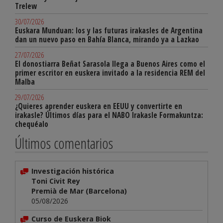
Trelew
30/07/2026
Euskara Munduan: los y las futuras irakasles de Argentina
dan un nuevo paso en Bahía Blanca, mirando ya a Lazkao
27/07/2026
El donostiarra Beñat Sarasola llega a Buenos Aires como el
primer escritor en euskera invitado a la residencia REM del
Malba
29/07/2026
¿Quieres aprender euskera en EEUU y convertirte en
irakasle? Últimos días para el NABO Irakasle Formakuntza:
chequéalo
Últimos comentarios
Investigación histórica
Toni Civit Rey
Premià de Mar (Barcelona)
05/08/2026
Curso de Euskera Biok