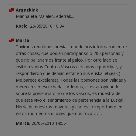
Argazkiak
Marina eta Maialen, ederrak...
Rocío
, 26/05/2010 18:34
Marta
Tuvimos reuniones previas, donde nos informaron entre
otras cosas, que podian participar solo 200 personas y
que no bailariamos frente al palco. Por otro lado se
invitó a varios Centros Vascos cercanos a participar, y
respondieron que debian estar en sus euskal etxeak.(
Me parece excelente). Todas las opiniones son validas y
merecen ser escuchadas. Ademas, el estar opinando
sobre la presencia o no de los vascos, es muestra de
que esta vivo el sentimiento de pertenencia a la Euskal
Herria de nuestros mayores y eso es lo importante en
estos momentos dificiles que nos toca vivir.
Marta
, 26/05/2010 14:55