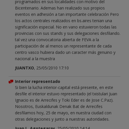
programados en sus localidades con motivo del
Bicentenario. Ademas han realizado sus propios
eventos en adhesión a tan importante celebración Pero
los actos centrales realizados en bs.aires tenian una
significación especial. No en vano estuvieron todas las
provincias con sus stands y sus delegaciones desfilando.
tal vez una convocatoria abierta de FEVA a la
participación de al menos un representante de cada
centro vasco hubiera dado un caracter más genuino y
nacional a la muestra
JUANTXO
, 25/05/2010 17:10
Interior representado
Si bien la lucha interior-capital está presente, en este
desfile el interior estuvo representado (el txistulari Juan
Ignacio es de Arrecifes y Toki Eder es de Jose C.Paz).
Nosotros, Euskaldunak Denak Bat de Arrecifes
desfilamos hoy, 25 de mayo, en nuestra ciudad con
otras delegaciones y junto a nuestras autoridades.
Juan L. Agotegaray
, 25/05/2010 14:14