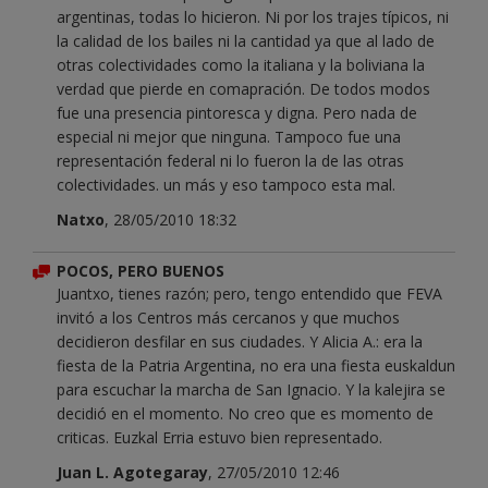
argentinas, todas lo hicieron. Ni por los trajes típicos, ni
la calidad de los bailes ni la cantidad ya que al lado de
otras colectividades como la italiana y la boliviana la
verdad que pierde en comapración. De todos modos
fue una presencia pintoresca y digna. Pero nada de
especial ni mejor que ninguna. Tampoco fue una
representación federal ni lo fueron la de las otras
colectividades. un más y eso tampoco esta mal.
Natxo
, 28/05/2010 18:32
POCOS, PERO BUENOS
Juantxo, tienes razón; pero, tengo entendido que FEVA
invitó a los Centros más cercanos y que muchos
decidieron desfilar en sus ciudades. Y Alicia A.: era la
fiesta de la Patria Argentina, no era una fiesta euskaldun
para escuchar la marcha de San Ignacio. Y la kalejira se
decidió en el momento. No creo que es momento de
criticas. Euzkal Erria estuvo bien representado.
Juan L. Agotegaray
, 27/05/2010 12:46