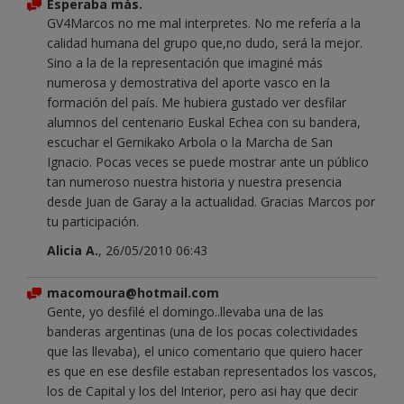
Esperaba más.
GV4Marcos no me mal interpretes. No me refería a la
calidad humana del grupo que,no dudo, será la mejor.
Sino a la de la representación que imaginé más
numerosa y demostrativa del aporte vasco en la
formación del país. Me hubiera gustado ver desfilar
alumnos del centenario Euskal Echea con su bandera,
escuchar el Gernikako Arbola o la Marcha de San
Ignacio. Pocas veces se puede mostrar ante un público
tan numeroso nuestra historia y nuestra presencia
desde Juan de Garay a la actualidad. Gracias Marcos por
tu participación.
Alicia A.
, 26/05/2010 06:43
macomoura@hotmail.com
Gente, yo desfilé el domingo..llevaba una de las
banderas argentinas (una de los pocas colectividades
que las llevaba), el unico comentario que quiero hacer
es que en ese desfile estaban representados los vascos,
los de Capital y los del Interior, pero asi hay que decir