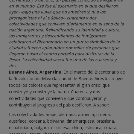
en el mundo. Ese fue el escenario en el que desfilaron
ayer --bajo una lluvia que no amedrentó ni a los
protagonistas ni al público-- cuarenta y dos
colectividades que conviven diariamente en el seno de la
nación argentina. Reivindicando su identidad y cultura,
los inmigrantes y descendientes de inmigrantes
celebraron el Bicentenario en un punto simbólico de la
ciudad y fueron aplaudidos por miles de personas que
llegaron hasta el centro porteño para disfrutar de la
fiesta. La colectividad vasca fue una de las cuarenta y
dos.
Buenos Aires, Argentina
. En el marco del Bicentenario de
la Revolución de Mayo la ciudad de Buenos Aires lució ayer
todos los colores que representan al gran crisol que
construyó y construye la patria. Cuarenta y dos
colectividades que conviven y que contribuyeron y
contribuyen al progreso del país desfilaron. A saber:
Las colectividades árabe, alemana, armenia, chilena,
austríaca, coreana, boliviana, dinamarquesa, brasileña,
ecuatoriana, búlgara, escocesa, china, eslovaca, croata,