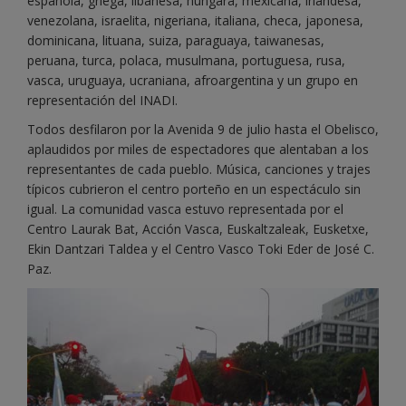
española, griega, libanesa, húngara, mexicana, irlandesa,
venezolana, israelita, nigeriana, italiana, checa, japonesa,
dominicana, lituana, suiza, paraguaya, taiwanesas,
peruana, turca, polaca, musulmana, portuguesa, rusa,
vasca,
uruguaya, ucraniana, afroargentina y un grupo en
representación del INADI.
Todos desfilaron por la Avenida 9 de julio hasta el Obelisco,
aplaudidos por miles de espectadores que alentaban a los
representantes de cada pueblo. Música, canciones y trajes
típicos cubrieron el centro porteño en un espectáculo sin
igual. La comunidad vasca estuvo representada por el
Centro Laurak Bat, Acción Vasca, Euskaltzaleak, Eusketxe,
Ekin Dantzari Taldea y el Centro Vasco Toki Eder de José C.
Paz.