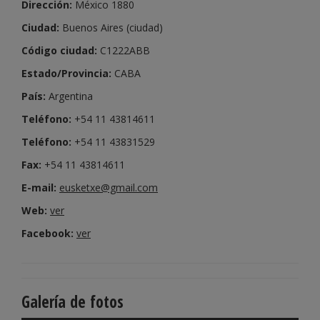
Dirección:
México 1880
Ciudad:
Buenos Aires (ciudad)
Código ciudad:
C1222ABB
Estado/Provincia:
CABA
País:
Argentina
Teléfono:
+54 11 43814611
Teléfono:
+54 11 43831529
Fax:
+54 11 43814611
E-mail:
eusketxe@gmail.com
Web:
ver
Facebook:
ver
Galería de fotos