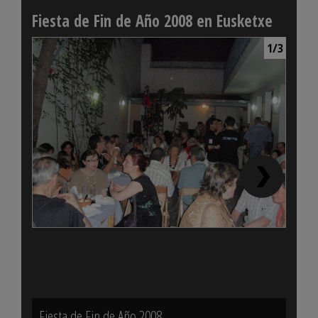
Fiesta de Fin de Año 2008 en Eusketxe
1/3
Fiesta de Fin de Año 2008
Fiest