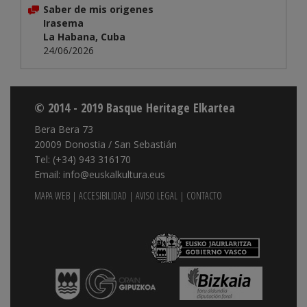
Saber de mis origenes
Irasema
La Habana, Cuba
24/06/2026
© 2014 - 2019 Basque Heritage Elkartea
Bera Bera 73
20009 Donostia / San Sebastián
Tel: (+34) 943 316170
Email: info@euskalkultura.eus
MAPA WEB
|
ACCESIBILIDAD
|
AVISO LEGAL
|
CONTACTO