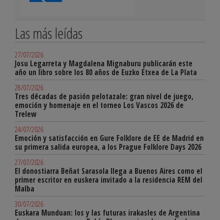
Las más leídas
27/07/2026
Josu Legarreta y Magdalena Mignaburu publicarán este
año un libro sobre los 80 años de Euzko Etxea de La Plata
28/07/2026
Tres décadas de pasión pelotazale: gran nivel de juego,
emoción y homenaje en el torneo Los Vascos 2026 de
Trelew
24/07/2026
Emoción y satisfacción en Gure Folklore de EE de Madrid en
su primera salida europea, a los Prague Folklore Days 2026
27/07/2026
El donostiarra Beñat Sarasola llega a Buenos Aires como el
primer escritor en euskera invitado a la residencia REM del
Malba
30/07/2026
Euskara Munduan: los y las futuras irakasles de Argentina