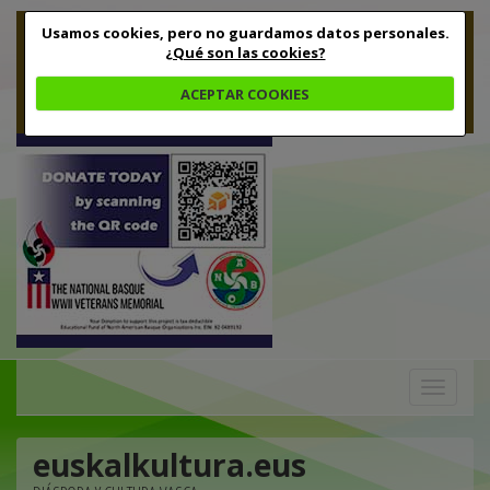
Usamos cookies, pero no guardamos datos personales.
¿Qué son las cookies?
ACEPTAR COOKIES
Toggle
navigation
euskalkultura.eus