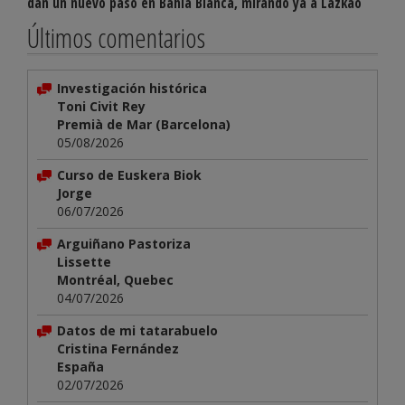
dan un nuevo paso en Bahía Blanca, mirando ya a Lazkao
Últimos comentarios
Investigación histórica
Toni Civit Rey
Premià de Mar (Barcelona)
05/08/2026
Curso de Euskera Biok
Jorge
06/07/2026
Arguiñano Pastoriza
Lissette
Montréal, Quebec
04/07/2026
Datos de mi tatarabuelo
Cristina Fernández
España
02/07/2026