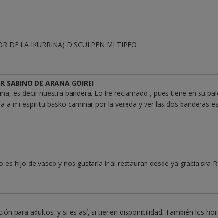
R DE LA IKURRINA) DISCULPEN MI TIPEO
R SABINO DE ARANA GOIREI
iña, es decir nuestra bandera. Lo he reclamado , pues tiene en su bal
ia a mi espiritu basko caminar por la vereda y ver las dos banderas es
 es hijo de vasco y nos gustaría ir al restauran desde ya gracia sra 
ión para adultos, y si es así, si tienen disponibilidad. También los hor