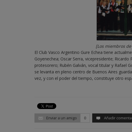
[Los miembros de 
El Club Vasco Argentino Gure Echea tiene actualmen
Goyenechea; Oscar Serra, vicepresidente; Ricardo P
protesorero; Rubén Galván, vocal titular y Rafael G
se levanta en pleno centro de Buenos Aires guarda
vez, y con el poder del tiempo, constituye otro esp
Enviar a un amigo
0
Añadir comenta