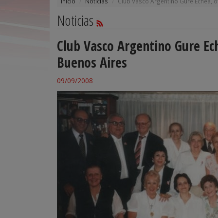
Inicio
Noticias
Club Vasco Argentino Gure Echea, o
Noticias
Club Vasco Argentino Gure Ech
Buenos Aires
09/09/2008