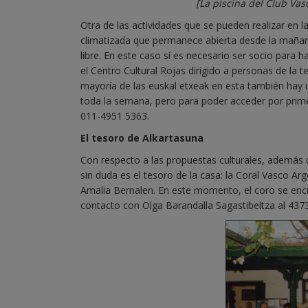
[La piscina del Club Va
Otra de las actividades que se pueden realizar en l
climatizada que permanece abierta desde la mañana
libre. En este caso sí es necesario ser socio para 
el Centro Cultural Rojas dirigido a personas de la 
mayoría de las euskal etxeak en esta también hay u
toda la semana, pero para poder acceder por prime
011-4951 5363.
El tesoro de Alkartasuna
Con respecto a las propuestas culturales, además d
sin duda es el tesoro de la casa: la Coral Vasco A
Amalia Bernalen. En este momento, el coro se enc
contacto con Olga Barandalla Sagastibeltza al 437