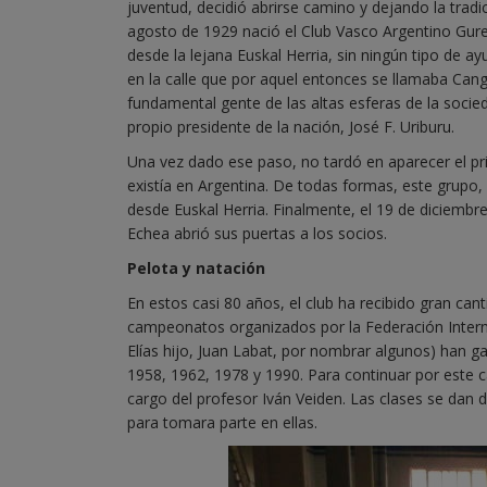
juventud, decidió abrirse camino y dejando la tradi
agosto de 1929 nació el Club Vasco Argentino Gure
desde la lejana Euskal Herria, sin ningún tipo de a
en la calle que por aquel entonces se llamaba Can
fundamental gente de las altas esferas de la soci
propio presidente de la nación, José F. Uriburu.
Una vez dado ese paso, no tardó en aparecer el prim
existía en Argentina. De todas formas, este grupo,
desde Euskal Herria. Finalmente, el 19 de diciembre
Echea abrió sus puertas a los socios.
Pelota y natación
En estos casi 80 años, el club ha recibido gran ca
campeonatos organizados por la Federación Interna
Elías hijo, Juan Labat, por nombrar algunos) han 
1958, 1962, 1978 y 1990. Para continuar por este ca
cargo del profesor Iván Veiden. Las clases se dan 
para tomara parte en ellas.