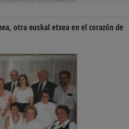
tra euskal etxea en el corazón de Buenos Aires
ea, otra euskal etxea en el corazón de