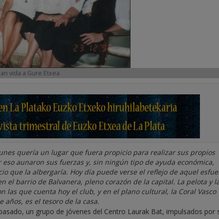
an vida a Gure Etxea
nes quería un lugar que fuera propicio para realizar sus propios
or eso aunaron sus fuerzas y, sin ningún tipo de ayuda económica,
icio que la albergaría. Hoy día puede verse el reflejo de aquel esfu
 el barrio de Balvanera, pleno corazón de la capital. La pelota y l
n las que cuenta hoy el club, y en el plano cultural, la Coral Vasco
 años, es el tesoro de la casa.
 pasado, un grupo de jóvenes del Centro Laurak Bat, impulsados por 