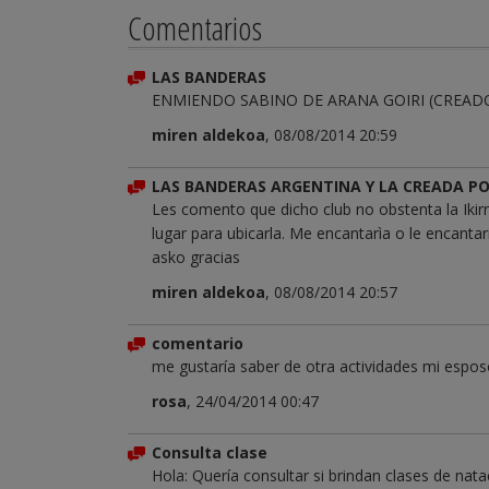
Comentarios
LAS BANDERAS
ENMIENDO SABINO DE ARANA GOIRI (CREADO
miren aldekoa
, 08/08/2014 20:59
LAS BANDERAS ARGENTINA Y LA CREADA PO
Les comento que dicho club no obstenta la Ikirr
lugar para ubicarla. Me encantarìa o le encantar
asko gracias
miren aldekoa
, 08/08/2014 20:57
comentario
me gustaría saber de otra actividades mi esposo
rosa
, 24/04/2014 00:47
Consulta clase
Hola: Quería consultar si brindan clases de natac