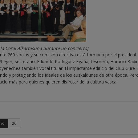
la Coral Alkartasuna durante un concierto]
te 260 socios y su comisión directiva está formada por el presidente
fleger, secretario; Eduardo Rodríguez Egaña, tesorero; Horacio Badi
oyenechea también vocal titular. El impactante edificio del Club Gure
ndo y protegiendo los ideales de los euskaldunes de otra época. Pero
acio más para quienes quieren disfrutar de la cultura vasca.
rio
20