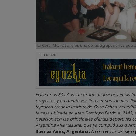
La Coral Alkartasuna es una de las agrupaciones que d
PUBLICIDAD
Hace unos 80 años, un grupo de jóvenes euskaldu
proyectos y en donde ver florecer sus ideales. P
lograron crear la institución Gure Echea y el edif
la casa ubicada en Juan Domingo Perón al 2143, en
natación son las principales ofertas deportivas co
Argentina Alkartasuna, que ya cumplió sus quince
Buenos Aires, Argentina.
A comienzos del siglo