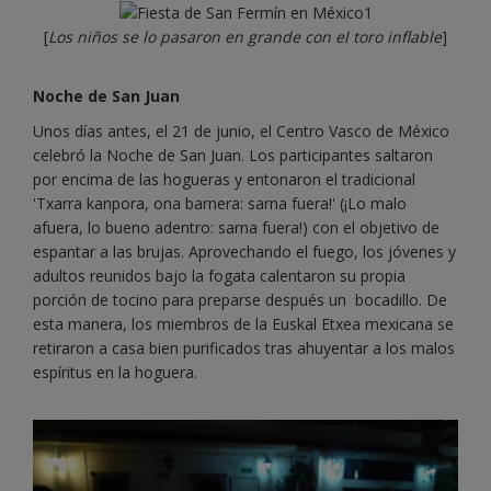
[
Los niños se lo pasaron en grande con el toro inflable
]
Noche de San Juan
Unos días antes, el 21 de junio, el Centro Vasco de México
celebró la Noche de San Juan. Los participantes saltaron
por encima de las hogueras y entonaron el tradicional
'Txarra kanpora, ona barnera: sarna fuera!' (¡Lo malo
afuera, lo bueno adentro: sarna fuera!) con el objetivo de
espantar a las brujas. Aprovechando el fuego, los jóvenes y
adultos reunidos bajo la fogata calentaron su propia
porción de tocino para preparse después un bocadillo. De
esta manera, los miembros de la Euskal Etxea mexicana se
retiraron a casa bien purificados tras ahuyentar a los malos
espíritus en la hoguera.