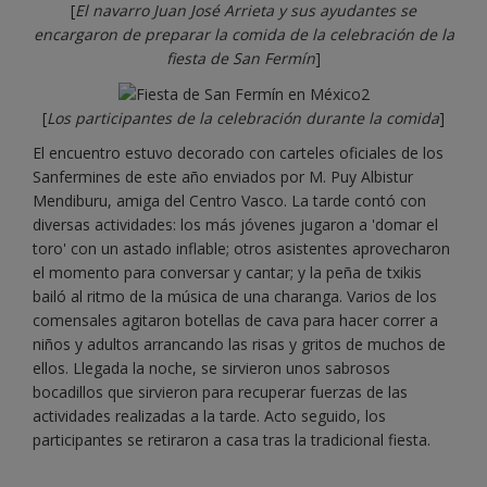
[
El navarro Juan José Arrieta y sus ayudantes se
encargaron de preparar la comida de la celebración de la
fiesta de San Fermín
]
[
Los participantes de la celebración durante la comida
]
El encuentro estuvo decorado con carteles oficiales de los
Sanfermines de este año enviados por M. Puy Albistur
Mendiburu, amiga del Centro Vasco. La tarde contó con
diversas actividades: los más jóvenes jugaron a 'domar el
toro' con un astado inflable; otros asistentes aprovecharon
el momento para conversar y cantar; y la peña de txikis
bailó al ritmo de la música de una charanga. Varios de los
comensales agitaron botellas de cava para hacer correr a
niños y adultos arrancando las risas y gritos de muchos de
ellos. Llegada la noche, se sirvieron unos sabrosos
bocadillos que sirvieron para recuperar fuerzas de las
actividades realizadas a la tarde. Acto seguido, los
participantes se retiraron a casa tras la tradicional fiesta.