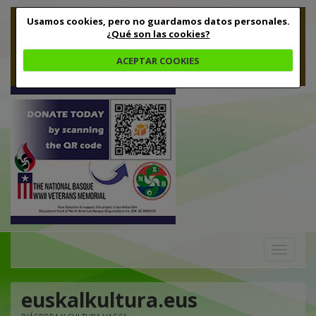
Usamos cookies, pero no guardamos datos personales.
¿Qué son las cookies?
ACEPTAR COOKIES
Toggle
navigation
euskalkultura.eus