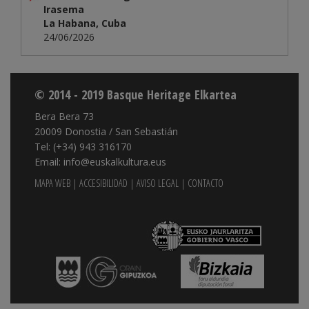
Irasema
La Habana, Cuba
24/06/2026
© 2014 - 2019 Basque Heritage Elkartea
Bera Bera 73
20009 Donostia / San Sebastián
Tel: (+34) 943 316170
Email: info@euskalkultura.eus
MAPA WEB
|
ACCESIBILIDAD
|
AVISO LEGAL
|
CONTACTO