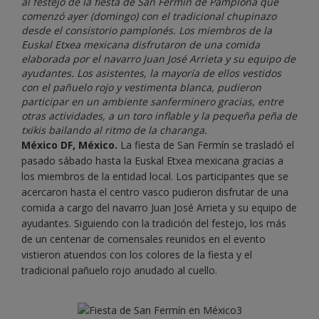
al festejo de la fiesta de San Fermín de Pamplona que
comenzó ayer (domingo) con el tradicional chupinazo
desde el consistorio pamplonés. Los miembros de la
Euskal Etxea mexicana disfrutaron de una comida
elaborada por el navarro Juan José Arrieta y su equipo de
ayudantes. Los asistentes, la mayoría de ellos vestidos
con el pañuelo rojo y vestimenta blanca, pudieron
participar en un ambiente sanferminero gracias, entre
otras actividades, a un toro inflable y la pequeña peña de
txikis bailando al ritmo de la charanga.
México DF, México.
La fiesta de San Fermín se trasladó el
pasado sábado hasta la Euskal Etxea mexicana gracias a
los miembros de la entidad local. Los participantes que se
acercaron hasta el centro vasco pudieron disfrutar de una
comida a cargo del navarro Juan José Arrieta y su equipo de
ayudantes. Siguiendo con la tradición del festejo, los más
de un centenar de comensales reunidos en el evento
vistieron atuendos con los colores de la fiesta y el
tradicional pañuelo rojo anudado al cuello.