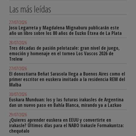
Las más leídas
27/07/2026
Josu Legarreta y Magdalena Mignaburu publicarán este
año un libro sobre los 80 años de Euzko Etxea de La Plata
28/07/2026
Tres décadas de pasión pelotazale: gran nivel de juego,
emoción y homenaje en el torneo Los Vascos 2026 de
Trelew
27/07/2026
El donostiarra Beñat Sarasola llega a Buenos Aires como el
primer escritor en euskera invitado a la residencia REM del
Malba
30/07/2026
Euskara Munduan: los y las futuras irakasles de Argentina
dan un nuevo paso en Bahía Blanca, mirando ya a Lazkao
29/07/2026
¿Quieres aprender euskera en EEUU y convertirte en
irakasle? Últimos días para el NABO Irakasle Formakuntza:
chequéalo