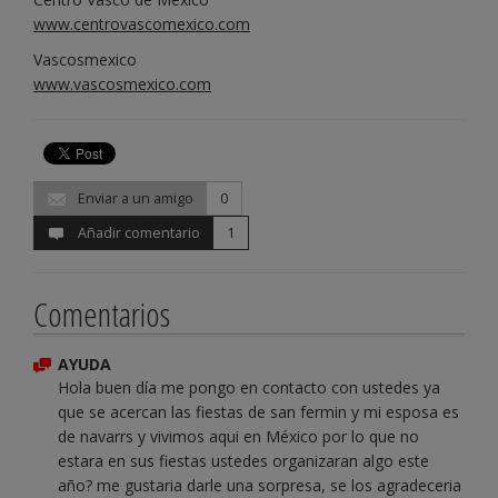
www.centrovascomexico.com
Vascosmexico
www.vascosmexico.com
Enviar a un amigo
0
Añadir comentario
1
Comentarios
AYUDA
Hola buen día me pongo en contacto con ustedes ya
que se acercan las fiestas de san fermin y mi esposa es
de navarrs y vivimos aqui en México por lo que no
estara en sus fiestas ustedes organizaran algo este
año? me gustaria darle una sorpresa, se los agradeceria