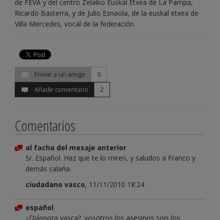
de FEVA y del centro Zelaiko Euskal Etxea de La Pampa,
Ricardo Basterra, y de Julio Esnaola, de la euskal etxea de
Villa Mercedes, vocal de la federación.
Enviar a un amigo
0
Añadir comentario
2
Comentarios
al facha del mesaje anterior
Sr. Español. Haz que te lo miren, y saludos a Franco y
demás calaña.
ciudadano vasco
, 11/11/2010 18:24
español
¿Diáspora vasca?. vosotros los asesinos sois los