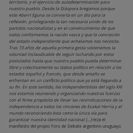
territorio, y el ejercicio de autodeterminación para
nuestro pueblo. Desde la Diáspora bregamos porque
este Aberri Eguna se convierta en un día para la
reflexión, privilegiando la tan necesaria unión de los
partidos nacionalistas y en el convencimiento de que
todos conformamos la nación vasca y que la concreción
del estado independiente que anhelamos nos necesita.
Tras 73 años de aquella primera gesta sostenemos la
voluntad inclaudicable de seguir luchando por estos
postulados hasta que nuestro pueblo pueda determinar
libre y colectivamente su status político en relación a los
estados español y francés, que desde antaño se
enfrentan en un conflicto político que ya está llegando a
su fin. En este sentido, los independentistas del siglo XXI
nos estamos reuniendo y organizando nuestras fuerzas
con el firme propósito de llevar las reivindicaciones de la
independencia a todos los rincones de Euskal Herria y el
mundo reconociendo ésta como la única vía para
garantizar nuestra identidad nacional (…)
reza el
manifiesto del propio Foro de Debate argentino-uruguayo.