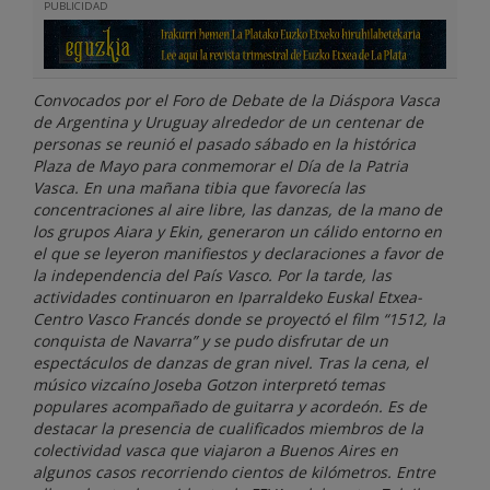
PUBLICIDAD
Convocados por el Foro de Debate de la Diáspora Vasca
de Argentina y Uruguay alrededor de un centenar de
personas se reunió el pasado sábado en la histórica
Plaza de Mayo para conmemorar el Día de la Patria
Vasca. En una mañana tibia que favorecía las
concentraciones al aire libre, las danzas, de la mano de
los grupos Aiara y Ekin, generaron un cálido entorno en
el que se leyeron manifiestos y declaraciones a favor de
la independencia del País Vasco. Por la tarde, las
actividades continuaron en Iparraldeko Euskal Etxea-
Centro Vasco Francés donde se proyectó el film “1512, la
conquista de Navarra” y se pudo disfrutar de un
espectáculos de danzas de gran nivel. Tras la cena, el
músico vizcaíno Joseba Gotzon interpretó temas
populares acompañado de guitarra y acordeón. Es de
destacar la presencia de cualificados miembros de la
colectividad vasca que viajaron a Buenos Aires en
algunos casos recorriendo cientos de kilómetros. Entre