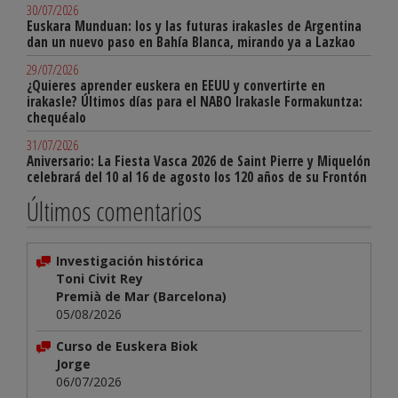
30/07/2026
Euskara Munduan: los y las futuras irakasles de Argentina
dan un nuevo paso en Bahía Blanca, mirando ya a Lazkao
29/07/2026
¿Quieres aprender euskera en EEUU y convertirte en
irakasle? Últimos días para el NABO Irakasle Formakuntza:
chequéalo
31/07/2026
Aniversario: La Fiesta Vasca 2026 de Saint Pierre y Miquelón
celebrará del 10 al 16 de agosto los 120 años de su Frontón
Últimos comentarios
Investigación histórica
Toni Civit Rey
Premià de Mar (Barcelona)
05/08/2026
Curso de Euskera Biok
Jorge
06/07/2026