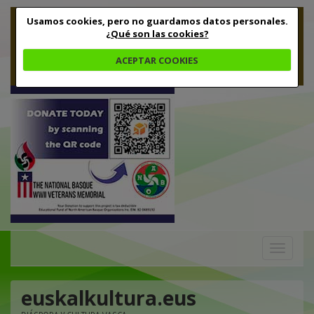
Usamos cookies, pero no guardamos datos personales.
¿Qué son las cookies?
ACEPTAR COOKIES
Toggle
navigation
euskalkultura.eus