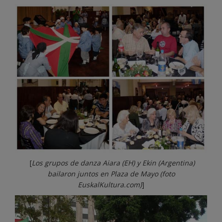
[
Los grupos de danza Aiara (EH) y Ekin (Argentina)
bailaron juntos en Plaza de Mayo
(foto
EuskalKultura.com)
]