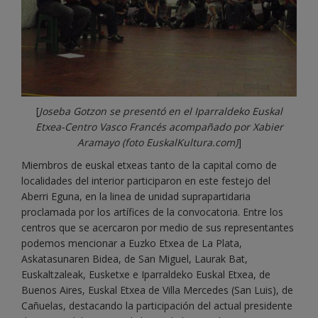
[
Joseba Gotzon se presentó en el Iparraldeko Euskal
Etxea-Centro Vasco Francés
acompañado por Xabier
Aramayo (foto EuskalKultura.com)
]
Miembros de euskal etxeas tanto de la capital como de
localidades del interior participaron en este festejo del
Aberri Eguna, en la linea de unidad suprapartidaria
proclamada por los artífices de la convocatoria. Entre los
centros que se acercaron por medio de sus representantes
podemos mencionar a Euzko Etxea de La Plata,
Askatasunaren Bidea, de San Miguel, Laurak Bat,
Euskaltzaleak, Eusketxe e Iparraldeko Euskal Etxea, de
Buenos Aires, Euskal Etxea de Villa Mercedes (San Luis), de
Cañuelas, destacando la participación del actual presidente