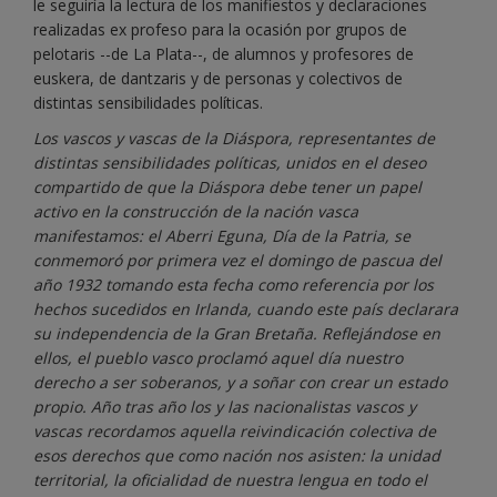
le seguiría la lectura de los manifiestos y declaraciones
realizadas ex profeso para la ocasión por grupos de
pelotaris --de La Plata--, de alumnos y profesores de
euskera, de dantzaris y de personas y colectivos de
distintas sensibilidades políticas.
Los vascos y vascas de la Diáspora, representantes de
distintas sensibilidades políticas, unidos en el deseo
compartido de que la Diáspora debe tener un papel
activo en la construcción de la nación vasca
manifestamos: el Aberri Eguna, Día de la Patria, se
conmemoró por primera vez el domingo de pascua del
año 1932 tomando esta fecha como referencia por los
hechos sucedidos en Irlanda, cuando este país declarara
su independencia de la Gran Bretaña. Reflejándose en
ellos, el pueblo vasco proclamó aquel día nuestro
derecho a ser soberanos, y a soñar con crear un estado
propio. Año tras año los y las nacionalistas vascos y
vascas recordamos aquella reivindicación colectiva de
esos derechos que como nación nos asisten: la unidad
territorial, la oficialidad de nuestra lengua en todo el