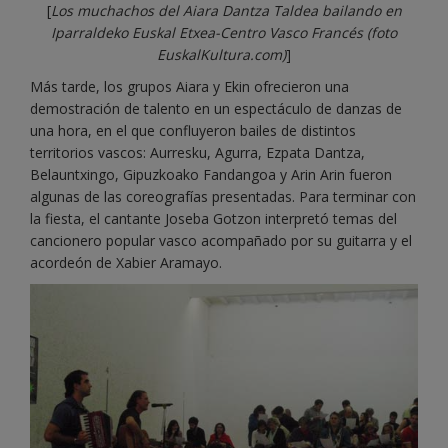
[
Los muchachos del Aiara Dantza Taldea bailando en
Iparraldeko Euskal Etxea-Centro Vasco Francés
(foto
EuskalKultura.com)
]
Más tarde, los grupos Aiara y Ekin ofrecieron una
demostración de talento en un espectáculo de danzas de
una hora, en el que confluyeron bailes de distintos
territorios vascos: Aurresku, Agurra, Ezpata Dantza,
Belauntxingo, Gipuzkoako Fandangoa y Arin Arin fueron
algunas de las coreografías presentadas. Para terminar con
la fiesta, el cantante Joseba Gotzon interpretó temas del
cancionero popular vasco acompañado por su guitarra y el
acordeón de Xabier Aramayo.