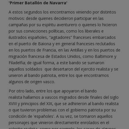
'Primer Batallón de Navarra'
A estos segundos los encontramos viniendo por distintos
motivos: desde quienes decidieron participar en las
campañas por su espíritu aventurero o quienes lo hicieron
por sus convicciones políticas, como los liberales e
ilustrados españoles, “agitadores” franceses embarcados
en el puerto de Baiona y en general franceses reclutados
en los puertos de Francia, en las Antillas y en los puertos de
migración francesa de Estados Unidos, como Baltimore y
Filadelfia; de igual forma, a este bando se sumaron
aquellos soldados que desertaron del ejercito realista y se
unieron al bando patriota, entre los que encontramos
algunos de origen vasco.
Por otro lado, entre los que apoyaron el bando
realista hallamos a vascos migrados desde finales del siglo
XVIII y principios del XIX, que se adhirieron al bando realista
o que tuvieron problemas con el gobierno patriota por su
condición de 'españoles'. A su vez, se tomaron aquellos
personajes que vinieron directamente enrolados en el
ejército realista, como por ejemplo, los casos de algunos