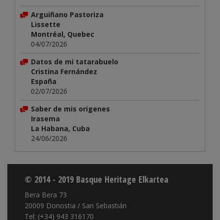
Arguiñano Pastoriza
Lissette
Montréal, Quebec
04/07/2026
Datos de mi tatarabuelo
Cristina Fernández
España
02/07/2026
Saber de mis origenes
Irasema
La Habana, Cuba
24/06/2026
© 2014 - 2019 Basque Heritage Elkartea
Bera Bera 73
20009 Donostia / San Sebastián
Tel: (+34) 943 316170