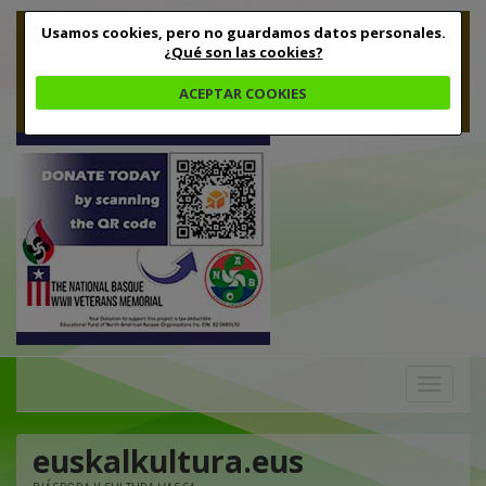
Usamos cookies, pero no guardamos datos personales.
¿Qué son las cookies?
ACEPTAR COOKIES
Toggle
navigation
euskalkultura.eus