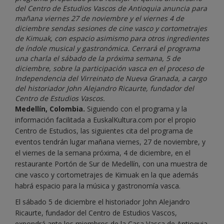
del Centro de Estudios Vascos de Antioquia anuncia para
mañana viernes 27 de noviembre y el viernes 4 de
diciembre sendas sesiones de cine vasco y cortometrajes
de Kimuak, con espacio asimismo para otros ingredientes
de índole musical y gastronómica. Cerrará el programa
una charla el sábado de la próxima semana, 5 de
diciembre, sobre la participación vasca en el proceso de
Independencia del Virreinato de Nueva Granada, a cargo
del historiador John Alejandro Ricaurte, fundador del
Centro de Estudios Vascos.
Medellín, Colombia.
Siguiendo con el programa y la
información facilitada a EuskalKultura.com por el propio
Centro de Estudios, las siguientes cita del programa de
eventos tendrán lugar mañana viernes, 27 de noviembre, y
el viernes de la semana próxima, 4 de diciembre, en el
restaurante Portón de Sur de Medellín, con una muestra de
cine vasco y cortometrajes de Kimuak en la que además
habrá espacio para la música y gastronomía vasca.
El sábado 5 de diciembre el historiador John Alejandro
Ricaurte, fundador del Centro de Estudios Vascos,
expondrá ante los miembros de la Casa Vasca de Antioquia