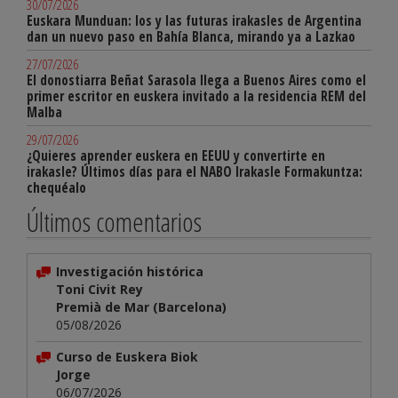
30/07/2026
Euskara Munduan: los y las futuras irakasles de Argentina
dan un nuevo paso en Bahía Blanca, mirando ya a Lazkao
27/07/2026
El donostiarra Beñat Sarasola llega a Buenos Aires como el
primer escritor en euskera invitado a la residencia REM del
Malba
29/07/2026
¿Quieres aprender euskera en EEUU y convertirte en
irakasle? Últimos días para el NABO Irakasle Formakuntza:
chequéalo
Últimos comentarios
Investigación histórica
Toni Civit Rey
Premià de Mar (Barcelona)
05/08/2026
Curso de Euskera Biok
Jorge
06/07/2026