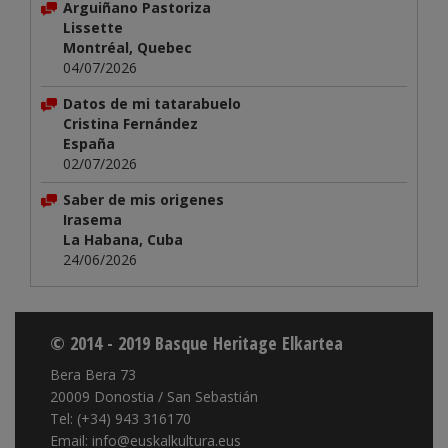
Arguiñano Pastoriza
Lissette
Montréal, Quebec
04/07/2026
Datos de mi tatarabuelo
Cristina Fernández
España
02/07/2026
Saber de mis origenes
Irasema
La Habana, Cuba
24/06/2026
© 2014 - 2019 Basque Heritage Elkartea
Bera Bera 73
20009 Donostia / San Sebastián
Tel: (+34) 943 316170
Email: info@euskalkultura.eus