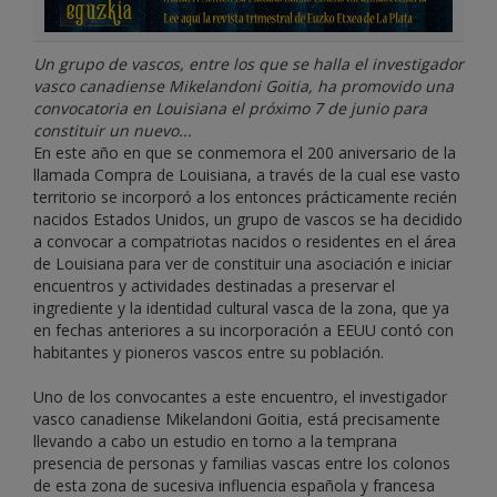
Un grupo de vascos, entre los que se halla el investigador
vasco canadiense Mikelandoni Goitia, ha promovido una
convocatoria en Louisiana el próximo 7 de junio para
constituir un nuevo...
En este año en que se conmemora el 200 aniversario de la
llamada Compra de Louisiana, a través de la cual ese vasto
territorio se incorporó a los entonces prácticamente recién
nacidos Estados Unidos, un grupo de vascos se ha decidido
a convocar a compatriotas nacidos o residentes en el área
de Louisiana para ver de constituir una asociación e iniciar
encuentros y actividades destinadas a preservar el
ingrediente y la identidad cultural vasca de la zona, que ya
en fechas anteriores a su incorporación a EEUU contó con
habitantes y pioneros vascos entre su población.
Uno de los convocantes a este encuentro, el investigador
vasco canadiense Mikelandoni Goitia, está precisamente
llevando a cabo un estudio en torno a la temprana
presencia de personas y familias vascas entre los colonos
de esta zona de sucesiva influencia española y francesa