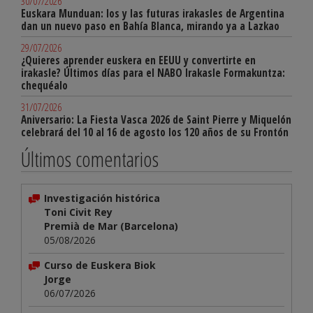
30/07/2026
Euskara Munduan: los y las futuras irakasles de Argentina
dan un nuevo paso en Bahía Blanca, mirando ya a Lazkao
29/07/2026
¿Quieres aprender euskera en EEUU y convertirte en
irakasle? Últimos días para el NABO Irakasle Formakuntza:
chequéalo
31/07/2026
Aniversario: La Fiesta Vasca 2026 de Saint Pierre y Miquelón
celebrará del 10 al 16 de agosto los 120 años de su Frontón
Últimos comentarios
Investigación histórica
Toni Civit Rey
Premià de Mar (Barcelona)
05/08/2026
Curso de Euskera Biok
Jorge
06/07/2026