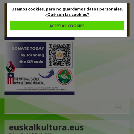
Usamos cookies, pero no guardamos datos personales.
¿Qué son las cookies?
ACEPTAR COOKIES
Toggle
navigation
euskalkultura.eus