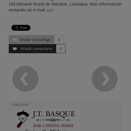
Old Metairie Road) de Metairie, Louisiana. Más información
enviando un e-mail
aquí
.
Enviar a un amigo
0
Añadir comentario
0
PUBLICIDAD