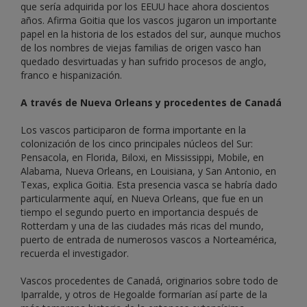
que sería adquirida por los EEUU hace ahora doscientos
años. Afirma Goitia que los vascos jugaron un importante
papel en la historia de los estados del sur, aunque muchos
de los nombres de viejas familias de origen vasco han
quedado desvirtuadas y han sufrido procesos de anglo,
franco e hispanización.
A través de Nueva Orleans y procedentes de Canadá
Los vascos participaron de forma importante en la
colonización de los cinco principales núcleos del Sur:
Pensacola, en Florida, Biloxi, en Mississippi, Mobile, en
Alabama, Nueva Orleans, en Louisiana, y San Antonio, en
Texas, explica Goitia. Esta presencia vasca se habría dado
particularmente aquí, en Nueva Orleans, que fue en un
tiempo el segundo puerto en importancia después de
Rotterdam y una de las ciudades más ricas del mundo,
puerto de entrada de numerosos vascos a Norteamérica,
recuerda el investigador.
Vascos procedentes de Canadá, originarios sobre todo de
Iparralde, y otros de Hegoalde formarían así parte de la