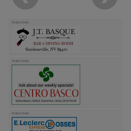
PUBLICIDAD
PUBLICIDAD
PUBLICIDAD