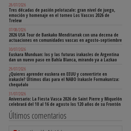
28/07/2026
Tres décadas de pasión pelotazale: gran nivel de juego,
emoción y homenaje en el torneo Los Vascos 2026 de
Trelew
07/08/2026
2026 USA Tour de Bankako Menditarrak con una decena de
actuaciones en comunidades vascas en agosto-septiembre
30/07/2026
Euskara Munduan: los y las futuras irakasles de Argentina
dan un nuevo paso en Bahía Blanca, mirando ya a Lazkao
29/07/2026
¿Quieres aprender euskera en EEUU y convertirte en
irakasle? Últimos días para el NABO Irakasle Formakuntza:
chequéalo
31/07/2026
Aniversario: La Fiesta Vasca 2026 de Saint Pierre y Miquelón
celebrará del 10 al 16 de agosto los 120 años de su Frontón
Últimos comentarios