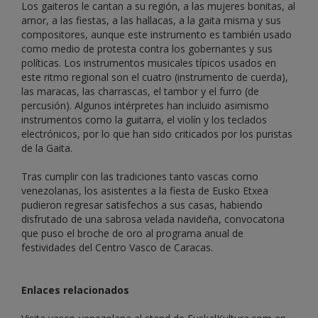
Los gaiteros le cantan a su región, a las mujeres bonitas, al
amor, a las fiestas, a las hallacas, a la gaita misma y sus
compositores, aunque este instrumento es también usado
como medio de protesta contra los gobernantes y sus
políticas. Los instrumentos musicales típicos usados en
este ritmo regional son el cuatro (instrumento de cuerda),
las maracas, las charrascas, el tambor y el furro (de
percusión). Algunos intérpretes han incluido asimismo
instrumentos como la guitarra, el violín y los teclados
electrónicos, por lo que han sido criticados por los puristas
de la Gaita.
Tras cumplir con las tradiciones tanto vascas como
venezolanas, los asistentes a la fiesta de Eusko Etxea
pudieron regresar satisfechos a sus casas, habiendo
disfrutado de una sabrosa velada navideña, convocatoria
que puso el broche de oro al programa anual de
festividades del Centro Vasco de Caracas.
Enlaces relacionados