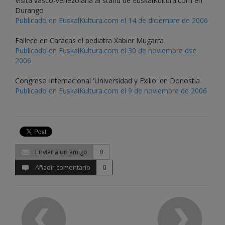
Visita vasco-venezolana al stand de EuskalKultura.com en
Durango
Publicado en EuskalKultura.com el 14 de diciembre de 2006
Fallece en Caracas el pediatra Xabier Mugarra
Publicado en EuskalKultura.com el 30 de noviembre dse
2006
Congreso Internacional 'Universidad y Exilio' en Donostia
Publicado en EuskalKultura.com el 9 de noviembre de 2006
Enviar a un amigo
0
Añadir comentario
0