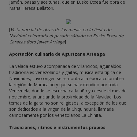
jamón, pasas y aceitunas, que en Eusko Etxea fue obra de
Maria Teresa Ballatori.
[
Vista parcial de otras de las mesas en la fiesta de
Navidad celebrada el pasado sábado en Eusko Etxea de
Caracas (foto Javier Arriaga
]
Aportación culinaria de Agurtzane Arteaga
La velada estuvo acompañada de villancicos, aguinaldos
tradicionales venezolanos y gaitas, música esta típica de
Navidades, cuyo origen se remonta a la época colonial en
la región de Maracaibo y que se ha extendido por toda
Venezuela, donde se escucha cada año ya desde el mes de
noviembre, anunciando la proximidad de la Navidad. Los
temas de la gaita no son religiosos, a excepción de los que
son dedicados a la Virgen de la Chiquinquirá, llamada
cariñosamente por los venezolanos La Chinita.
Tradiciones, ritmos e instrumentos propios