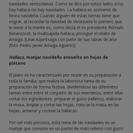
navidades venezolanas. Como se dice por estos lados si no
hay hallaca no hay navidades. La hallaca es sinónimo de
fiesta navideña. Cuando alguien de estas tierras tiene que
migrar, al recordar la Navidad de Venezuela lo primero que
le viene a la mente es, como decía el ex presidente Rómulo
Betancourt, la multisapida hallaca, prosigue el relato de
Arriaga. [Unai Azpiritxaga con parte de sus obras de arte
(foto Pedro Javier Arriaga Aguirre)]
Hallaca
, manjar navideño envuelto en hojas de
plátano
El plato se ha caracterizado por reunir en su preparación a
toda la familia, que realiza la laboriosa tarea de su
preparación de forma festiva, dividiéndose las diferentes
tareas entre entre el conjunto de sus miembros, entre ellas
cortar los ingredientes, preparar el guiso (relleno), elaborar
la masa, limpiar y cortar las hojas, colocar la masa en las
hojas, amarrar y cocinar la hallacas.
Por ser más precisos, esta reina de las navidades es un
manjar que consiste en un pastel de maíz relleno con guiso