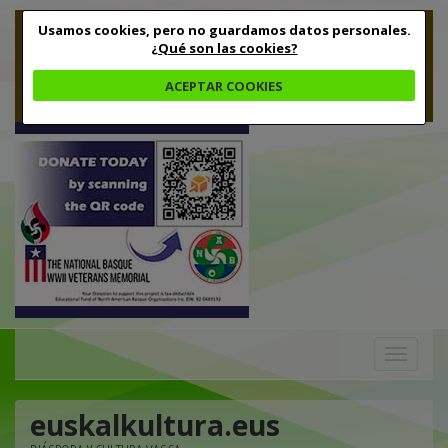
Usamos cookies, pero no guardamos datos personales.
¿Qué son las cookies?
ACEPTAR COOKIES
Toggle
navigation
euskalkultura.eus