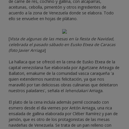
de carne de res, cochino y gallina, con alcaparras,
aceitunas, cebolla, pimentón y otros ingredientes de
acuerdo a la zona de Venezuela donde se elabora. Todo
ello se envuelve en hojas de plátano.
[
Vista de algunas de las mesas en la fiesta de Navidad,
celebrada el pasado sábado en Eusko Etxea de Caracas
(foto Javier Arriaga
]
La hallaca que se ofreció en la cena de Eusko Etxea de la
capital venezolana fue elaborada por Agurtzane Arteaga de
Ballatori, emakume de la comunidad vasca caraqueña 'a
quien extendemos nuestras felicitación, ya que nos
maravilló por tan deliciosas obras culinarias que deleitaron
nuestros paladares', señala el
lehendakari
Arriaga.
El plato de la cena incluía además pernil cocinado con
esmero desde el día viernes por Antón Arriaga, una rica
ensalada de gallina elaborada por Cléber Ramírez y pan de
jamón, que es otro de los protagonistas de las mesas
navideñas de Venezuela. Se trata de un pan relleno con