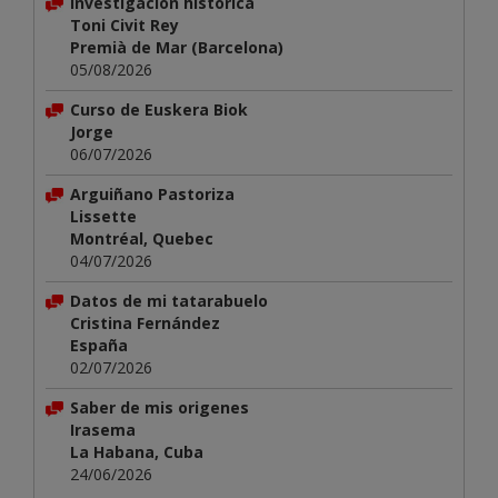
Investigación histórica
Toni Civit Rey
Premià de Mar (Barcelona)
05/08/2026
Curso de Euskera Biok
Jorge
06/07/2026
Arguiñano Pastoriza
Lissette
Montréal, Quebec
04/07/2026
Datos de mi tatarabuelo
Cristina Fernández
España
02/07/2026
Saber de mis origenes
Irasema
La Habana, Cuba
24/06/2026