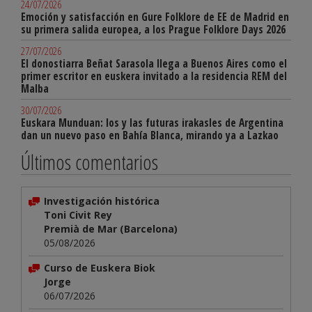
24/07/2026
Emoción y satisfacción en Gure Folklore de EE de Madrid en
su primera salida europea, a los Prague Folklore Days 2026
27/07/2026
El donostiarra Beñat Sarasola llega a Buenos Aires como el
primer escritor en euskera invitado a la residencia REM del
Malba
30/07/2026
Euskara Munduan: los y las futuras irakasles de Argentina
dan un nuevo paso en Bahía Blanca, mirando ya a Lazkao
Últimos comentarios
Investigación histórica
Toni Civit Rey
Premià de Mar (Barcelona)
05/08/2026
Curso de Euskera Biok
Jorge
06/07/2026