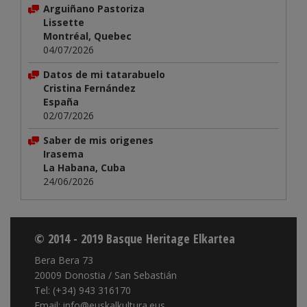
Arguiñano Pastoriza
Lissette
Montréal, Quebec
04/07/2026
Datos de mi tatarabuelo
Cristina Fernández
España
02/07/2026
Saber de mis origenes
Irasema
La Habana, Cuba
24/06/2026
© 2014 - 2019 Basque Heritage Elkartea
Bera Bera 73
20009 Donostia / San Sebastián
Tel: (+34) 943 316170
Email: info@euskalkultura.eus