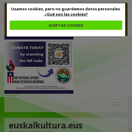
Usamos cookies, pero no guardamos datos personales.
¿Qué son las cookies?
ACEPTAR COOKIES
Toggle
navigation
euskalkultura.eus