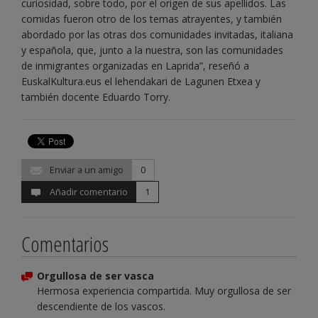
curiosidad, sobre todo, por el origen de sus apellidos. Las
comidas fueron otro de los temas atrayentes, y también
abordado por las otras dos comunidades invitadas, italiana
y española, que, junto a la nuestra, son las comunidades
de inmigrantes organizadas en Laprida”, reseñó a
EuskalKultura.eus el lehendakari de Lagunen Etxea y
también docente Eduardo Torry.
Enviar a un amigo
0
Añadir comentario
1
Comentarios
Orgullosa de ser vasca
Hermosa experiencia compartida. Muy orgullosa de ser
descendiente de los vascos.