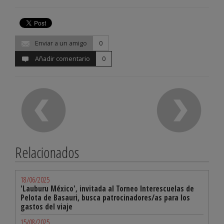
Enviar a un amigo
0
Añadir comentario
0
Relacionados
18/06/2025
'Lauburu México', invitada al Torneo Interescuelas de
Pelota de Basauri, busca patrocinadores/as para los
gastos del viaje
15/08/2025