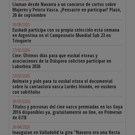
Llaman desde Navarra a un concurso de cortos sobre
Mujeres y Pelota Vasca. ¿Pensaste en participar? Plazo,
20 de septiembre
18/09/2025
Euskadi participa con su propia selección esta semana
en Argentina en el Campeonato Mundial Sub 23 en
Trinquete
27/02/2026
Cine: Últimos días para que euskal etxeas y
asociaciones de la Diáspora soliciten participar en
Laburbira 2026
20/02/2026
Anímate y pide para tu euskal etxea el documental
sobre la cantautora vasca Lurdes Iriondo, en euskera
con subtítulos
09/03/2026
Títulos y personas del cine vasco premiadas en los Goya
2016 disponibles ya, gratuitamente on line, en Primeran
de EiTB
28/04/2026
Inauguran en Valladolid la gira "Navarra era una fiesta