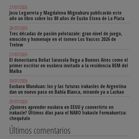
27/07/2026
Josu Legarreta y Magdalena Mignaburu publicarán este
año un libro sobre los 80 años de Euzko Etxea de La Plata
28/07/2026
Tres décadas de pasión pelotazale: gran nivel de juego,
emoción y homenaje en el torneo Los Vascos 2026 de
Trelew
27/07/2026
El donostiarra Beñat Sarasola llega a Buenos Aires como el
primer escritor en euskera invitado a la residencia REM del
Malba
30/07/2026
Euskara Munduan: los y las futuras irakasles de Argentina
dan un nuevo paso en Bahía Blanca, mirando ya a Lazkao
29/07/2026
¿Quieres aprender euskera en EEUU y convertirte en
irakasle? Últimos días para el NABO Irakasle Formakuntza:
chequéalo
Últimos comentarios