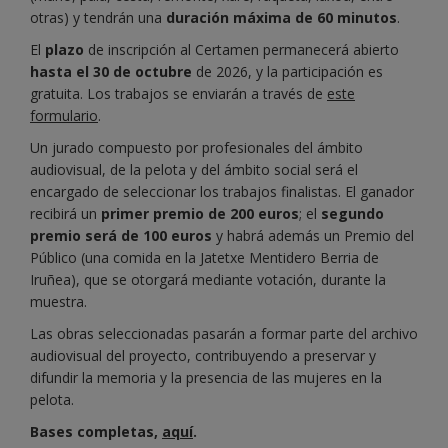
otras) y tendrán una
duración máxima de 60 minutos
.
El
plazo
de inscripción al Certamen permanecerá abierto
hasta el 30 de octubre
de 2026, y la participación es
gratuita. Los trabajos se enviarán a través de
este
formulario
.
Un jurado compuesto por profesionales del ámbito
audiovisual, de la pelota y del ámbito social será el
encargado de seleccionar los trabajos finalistas. El ganador
recibirá un
primer premio de 200 euros
; el
segundo
premio será de 100 euros
y habrá además un Premio del
Público (una comida en la Jatetxe Mentidero Berria de
Iruñea), que se otorgará mediante votación, durante la
muestra.
Las obras seleccionadas pasarán a formar parte del archivo
audiovisual del proyecto, contribuyendo a preservar y
difundir la memoria y la presencia de las mujeres en la
pelota.
Bases completas,
aquí
.