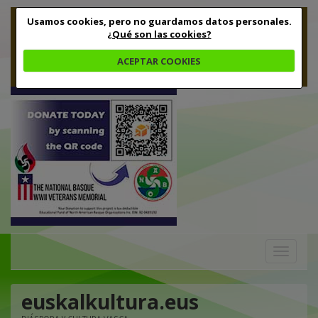
Usamos cookies, pero no guardamos datos personales.
¿Qué son las cookies?
ACEPTAR COOKIES
Toggle
navigation
euskalkultura.eus