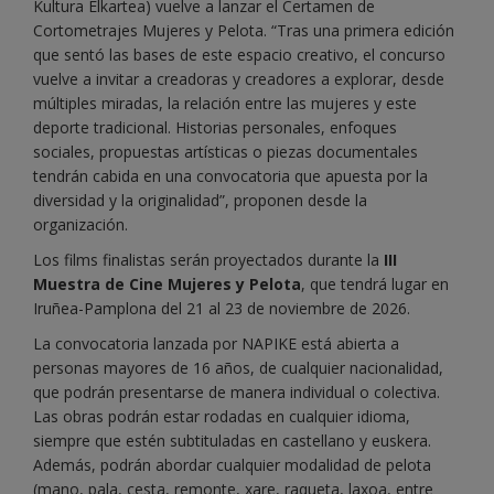
Kultura Elkartea) vuelve a lanzar el Certamen de
Cortometrajes Mujeres y Pelota. “Tras una primera edición
que sentó las bases de este espacio creativo, el concurso
vuelve a invitar a creadoras y creadores a explorar, desde
múltiples miradas, la relación entre las mujeres y este
deporte tradicional. Historias personales, enfoques
sociales, propuestas artísticas o piezas documentales
tendrán cabida en una convocatoria que apuesta por la
diversidad y la originalidad”, proponen desde la
organización.
Los films finalistas serán proyectados durante la
III
Muestra de Cine Mujeres y Pelota
, que tendrá lugar en
Iruñea-Pamplona del 21 al 23 de noviembre de 2026.
La convocatoria lanzada por NAPIKE está abierta a
personas mayores de 16 años, de cualquier nacionalidad,
que podrán presentarse de manera individual o colectiva.
Las obras podrán estar rodadas en cualquier idioma,
siempre que estén subtituladas en castellano y euskera.
Además, podrán abordar cualquier modalidad de pelota
(mano, pala, cesta, remonte, xare, raqueta, laxoa, entre