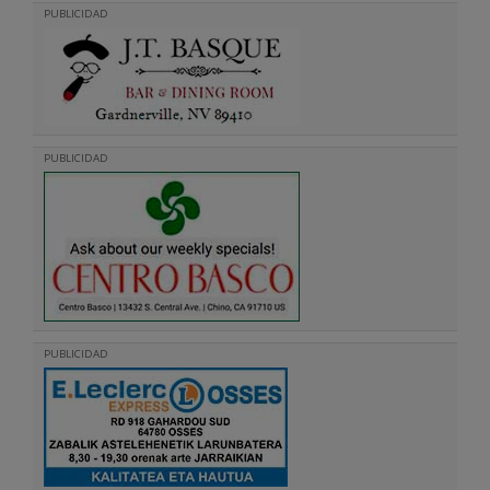
PUBLICIDAD
PUBLICIDAD
PUBLICIDAD