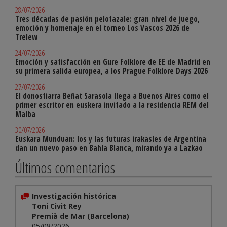
28/07/2026
Tres décadas de pasión pelotazale: gran nivel de juego,
emoción y homenaje en el torneo Los Vascos 2026 de
Trelew
24/07/2026
Emoción y satisfacción en Gure Folklore de EE de Madrid en
su primera salida europea, a los Prague Folklore Days 2026
27/07/2026
El donostiarra Beñat Sarasola llega a Buenos Aires como el
primer escritor en euskera invitado a la residencia REM del
Malba
30/07/2026
Euskara Munduan: los y las futuras irakasles de Argentina
dan un nuevo paso en Bahía Blanca, mirando ya a Lazkao
Últimos comentarios
Investigación histórica
Toni Civit Rey
Premià de Mar (Barcelona)
05/08/2026