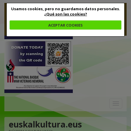
Usamos cookies, pero no guardamos datos personales.
¿Qué son las cookies?
ACEPTAR COOKIES
Toggle
navigation
euskalkultura.eus