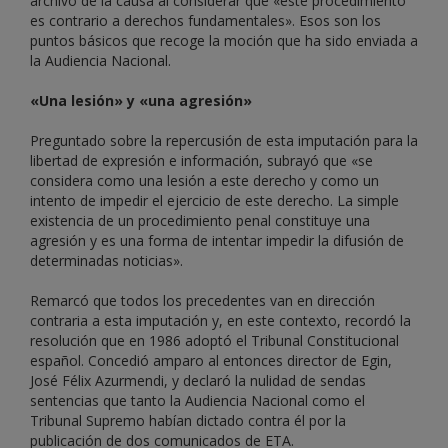
archivo de la causa al considerar que «este procedimiento
es contrario a derechos fundamentales». Esos son los
puntos básicos que recoge la moción que ha sido enviada a
la Audiencia Nacional.
«Una lesión» y «una agresión»
Preguntado sobre la repercusión de esta imputación para la
libertad de expresión e información, subrayó que «se
considera como una lesión a este derecho y como un
intento de impedir el ejercicio de este derecho. La simple
existencia de un procedimiento penal constituye una
agresión y es una forma de intentar impedir la difusión de
determinadas noticias».
Remarcó que todos los precedentes van en dirección
contraria a esta imputación y, en este contexto, recordó la
resolución que en 1986 adoptó el Tribunal Constitucional
español. Concedió amparo al entonces director de Egin,
José Félix Azurmendi, y declaró la nulidad de sendas
sentencias que tanto la Audiencia Nacional como el
Tribunal Supremo habían dictado contra él por la
publicación de dos comunicados de ETA.