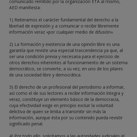
comunicado remitido por la organización ETA al mismo,
AED manifiesta:
1) Reiteramos el carácter fundamental del derecho a la
libertad de expresión y a comunicar o recibir libremente
información veraz «por cualquier medio de difusión».
2) La formación y existencia de una opinión libre es una
garantía que reviste una especial trascendencia ya que, al
ser una condición previa y necesaria para el ejercicio de
otros derechos inherentes al funcionamiento de un sistema
democrático, se convierte, a su vez, en uno de los pilares
de una sociedad libre y democrática.
3) El derecho de un profesional del periodismo a informar,
así como el de sus lectores a recibir información íntegra y
veraz, constituye un elemento básico de la democracia,
cuya efectividad exige en principio excluir la voluntad
delictiva de quien se limita a transmitir sin más la
información, aunque ésta por su contenido pueda revistir
significado penal.
4) Por todo ello, solicitamos a las autoridades judiciales el