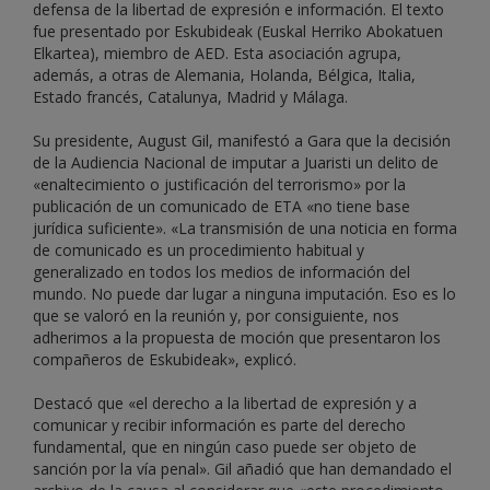
defensa de la libertad de expresión e información. El texto
fue presentado por Eskubideak (Euskal Herriko Abokatuen
Elkartea), miembro de AED. Esta asociación agrupa,
además, a otras de Alemania, Holanda, Bélgica, Italia,
Estado francés, Catalunya, Madrid y Málaga.
Su presidente, August Gil, manifestó a Gara que la decisión
de la Audiencia Nacional de imputar a Juaristi un delito de
«enaltecimiento o justificación del terrorismo» por la
publicación de un comunicado de ETA «no tiene base
jurídica suficiente». «La transmisión de una noticia en forma
de comunicado es un procedimiento habitual y
generalizado en todos los medios de información del
mundo. No puede dar lugar a ninguna imputación. Eso es lo
que se valoró en la reunión y, por consiguiente, nos
adherimos a la propuesta de moción que presentaron los
compañeros de Eskubideak», explicó.
Destacó que «el derecho a la libertad de expresión y a
comunicar y recibir información es parte del derecho
fundamental, que en ningún caso puede ser objeto de
sanción por la vía penal». Gil añadió que han demandado el