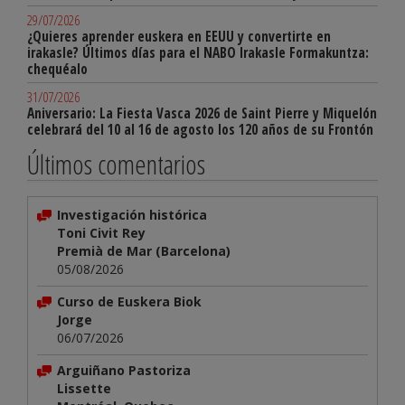
29/07/2026
¿Quieres aprender euskera en EEUU y convertirte en
irakasle? Últimos días para el NABO Irakasle Formakuntza:
chequéalo
31/07/2026
Aniversario: La Fiesta Vasca 2026 de Saint Pierre y Miquelón
celebrará del 10 al 16 de agosto los 120 años de su Frontón
Últimos comentarios
Investigación histórica
Toni Civit Rey
Premià de Mar (Barcelona)
05/08/2026
Curso de Euskera Biok
Jorge
06/07/2026
Arguiñano Pastoriza
Lissette