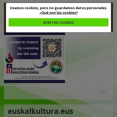
Usamos cookies, pero no guardamos datos personales.
¿Qué son las cookies?
ACEPTAR COOKIES
Toggle
navigation
euskalkultura.eus