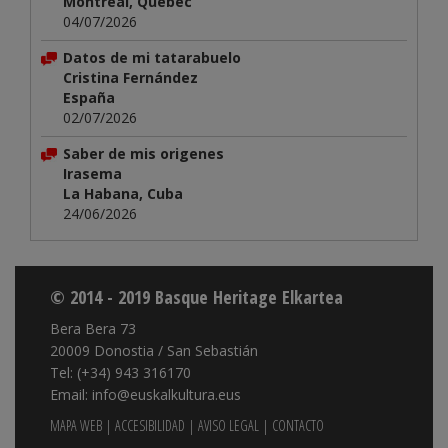
Montréal, Quebec
04/07/2026
Datos de mi tatarabuelo
Cristina Fernández
España
02/07/2026
Saber de mis origenes
Irasema
La Habana, Cuba
24/06/2026
© 2014 - 2019 Basque Heritage Elkartea
Bera Bera 73
20009 Donostia / San Sebastián
Tel: (+34) 943 316170
Email: info@euskalkultura.eus
MAPA WEB
|
ACCESIBILIDAD
|
AVISO LEGAL
|
CONTACTO