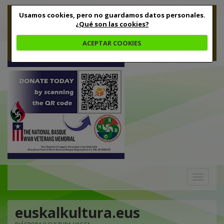
Usamos cookies, pero no guardamos datos personales.
¿Qué son las cookies?
ACEPTAR COOKIES
Toggle
navigation
euskalkultura.eus