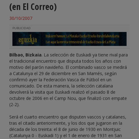
(en El Correo)
30/10/2007
PUBLICIDAD
Bilbao, Bizkaia
. La selección de Euskadi ya tiene rival para
el tradicional encuentro que disputa todos los años con
motivo del parón navideño. El combinado vasco se medirá
a Catalunya el 29 de diciembre en San Mamés, según
confirmó ayer la Federación Vasca de Fútbol en un
comunicado. De esta manera, la selección catalana
devolverá la visita que Euskadi realizó el pasado 8 de
octubre de 2006 en el Camp Nou, que finalizó con empate
(2-2).
Será el cuarto encuentro que disputen vascos y catalanes,
tras el citado anteriormente, y los dos que jugaron en la
década de los treinta: el 8 de junio de 1930 en Montjuic
(Catalunya 0 - Euskadi 1) y el 1 de enero de 1931 en San