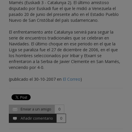
Mamés (Euskadi 3 - Catalunya 2). El último amistoso
disputado por Euskadi fue el que le midió a Venezuela el
pasado 20 de junio del presente año en el Estadio Pueblo
Nuevo de San Cristóbal del país sudamericano.
El enfrentamiento ante Catalunya servirá para seguir la
serie de encuentros tradicionales que se celebran en
Navidades. El último choque en ese periodo en el que la
Liga se paraliza fue el 27 de diciembre de 2006, en el que
los hombres seleccionados por Iribar y Etxarri se
enfrentaron a la Serbia de Javier Clemente en San Mamés,
venciendo por 4-0.
(publicado el 30-10-2007 en
El Correo
)
Enviar a un amigo
0
Añadir comentario
0