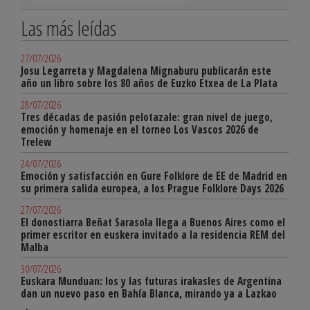
Las más leídas
27/07/2026
Josu Legarreta y Magdalena Mignaburu publicarán este
año un libro sobre los 80 años de Euzko Etxea de La Plata
28/07/2026
Tres décadas de pasión pelotazale: gran nivel de juego,
emoción y homenaje en el torneo Los Vascos 2026 de
Trelew
24/07/2026
Emoción y satisfacción en Gure Folklore de EE de Madrid en
su primera salida europea, a los Prague Folklore Days 2026
27/07/2026
El donostiarra Beñat Sarasola llega a Buenos Aires como el
primer escritor en euskera invitado a la residencia REM del
Malba
30/07/2026
Euskara Munduan: los y las futuras irakasles de Argentina
dan un nuevo paso en Bahía Blanca, mirando ya a Lazkao