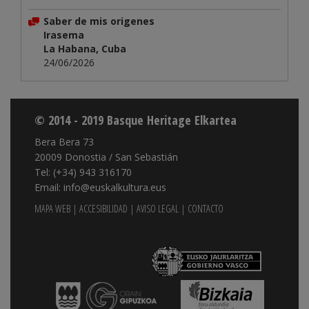
Saber de mis origenes
Irasema
La Habana, Cuba
24/06/2026
© 2014 - 2019 Basque Heritage Elkartea
Bera Bera 73
20009 Donostia / San Sebastián
Tel: (+34) 943 316170
Email: info@euskalkultura.eus
MAPA WEB
|
ACCESIBILIDAD
|
AVISO LEGAL
|
CONTACTO