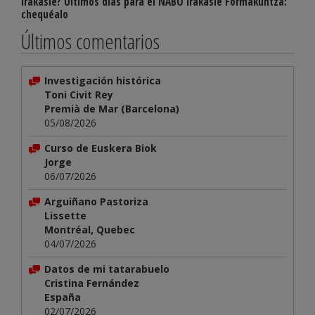
irakasle? Últimos días para el NABO Irakasle Formakuntza:
chequéalo
Últimos comentarios
Investigación histórica
Toni Civit Rey
Premià de Mar (Barcelona)
05/08/2026
Curso de Euskera Biok
Jorge
06/07/2026
Arguiñano Pastoriza
Lissette
Montréal, Quebec
04/07/2026
Datos de mi tatarabuelo
Cristina Fernández
España
02/07/2026