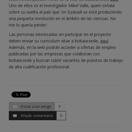
Uno de ellos es el investigador Mikel Valle, quien señala
sobre su vuelta al país que 'en Euskadi se está produciendo
una pequeña revolución en el ámbito de las ciencias. No
me lo quería perder'.
Las personas interesadas en participar en el proyecto
deben enviar su curriculum vitae a bizkaia:xede,
aquí
.
Además, en la web podrán acceder a ofertas de empleo
publicadas por las empresas que colaboran con
bizkaia:xede y buscan cubrir vacantes de puestos de trabajo
de alta cualificación profesional.
Enviar a un amigo
0
Añadir comentario
0