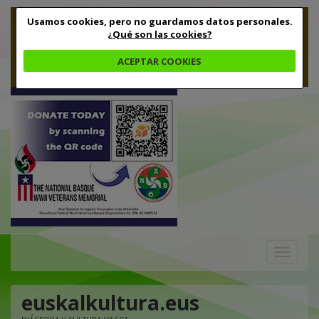
Usamos cookies, pero no guardamos datos personales.
¿Qué son las cookies?
ACEPTAR COOKIES
Toggle
navigation
euskalkultura.eus