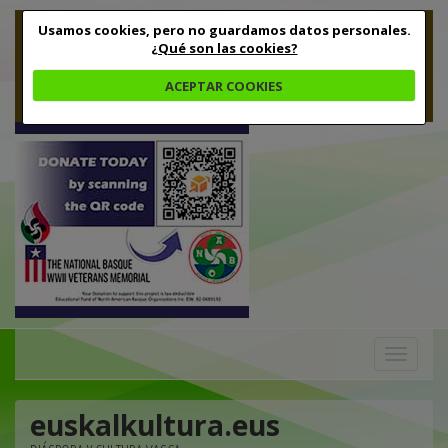
Usamos cookies, pero no guardamos datos personales.
¿Qué son las cookies?
ACEPTAR COOKIES
Toggle
navigation
euskalkultura.eus