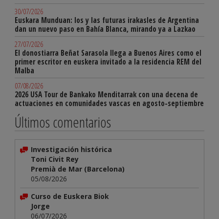
30/07/2026
Euskara Munduan: los y las futuras irakasles de Argentina
dan un nuevo paso en Bahía Blanca, mirando ya a Lazkao
27/07/2026
El donostiarra Beñat Sarasola llega a Buenos Aires como el
primer escritor en euskera invitado a la residencia REM del
Malba
07/08/2026
2026 USA Tour de Bankako Menditarrak con una decena de
actuaciones en comunidades vascas en agosto-septiembre
Últimos comentarios
Investigación histórica
Toni Civit Rey
Premià de Mar (Barcelona)
05/08/2026
Curso de Euskera Biok
Jorge
06/07/2026