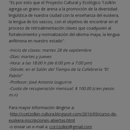
"Es por esto que el Proyecto Cultural y Ecológico Tzolk’in
agrega un grano de arena a la promoción de la diversidad
lingüística de nuestra ciudad con la enseñanza del euskera,
la lengua de los vascos, con el objetivo de encontrar en el
proceso de retroalimentación claves que coadyuven al
fortalecimiento y normalización del idioma maya, la lengua
anfitriona en nuestro estado".
-Inicio de clases: martes 28 de septiembre
-Días: martes y jueves
-Hora: a las 18:00 h (de 6:00 pm a 7:00 pm)
-Dónde: en el Salón del Tiempo de la Cafebrería “El
Pabilo”
-Profesor: José Antonio Izaguirre
-Cuota de recuperación mensual: $ 100.00 (cien pesos
m.n)
Para mayor información dirigirse a:
-
http://ccetzolkin-cultura.blogspot.com/2010/09/curso-de-
euskera-inscripciones-abiertas.html
-o enviar un e-mail a:
cce.tzolkin@gmail.com