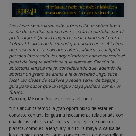
Las clases se iniciarán este próximo 28 de setiembre a
razón de dos días por semana y serán impartidas por el
profesor José Ignacio Izaguirre, de la mano del Centro
Cultural Tzolk'in de la ciudad quintanarroense. A la hora
de presentar esta novedosa oferta, abierta a cualquier
persona interesada, los organizadores han remarcado el
papel de lengua anfitriona que ejerce en Cancún la
autóctona lengua maya, considerando que, además de
aportar un grano de arena a la diversidad lingüística
local, las clases de euskera pueden servir de bagaje y
guía para pasos que la lengua maya pudiera dar en un
futuro.
Cancún, México.
Así se presenta el curso:
"En Cancún tenemos la gran oportunidad de estar en
contacto con una lengua intrínsecamente relacionada con
una de las culturas más ricas y complejas de nuestro
planeta, como es la lengua y la cultura maya. A causa de
los cambios en su entorno, consecuencia del desarrollo de