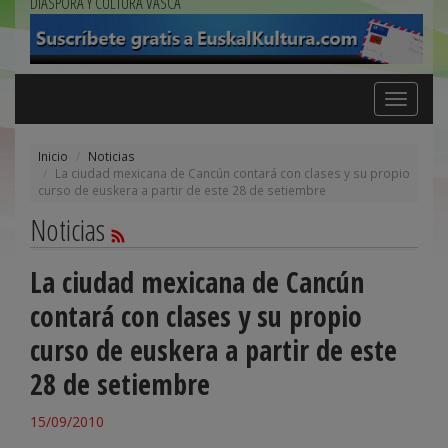
DIÁSPORA Y CULTURA VASCA
Toggle
navigation
Inicio
Noticias
La ciudad mexicana de Cancún contará con clases y su propio
curso de euskera a partir de este 28 de setiembre
Noticias
La ciudad mexicana de Cancún
contará con clases y su propio
curso de euskera a partir de este
28 de setiembre
15/09/2010