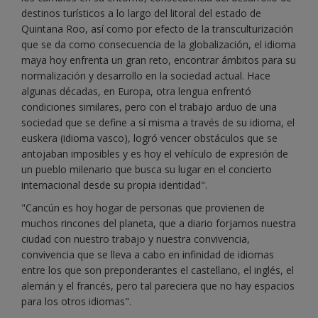
destinos turísticos a lo largo del litoral del estado de
Quintana Roo, así como por efecto de la transculturización
que se da como consecuencia de la globalización, el idioma
maya hoy enfrenta un gran reto, encontrar ámbitos para su
normalización y desarrollo en la sociedad actual. Hace
algunas décadas, en Europa, otra lengua enfrentó
condiciones similares, pero con el trabajo arduo de una
sociedad que se define a sí misma a través de su idioma, el
euskera (idioma vasco), logró vencer obstáculos que se
antojaban imposibles y es hoy el vehículo de expresión de
un pueblo milenario que busca su lugar en el concierto
internacional desde su propia identidad".
"Cancún es hoy hogar de personas que provienen de
muchos rincones del planeta, que a diario forjamos nuestra
ciudad con nuestro trabajo y nuestra convivencia,
convivencia que se lleva a cabo en infinidad de idiomas
entre los que son preponderantes el castellano, el inglés, el
alemán y el francés, pero tal pareciera que no hay espacios
para los otros idiomas".