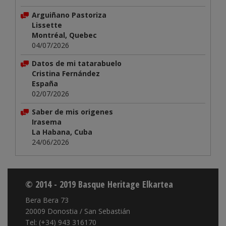
Arguiñano Pastoriza
Lissette
Montréal, Quebec
04/07/2026
Datos de mi tatarabuelo
Cristina Fernández
España
02/07/2026
Saber de mis origenes
Irasema
La Habana, Cuba
24/06/2026
© 2014 - 2019 Basque Heritage Elkartea
Bera Bera 73
20009 Donostia / San Sebastián
Tel: (+34) 943 316170