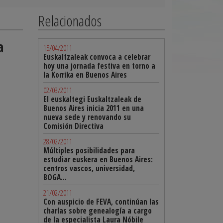
Relacionados
a
15/04/2011
Euskaltzaleak convoca a celebrar
hoy una jornada festiva en torno a
la Korrika en Buenos Aires
02/03/2011
El euskaltegi Euskaltzaleak de
Buenos Aires inicia 2011 en una
nueva sede y renovando su
Comisión Directiva
28/02/2011
Múltiples posibilidades para
estudiar euskera en Buenos Aires:
centros vascos, universidad,
BOGA...
21/02/2011
Con auspicio de FEVA, continúan las
charlas sobre genealogía a cargo
de la especialista Laura Nóbile