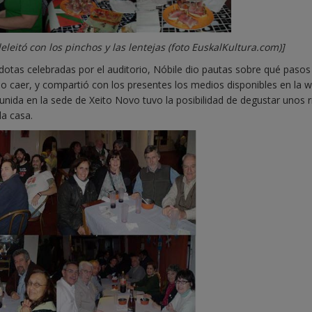
eleitó con los pinchos y las lentejas (foto EuskalKultura.com)]
dotas celebradas por el auditorio, Nóbile dio pautas sobre qué pasos
no caer, y compartió con los presentes los medios disponibles en la 
reunida en la sede de Xeito Novo tuvo la posibilidad de degustar unos r
la casa.