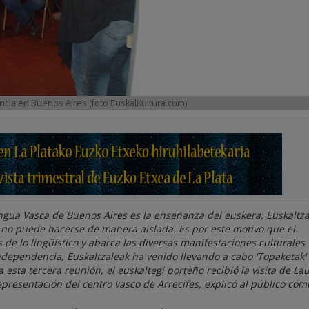
encia en Buenos Aires (foto EuskalKultura.com)
Lengua Vasca de Buenos Aires es la enseñanza del euskera, Euskaltz
a no puede hacerse de manera aislada. Es por este motivo que el
 de lo lingüístico y abarca las diversas manifestaciones culturales 
Independencia, Euskaltzaleak ha venido llevando a cabo 'Topaketak'
ta tercera reunión, el euskaltegi porteño recibió la visita de La
presentación del centro vasco de Arrecifes, explicó al público cóm