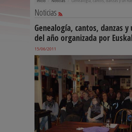
Inicio
Noticias
Genealogía, cantos, danzas y un nut
Noticias
Genealogía, cantos, danzas y 
del año organizada por Euska
15/06/2011