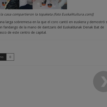
la casa compartieron la topaketa (foto EuskalKultura.com)]
una larga sobremesa en la que el coro cantó en euskera y demostró 
 un fandango de la mano de dantzaris del Euskaldunak Denak Bat de
asco de este centro de capital.
rio
0