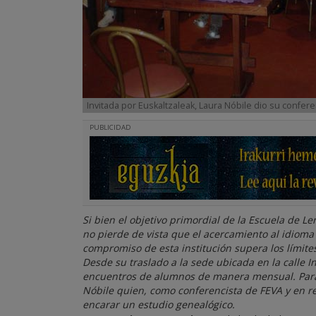
Invitada por Euskaltzaleak, Laura Nóbile dio su confer
PUBLICIDAD
Si bien el objetivo primordial de la Escuela de 
no pierde de vista que el acercamiento al idiom
compromiso de esta institución supera los límites
Desde su traslado a la sede ubicada en la calle 
encuentros de alumnos de manera mensual. Para es
Nóbile quien, como conferencista de FEVA y en re
encarar un estudio genealógico.