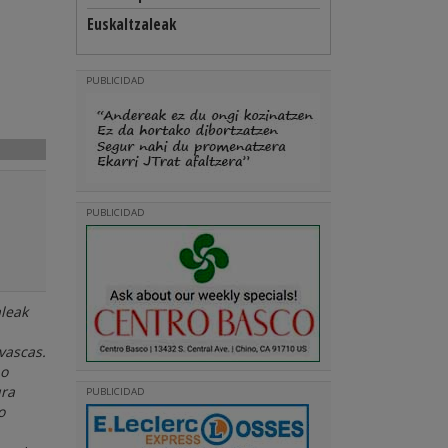
Euskaltzaleak
PUBLICIDAD
PUBLICIDAD
aleak
vascas.
 o
ura
PUBLICIDAD
o