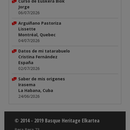
Curso de Euskera Biok
Jorge
06/07/2026
Arguiñano Pastoriza
Lissette
Montréal, Quebec
04/07/2026
Datos de mi tatarabuelo
Cristina Fernández
España
02/07/2026
Saber de mis origenes
Irasema
La Habana, Cuba
24/06/2026
© 2014 - 2019 Basque Heritage Elkartea
Bera Bera 73