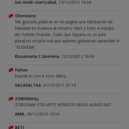
ion iniaki oiartzabal
, 17/12/2012 19:34
Olentxero
Me gustaría publicar en mi página una felicitación de
Navidad en Euskera al ministro Wert y todo el equipo
del Partido Popular. Dado que España es un país
plural,no estaría mal que quienes gobiernan aprendan el
"EUSKERA"
Rosamaria C.Goiriena
, 12/12/2012 16:04
faltas
haundi es con h esos fallos...
SACAFALTAS
, 01/12/2011 21:14
ZORIONAK¡¡
ZORIONAK ETA URTE BERRION MUXU AUNDI BAT
AMA
, 28/12/2010 19:34
BETI