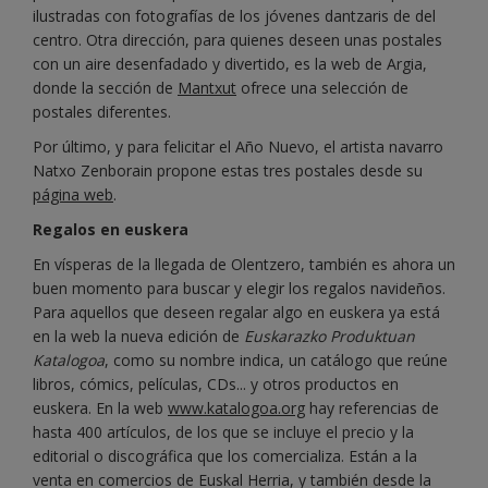
ilustradas con fotografías de los jóvenes dantzaris de del
centro. Otra dirección, para quienes deseen unas postales
con un aire desenfadado y divertido, es la web de Argia,
donde la sección de
Mantxut
ofrece una selección de
postales diferentes.
Por último, y para felicitar el Año Nuevo, el artista navarro
Natxo Zenborain propone estas tres postales desde su
página web
.
Regalos en euskera
En vísperas de la llegada de Olentzero, también es ahora un
buen momento para buscar y elegir los regalos navideños.
Para aquellos que deseen regalar algo en euskera ya está
en la web la nueva edición de
Euskarazko Produktuan
Katalogoa
, como su nombre indica, un catálogo que reúne
libros, cómics, películas, CDs... y otros productos en
euskera. En la web
www.katalogoa.org
hay referencias de
hasta 400 artículos, de los que se incluye el precio y la
editorial o discográfica que los comercializa. Están a la
venta en comercios de Euskal Herria, y también desde la