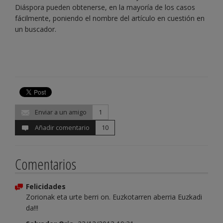
Diáspora pueden obtenerse, en la mayoría de los casos
fácilmente, poniendo el nombre del artículo en cuestión en
un buscador.
Enviar a un amigo
1
Añadir comentario
10
Comentarios
Felicidades
Zorionak eta urte berri on. Euzkotarren aberria Euzkadi
da!!!