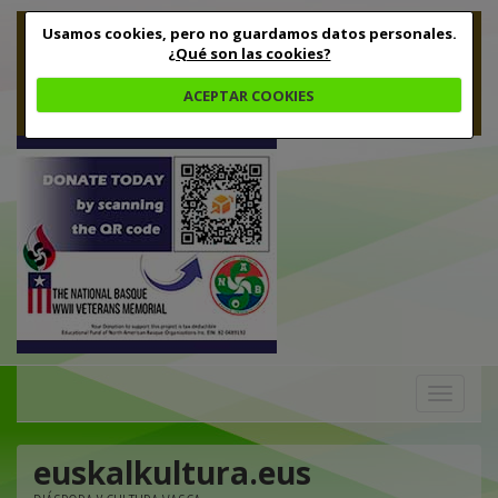
Usamos cookies, pero no guardamos datos personales.
¿Qué son las cookies?
ACEPTAR COOKIES
Toggle
navigation
euskalkultura.eus