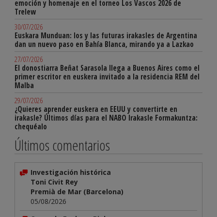
emoción y homenaje en el torneo Los Vascos 2026 de
Trelew
30/07/2026
Euskara Munduan: los y las futuras irakasles de Argentina
dan un nuevo paso en Bahía Blanca, mirando ya a Lazkao
27/07/2026
El donostiarra Beñat Sarasola llega a Buenos Aires como el
primer escritor en euskera invitado a la residencia REM del
Malba
29/07/2026
¿Quieres aprender euskera en EEUU y convertirte en
irakasle? Últimos días para el NABO Irakasle Formakuntza:
chequéalo
Últimos comentarios
Investigación histórica
Toni Civit Rey
Premià de Mar (Barcelona)
05/08/2026