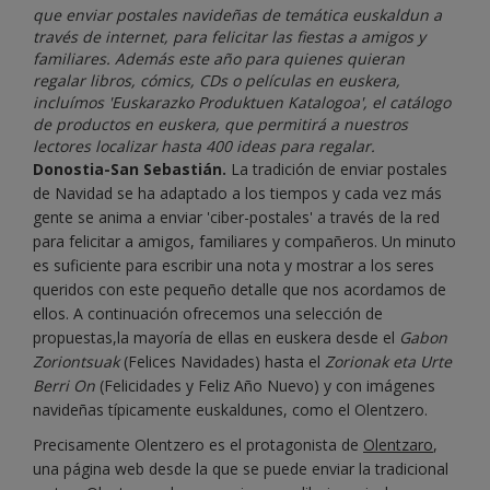
que enviar postales navideñas de temática euskaldun a
través de internet, para felicitar las fiestas a amigos y
familiares. Además este año para quienes quieran
regalar libros, cómics, CDs o películas en euskera,
incluímos 'Euskarazko Produktuen Katalogoa', el catálogo
de productos en euskera, que permitirá a nuestros
lectores localizar hasta 400 ideas para regalar.
Donostia-San Sebastián.
La tradición de enviar postales
de Navidad se ha adaptado a los tiempos y cada vez más
gente se anima a enviar 'ciber-postales' a través de la red
para felicitar a amigos, familiares y compañeros. Un minuto
es suficiente para escribir una nota y mostrar a los seres
queridos con este pequeño detalle que nos acordamos de
ellos. A continuación ofrecemos una selección de
propuestas,la mayoría de ellas en euskera desde el
Gabon
Zoriontsuak
(Felices Navidades) hasta el
Zorionak eta Urte
Berri On
(Felicidades y Feliz Año Nuevo) y con imágenes
navideñas típicamente euskaldunes, como el Olentzero.
Precisamente Olentzero es el protagonista de
Olentzaro
,
una página web desde la que se puede enviar la tradicional