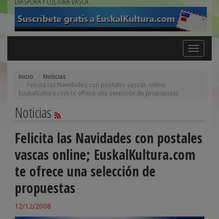
DIÁSPORA Y CULTURA VASCA
Toggle
navigation
Inicio
Noticias
Felicita las Navidades con postales vascas online;
EuskalKultura.com te ofrece una selección de propuestas
Noticias
Felicita las Navidades con postales
vascas online; EuskalKultura.com
te ofrece una selección de
propuestas
12/12/2008