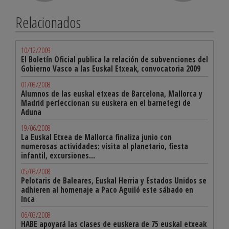
Relacionados
10/12/2009
El Boletín Oficial publica la relación de subvenciones del
Gobierno Vasco a las Euskal Etxeak, convocatoria 2009
01/08/2008
Alumnos de las euskal etxeas de Barcelona, Mallorca y
Madrid perfeccionan su euskera en el barnetegi de
Aduna
19/06/2008
La Euskal Etxea de Mallorca finaliza junio con
numerosas actividades: visita al planetario, fiesta
infantil, excursiones...
05/03/2008
Pelotaris de Baleares, Euskal Herria y Estados Unidos se
adhieren al homenaje a Paco Aguiló este sábado en
Inca
06/03/2008
HABE apoyará las clases de euskera de 75 euskal etxeak