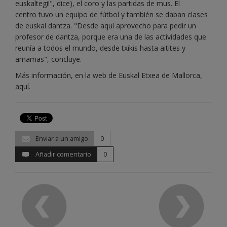
euskaltegi!", dice), el coro y las partidas de mus. El
centro tuvo un equipo de fútbol y también se daban clases
de euskal dantza. "Desde aquí aprovecho para pedir un
profesor de dantza, porque era una de las actividades que
reunía a todos el mundo, desde txikis hasta aitites y
amamas", concluye.
Más información, en la web de Euskal Etxea de Mallorca,
aquí
.
Enviar a un amigo
0
Añadir comentario
0