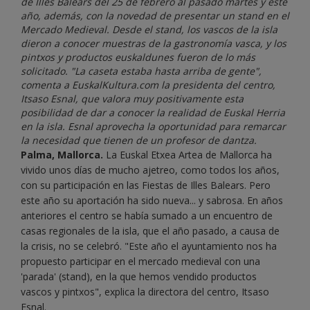
de Illes Balears del 25 de febrero al pasado martes y este
año, además, con la novedad de presentar un stand en el
Mercado Medieval. Desde el stand, los vascos de la isla
dieron a conocer muestras de la gastronomía vasca, y los
pintxos y productos euskaldunes fueron de lo más
solicitado. "La caseta estaba hasta arriba de gente",
comenta a EuskalKultura.com la presidenta del centro,
Itsaso Esnal, que valora muy positivamente esta
posibilidad de dar a conocer la realidad de Euskal Herria
en la isla. Esnal aprovecha la oportunidad para remarcar
la necesidad que tienen de un profesor de dantza.
Palma, Mallorca.
La Euskal Etxea Artea de Mallorca ha
vivido unos días de mucho ajetreo, como todos los años,
con su participación en las Fiestas de Illes Balears. Pero
este año su aportación ha sido nueva... y sabrosa. En años
anteriores el centro se había sumado a un encuentro de
casas regionales de la isla, que el año pasado, a causa de
la crisis, no se celebró. "Este año el ayuntamiento nos ha
propuesto participar en el mercado medieval con una
'parada' (stand), en la que hemos vendido productos
vascos y pintxos", explica la directora del centro, Itsaso
Esnal.