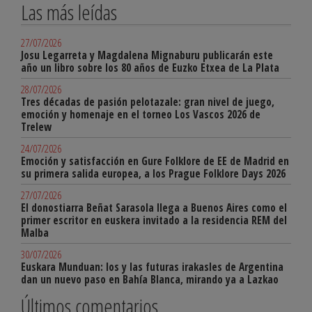
Las más leídas
27/07/2026
Josu Legarreta y Magdalena Mignaburu publicarán este
año un libro sobre los 80 años de Euzko Etxea de La Plata
28/07/2026
Tres décadas de pasión pelotazale: gran nivel de juego,
emoción y homenaje en el torneo Los Vascos 2026 de
Trelew
24/07/2026
Emoción y satisfacción en Gure Folklore de EE de Madrid en
su primera salida europea, a los Prague Folklore Days 2026
27/07/2026
El donostiarra Beñat Sarasola llega a Buenos Aires como el
primer escritor en euskera invitado a la residencia REM del
Malba
30/07/2026
Euskara Munduan: los y las futuras irakasles de Argentina
dan un nuevo paso en Bahía Blanca, mirando ya a Lazkao
Últimos comentarios