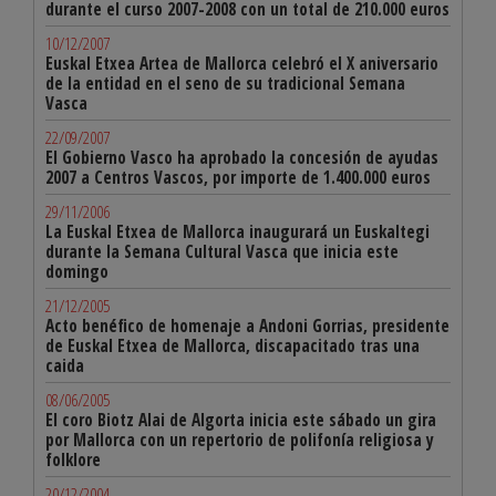
durante el curso 2007-2008 con un total de 210.000 euros
10/12/2007
Euskal Etxea Artea de Mallorca celebró el X aniversario
de la entidad en el seno de su tradicional Semana
Vasca
22/09/2007
El Gobierno Vasco ha aprobado la concesión de ayudas
2007 a Centros Vascos, por importe de 1.400.000 euros
29/11/2006
La Euskal Etxea de Mallorca inaugurará un Euskaltegi
durante la Semana Cultural Vasca que inicia este
domingo
21/12/2005
Acto benéfico de homenaje a Andoni Gorrias, presidente
de Euskal Etxea de Mallorca, discapacitado tras una
caida
08/06/2005
El coro Biotz Alai de Algorta inicia este sábado un gira
por Mallorca con un repertorio de polifonía religiosa y
folklore
20/12/2004