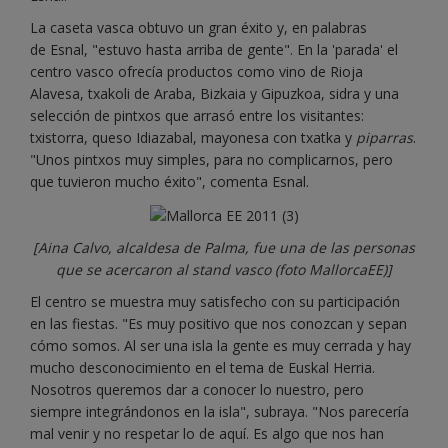
La caseta vasca obtuvo un gran éxito y, en palabras
de Esnal, "estuvo hasta arriba de gente". En la 'parada' el
centro vasco ofrecía productos como vino de Rioja
Alavesa, txakoli de Araba, Bizkaia y Gipuzkoa, sidra y una
selección de pintxos que arrasó entre los visitantes:
txistorra, queso Idiazabal, mayonesa con txatka y
piparras
.
"Unos pintxos muy simples, para no complicarnos, pero
que tuvieron mucho éxito", comenta Esnal.
[Aina Calvo, alcaldesa de Palma, fue una de las personas
que se acercaron al stand vasco (foto MallorcaEE)]
El centro se muestra muy satisfecho con su participación
en las fiestas. "Es muy positivo que nos conozcan y sepan
cómo somos. Al ser una isla la gente es muy cerrada y hay
mucho desconocimiento en el tema de Euskal Herria.
Nosotros queremos dar a conocer lo nuestro, pero
siempre integrándonos en la isla", subraya. "Nos parecería
mal venir y no respetar lo de aquí. Es algo que nos han