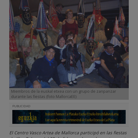
Miembros de la euskal etxea con un grupo de zanpanzar
durante las fiestas (foto MallorcaEE)
PUBLICIDAD
El Centro Vasco Artea de Mallorca participó en las fiestas