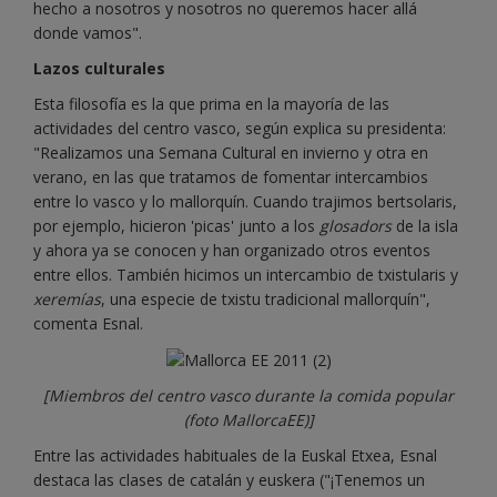
hecho a nosotros y nosotros no queremos hacer allá
donde vamos".
Lazos culturales
Esta filosofía es la que prima en la mayoría de las
actividades del centro vasco, según explica su presidenta:
"Realizamos una Semana Cultural en invierno y otra en
verano, en las que tratamos de fomentar intercambios
entre lo vasco y lo mallorquín. Cuando trajimos bertsolaris,
por ejemplo, hicieron 'picas' junto a los
glosadors
de la isla
y ahora ya se conocen y han organizado otros eventos
entre ellos. También hicimos un intercambio de txistularis y
xeremías
, una especie de txistu tradicional mallorquín",
comenta Esnal.
[Miembros del centro vasco durante la comida popular
(foto MallorcaEE)]
Entre las actividades habituales de la Euskal Etxea, Esnal
destaca las clases de catalán y euskera ("¡Tenemos un