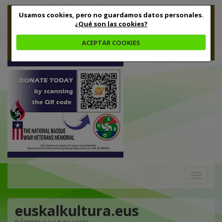
Usamos cookies, pero no guardamos datos personales.
¿Qué son las cookies?
ACEPTAR COOKIES
Toggle
navigation
euskalkultura.eus