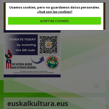
Usamos cookies, pero no guardamos datos personales.
¿Qué son las cookies?
ACEPTAR COOKIES
Toggle
navigation
euskalkultura.eus