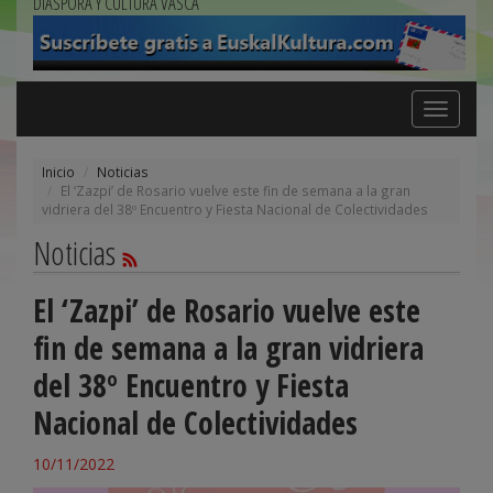
DIÁSPORA Y CULTURA VASCA
Toggle
navigation
Inicio
Noticias
El ‘Zazpi’ de Rosario vuelve este fin de semana a la gran
vidriera del 38º Encuentro y Fiesta Nacional de Colectividades
Noticias
El ‘Zazpi’ de Rosario vuelve este
fin de semana a la gran vidriera
del 38º Encuentro y Fiesta
Nacional de Colectividades
10/11/2022