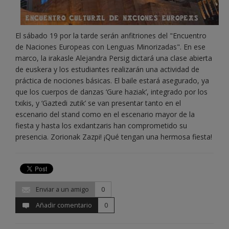
El sábado 19 por la tarde serán anfitriones del "Encuentro
de Naciones Europeas con Lenguas Minorizadas". En ese
marco, la irakasle Alejandra Persig dictará una clase abierta
de euskera y los estudiantes realizarán una actividad de
práctica de nociones básicas. El baile estará asegurado, ya
que los cuerpos de danzas ‘Gure haziak’, integrado por los
txikis, y ‘Gaztedi zutik’ se van presentar tanto en el
escenario del stand como en el escenario mayor de la
fiesta y hasta los exdantzaris han comprometido su
presencia. Zorionak Zazpi! ¡Qué tengan una hermosa fiesta!
Enviar a un amigo
0
Añadir comentario
0