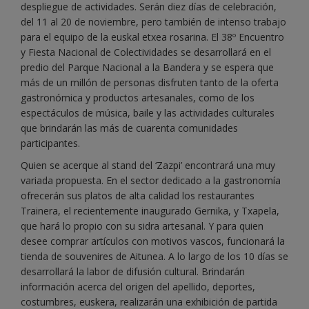
despliegue de actividades. Serán diez días de celebración,
del 11 al 20 de noviembre, pero también de intenso trabajo
para el equipo de la euskal etxea rosarina. El 38º Encuentro
y Fiesta Nacional de Colectividades se desarrollará en el
predio del Parque Nacional a la Bandera y se espera que
más de un millón de personas disfruten tanto de la oferta
gastronómica y productos artesanales, como de los
espectáculos de música, baile y las actividades culturales
que brindarán las más de cuarenta comunidades
participantes.
Quien se acerque al stand del ‘Zazpi’ encontrará una muy
variada propuesta. En el sector dedicado a la gastronomía
ofrecerán sus platos de alta calidad los restaurantes
Trainera, el recientemente inaugurado Gernika, y Txapela,
que hará lo propio con su sidra artesanal. Y para quien
desee comprar artículos con motivos vascos, funcionará la
tienda de souvenires de Aitunea. A lo largo de los 10 días se
desarrollará la labor de difusión cultural. Brindarán
información acerca del origen del apellido, deportes,
costumbres, euskera, realizarán una exhibición de partida