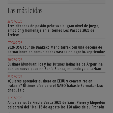
Las más leídas
28/07/2026
Tres décadas de pasión pelotazale: gran nivel de juego,
emoción y homenaje en el torneo Los Vascos 2026 de
Trelew
07/08/2026
2026 USA Tour de Bankako Menditarrak con una decena de
actuaciones en comunidades vascas en agosto-septiembre
30/07/2026
Euskara Munduan: los y las futuras irakasles de Argentina
dan un nuevo paso en Bahía Blanca, mirando ya a Lazkao
29/07/2026
¿Quieres aprender euskera en EEUU y convertirte en
irakasle? Últimos días para el NABO Irakasle Formakuntza:
chequéalo
31/07/2026
Aniversario: La Fiesta Vasca 2026 de Saint Pierre y Miquelón
celebrará del 10 al 16 de agosto los 120 años de su Frontón