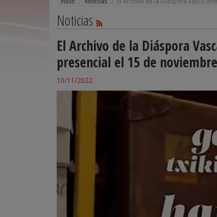
Inicio
Noticias
El Archivo de la Diáspora Vasca ofr
Noticias
El Archivo de la Diáspora Vas
presencial el 15 de noviembre
10/11/2022