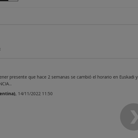
8
ener presente que hace 2 semanas se cambió el horario en Euskadi y
CIA...
entina)
, 14/11/2022 11:50