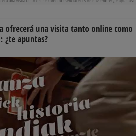
ecerá una visita tanto online como presencial el 15 de noviembre: ¿te apuntas?
ca ofrecerá una visita tanto online como
: ¿te apuntas?