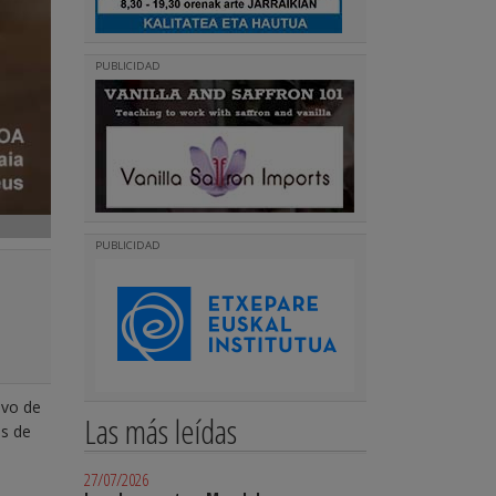
PUBLICIDAD
PUBLICIDAD
ivo de
Las más leídas
és de
27/07/2026