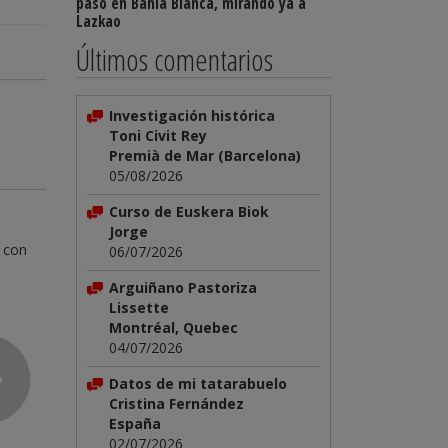
paso en Bahía Blanca, mirando ya a
Lazkao
Últimos comentarios
Investigación histórica
Toni Civit Rey
Premià de Mar (Barcelona)
05/08/2026
Curso de Euskera Biok
Jorge
 con
06/07/2026
Arguiñano Pastoriza
Lissette
Montréal, Quebec
04/07/2026
Datos de mi tatarabuelo
Cristina Fernández
España
02/07/2026