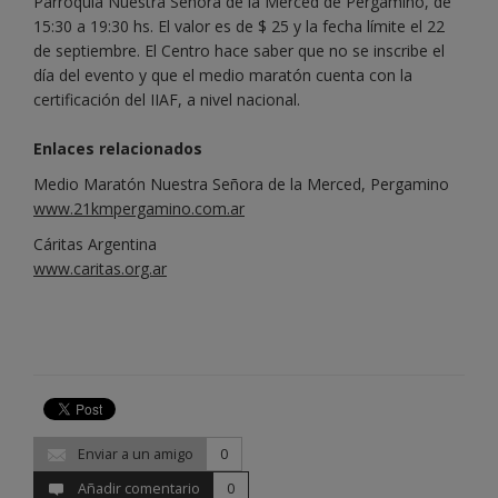
Parroquia Nuestra Señora de la Merced de Pergamino, de
15:30 a 19:30 hs. El valor es de $ 25 y la fecha límite el 22
de septiembre. El Centro hace saber que no se inscribe el
día del evento y que el medio maratón cuenta con la
certificación del IIAF, a nivel nacional.
Enlaces relacionados
Medio Maratón Nuestra Señora de la Merced, Pergamino
www.21kmpergamino.com.ar
Cáritas Argentina
www.caritas.org.ar
Enviar a un amigo
0
Añadir comentario
0