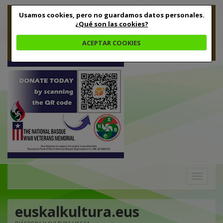
Usamos cookies, pero no guardamos datos personales.
¿Qué son las cookies?
ACEPTAR COOKIES
Toggle
navigation
euskalkultura.eus