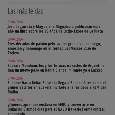
Las más leídas
27/07/2026
Josu Legarreta y Magdalena Mignaburu publicarán este
año un libro sobre los 80 años de Euzko Etxea de La Plata
28/07/2026
Tres décadas de pasión pelotazale: gran nivel de juego,
emoción y homenaje en el torneo Los Vascos 2026 de
Trelew
30/07/2026
Euskara Munduan: los y las futuras irakasles de Argentina
dan un nuevo paso en Bahía Blanca, mirando ya a Lazkao
27/07/2026
El donostiarra Beñat Sarasola llega a Buenos Aires como el
primer escritor en euskera invitado a la residencia REM del
Malba
29/07/2026
¿Quieres aprender euskera en EEUU y convertirte en
irakasle? Últimos días para el NABO Irakasle Formakuntza:
chequéalo