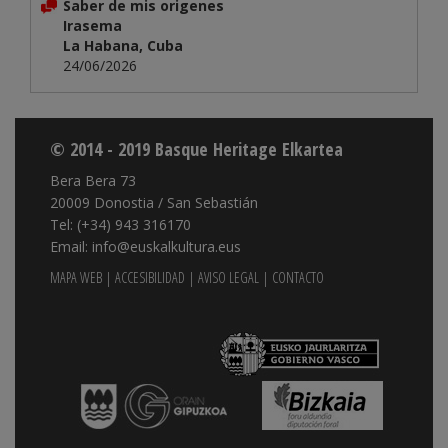
Saber de mis origenes
Irasema
La Habana, Cuba
24/06/2026
© 2014 - 2019 Basque Heritage Elkartea
Bera Bera 73
20009 Donostia / San Sebastián
Tel: (+34) 943 316170
Email: info@euskalkultura.eus
MAPA WEB
|
ACCESIBILIDAD
|
AVISO LEGAL
|
CONTACTO