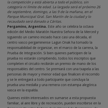
la competición y está abierta a todo el público, sin
categoría ni límite de edad. La largada será el próximo 26
de septiembre, domingo, a las 9 de la mañana, en el
Parque Municipal Gral. San Martín de la ciudad y lo
recaudado será donado a Cáritas.
Pergamino, Argentina.
Este año se celebra la octava
edición del Medio Maratón Nuestra Señora de la Merced y
siguiendo un camino iniciado hace casi una década, el
centro vasco pergaminense Lagun Onak ha tomado la
responsabilidad de organizar, en el marco de la carrera, la
Prueba de Integración. Si bien quienes participen de la
prueba no estarán compitiendo, todos los inscriptos que
completen el circuito recibirán un premio de mano de los
responsables del centro. Se premiará con una txapela a las
personas de mayor y menor edad que finalicen el recorrido
y se le entregará a todo participante que concluya la
prueba una medalla y una remera con estampa alegórica
vasca en la espalda.
Quienes estén interesados en sumarse a esta propuesta
familiar, al aire libre y de recreación, pueden inscribirse en la